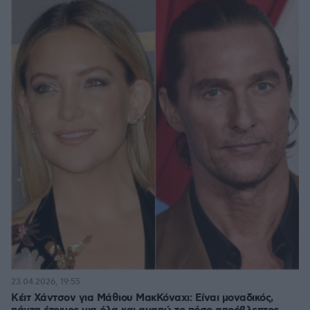
23.04.2026, 19:55
Κέιτ Χάντσον για Μάθιου ΜακΚόναχι: Είναι μοναδικός,