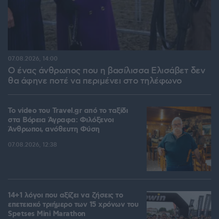
07.08.2026, 14:00
Ο ένας άνθρωπος που η βασίλισσα Ελισάβετ δεν
θα άφηνε ποτέ να περιμένει στο τηλέφωνο
To video του Travel.gr από το ταξίδι
στα Βόρεια Άγραφα: Φιλόξενοι
Άνθρωποι, ανόθευτη Φύση
07.08.2026, 12:38
14+1 λόγοι που αξίζει να ζήσεις το
επετειακό τριήμερο των 15 χρόνων του
Spetses Mini Marathon