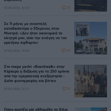
Ζαμπούνη
37
07.08.2026, 10:33
Σε 11 μήνες με αναστολή
καταδικάστηκε ο 55χρονος στον
Μυστρά: «Δεν ήταν οικονομικά τα
κίνητρά μου, είχα την ανάγκη να τον
κρατήσω άφθαρτο»
43
07.08.2026, 14:04
Στο mega yacht «Boardwalk» στην
Κέρκυρα η δεξίωση για τα 250 χρόνια
από την αμερικανική ανεξαρτησία -
Δείτε φωτογραφίες και βίντεο
13
07.08.2026, 13:23
Πόσο κοστίζει μία εβδομάδα σε βίλες