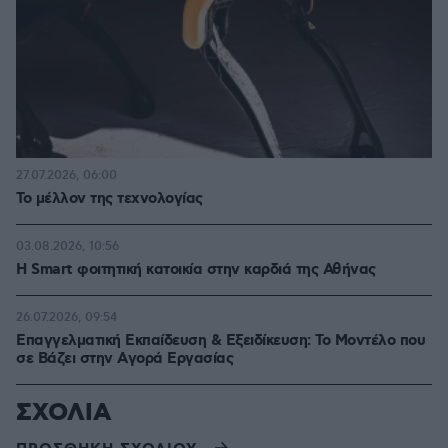
27.07.2026, 06:00
Το μέλλον της τεχνολογίας
03.08.2026, 10:56
Η Smart φοιτητική κατοικία στην καρδιά της Αθήνας
26.07.2026, 09:54
Επαγγελματική Εκπαίδευση & Εξειδίκευση: Το Mοντέλο που
σε Bάζει στην Aγορά Eργασίας
ΣΧΟΛΙΑ