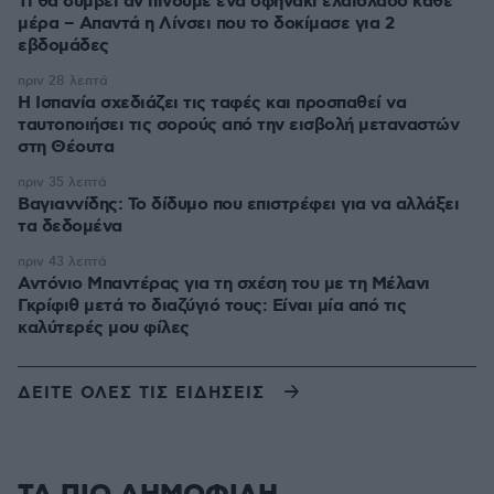
Τι θα συμβεί αν πίνουμε ένα σφηνάκι ελαιόλαδο κάθε
μέρα – Απαντά η Λίνσει που το δοκίμασε για 2
εβδομάδες
πριν 28 λεπτά
Η Ισπανία σχεδιάζει τις ταφές και προσπαθεί να
ταυτοποιήσει τις σορούς από την εισβολή μεταναστών
στη Θέουτα
πριν 35 λεπτά
Βαγιαννίδης: Το δίδυμο που επιστρέφει για να αλλάξει
τα δεδομένα
πριν 43 λεπτά
Αντόνιο Μπαντέρας για τη σχέση του με τη Μέλανι
Γκρίφιθ μετά το διαζύγιό τους: Είναι μία από τις
καλύτερές μου φίλες
ΔΕΙΤΕ ΟΛΕΣ ΤΙΣ ΕΙΔΗΣΕΙΣ