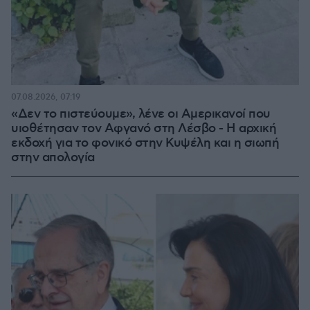
07.08.2026, 07:19
«Δεν το πιστεύουμε», λένε οι Αμερικανοί που
υιοθέτησαν τον Αφγανό στη Λέσβο - Η αρχική
εκδοχή για το φονικό στην Κυψέλη και η σιωπή
στην απολογία