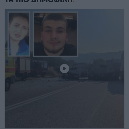
ΤΑ ΠΙΟ ΔΗΜΟΦΙΛΗ