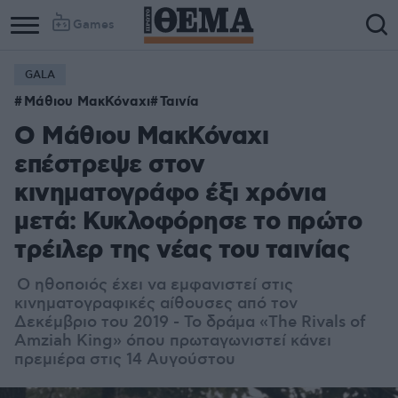
Games
GALA
Μάθιου ΜακΚόναχι
Ταινία
Ο Μάθιου ΜακΚόναχι
επέστρεψε στον
κινηματογράφο έξι χρόνια
μετά: Κυκλοφόρησε το πρώτο
τρέιλερ της νέας του ταινίας
Ο ηθοποιός έχει να εμφανιστεί στις
κινηματογραφικές αίθουσες από τον
Δεκέμβριο του 2019 - Το δράμα «The Rivals of
Amziah King» όπου πρωταγωνιστεί κάνει
πρεμιέρα στις 14 Αυγούστου