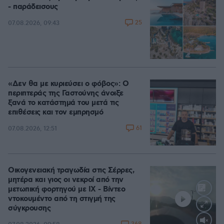
- παράδεισους
25
07.08.2026, 09:43
«Δεν θα με κυριεύσει ο φόβος»: Ο
περιπτεράς της Γαστούνης άνοιξε
ξανά το κατάστημά του μετά τις
επιθέσεις και τον εμπρησμό
61
07.08.2026, 12:51
Οικογενειακή τραγωδία στις Σέρρες,
μητέρα και γιος οι νεκροί από την
μετωπική φορτηγού με ΙΧ - Βίντεο
ντοκουμέντο από τη στιγμή της
σύγκρουσης