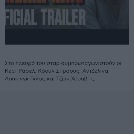
Στο πλευρό του σταρ συμπρωταγωνιστούν οι
Κερτ Ράσελ, Κόουλ Σπράους, Αντζελίνα
Λούκινγκ Γκλας και Τζέικ Χόροβιτς.