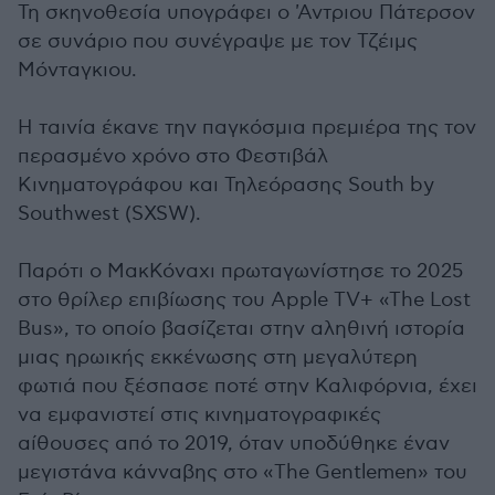
Τη σκηνοθεσία υπογράφει ο 'Αντριου Πάτερσον
σε συνάριο που συνέγραψε με τον Τζέιμς
Μόνταγκιου.
Η ταινία έκανε την παγκόσμια πρεμιέρα της τον
περασμένο χρόνο στο Φεστιβάλ
Κινηματογράφου και Τηλεόρασης South by
Southwest (SXSW).
Παρότι ο ΜακΚόναχι πρωταγωνίστησε το 2025
στο θρίλερ επιβίωσης του Apple TV+ «The Lost
Bus», το οποίο βασίζεται στην αληθινή ιστορία
μιας ηρωικής εκκένωσης στη μεγαλύτερη
φωτιά που ξέσπασε ποτέ στην Καλιφόρνια, έχει
να εμφανιστεί στις κινηματογραφικές
αίθουσες από το 2019, όταν υποδύθηκε έναν
μεγιστάνα κάνναβης στο «The Gentlemen» του