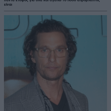
πάντα έτοιμος για όλα και αγαπώ το πόσο απρόβλεπτος
είναι