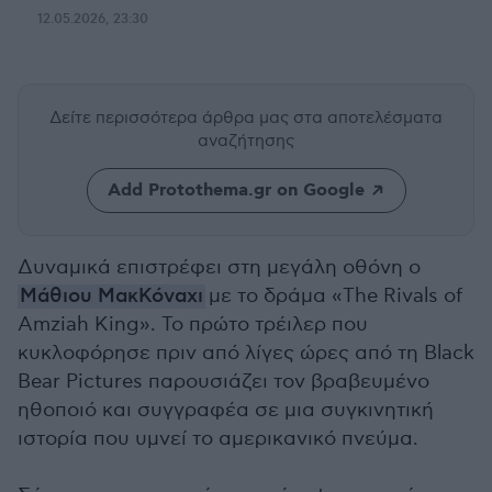
12.05.2026, 23:30
Δείτε περισσότερα άρθρα μας
στα αποτελέσματα
αναζήτησης
Add Protothema.gr on Google
Δυναμικά επιστρέφει στη μεγάλη οθόνη ο
Μάθιου ΜακΚόναχι
με το δράμα «The Rivals of
Amziah King». Το πρώτο τρέιλερ που
κυκλοφόρησε πριν από λίγες ώρες από τη Black
Bear Pictures παρουσιάζει τον βραβευμένο
ηθοποιό και συγγραφέα σε μια συγκινητική
ιστορία που υμνεί το αμερικανικό πνεύμα.