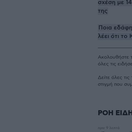
σχέση με 14
της
Ποια εδάφη
λέει ότι το
Ακολουθήστε 
όλες τις ειδήσ
Δείτε όλες τις
στιγμή που συ
ΡΟΗ ΕΙΔ
πριν 9 λεπτά