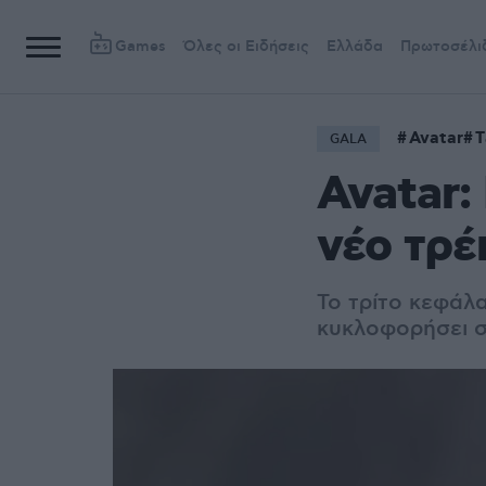
Games
Όλες οι Ειδήσεις
Ελλάδα
Πρωτοσέλι
Avatar
Τ
GALA
Avatar:
νέο τρέ
Το τρίτο κεφάλ
κυκλοφορήσει σ