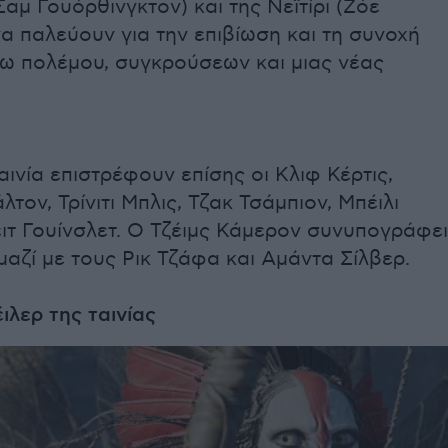
(Σαμ Γουόρθινγκτον) και της Νεϊτίρι (Ζόε
α παλεύουν για την επιβίωση και τη συνοχή
σω πολέμου, συγκρούσεων και μιας νέας
ταινία επιστρέφουν επίσης οι Κλιφ Κέρτις,
λτον, Τρίνιτι Μπλις, Τζακ Τσάμπιον, Μπέιλι
ιτ Γουίνσλετ. Ο Τζέιμς Κάμερον συνυπογράφει
μαζί με τους Ρικ Τζάφα και Αμάντα Σίλβερ.
έιλερ της ταινίας