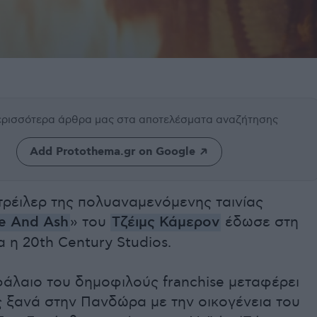
περισσότερα άρθρα μας
στα αποτελέσματα αναζήτησης
Add Protothema.gr on Google
τρέιλερ της πολυαναμενόμενης ταινίας
re And Ash
» του
Τζέιμς Κάμερον
έδωσε στη
 η 20th Century Studios.
φάλαιο του δημοφιλούς franchise μεταφέρει
ς ξανά στην Πανδώρα με την οικογένεια του