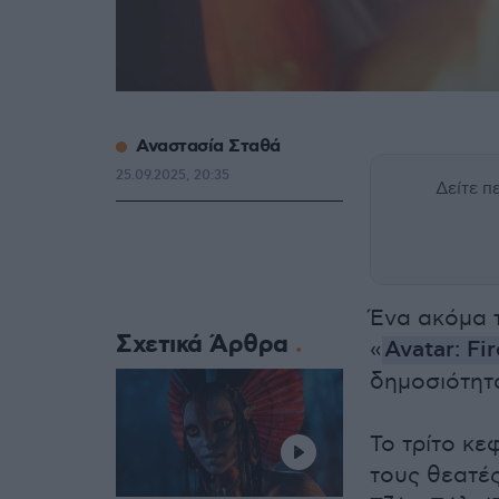
Αναστασία Σταθά
25.09.2025, 20:35
Δείτε 
Ένα ακόμα 
Σχετικά Άρθρα
«
Avatar: Fi
δημοσιότητα
Το τρίτο κε
τους θεατέ