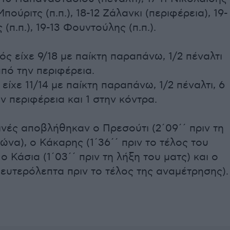
1 Μπούριτς (π.π.), 18-12 Ζάλανκι (περιφέρεια), 19-
(π.π.), 19-13 Φουντούλης (π.π.).
ς είχε 9/18 με παίκτη παραπάνω, 1/2 πέναλτι
από την περιφέρεια.
είχε 11/14 με παίκτη παραπάνω, 1/2 πέναλτι, 6
ν περιφέρεια και 1 στην κόντρα.
ινές αποβλήθηκαν ο Πρεσούτι (2΄09΄΄ πριν τη
ώνα), ο Κάκαρης (1΄36΄΄ πριν το τέλος του
 ο Κάσια (1΄03΄΄ πριν τη λήξη του ματς) και ο
δευτερόλεπτα πριν το τέλος της αναμέτρησης).