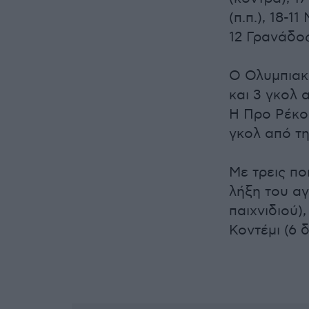
(π.π.), 18-1
12 Γρανάδος 
Ο Ολυμπιακό
και 3 γκολ 
Η Προ Ρέκο 
γκολ από τη
Με τρεις πο
λήξη του αγ
παιχνιδιού),
Κοντέμι (6 