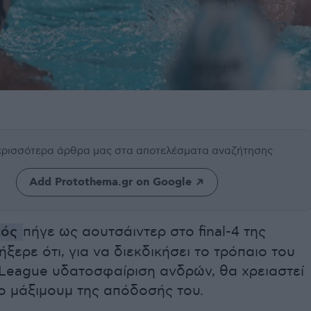
περισσότερα άρθρα μας
στα αποτελέσματα αναζήτησης
Add Protothema.gr on Google
κός
πήγε ως αουτσάιντερ στο final-4 της
ήξερε ότι, για να διεκδικήσει το τρόπαιο του
League υδατοσφαίριση ανδρών, θα χρειαστεί
το μάξιμουμ της απόδοσής του.