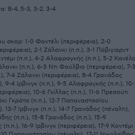
: 8-4, 5-3, 3-2, 3-4
ου σκορ: 1-0 Φοντέλι (περιφέρεια), 2-0
ριφέρεια), 2-1 Ζάλανκι (π.π.), 3-1 Πάβιγιαρντ
Κοντέμι (π.π.), 4-2 Αλαφραγκής (π.π.), 5-2 Κανέλ
Ζάλανκι (π.π.), 6-3 Ντι Φούλβιο (περιφέρεια), 7-
.), 7-4 Ζάλανκι (περιφέρεια), 8-4 Γρανάδος
, 9-4 Ιρβινγκ (π.π.), 9-5 Αλαφραγκής (π.π.), 10-
εριφέρεια), 10-6 Γκίλλας (π.π.), 11-6 Πρεσούτι
 Ιόκι Γκράτα (π.π.), 12-7 Παπαναστασίου
, 13-7 Ιρβινγκ (π.π.), 14-7 Γρανάδος (πέναλτι),
δης (π.π.), 15-8 Γρανάδος (π.π.), 15-9
(π.π.), 16-9 Ιρβινγκ (περιφέρεια), 17-9 Κοντέμι
7-10 Παπαναστασίου (πέναλτι), 17-11 Νικολαϊδης