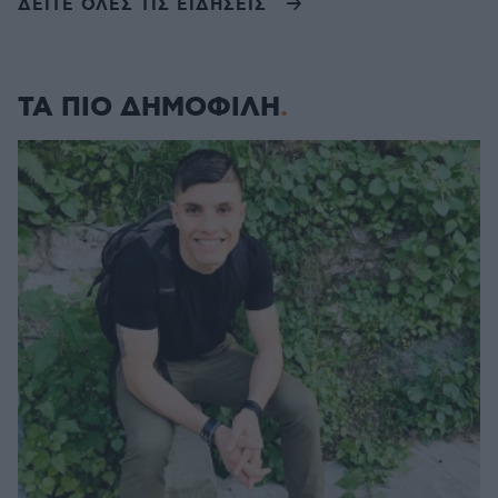
ΔΕΙΤΕ ΟΛΕΣ ΤΙΣ ΕΙΔΗΣΕΙΣ
ΤΑ ΠΙΟ ΔΗΜΟΦΙΛΗ