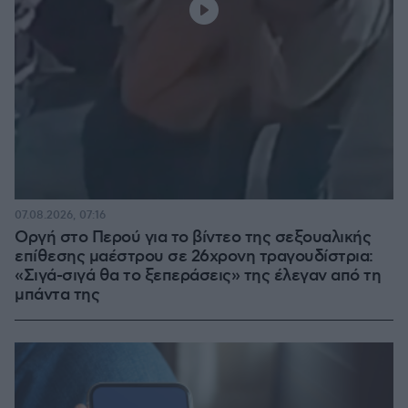
07.08.2026, 07:16
Οργή στο Περού για το βίντεο της σεξουαλικής
επίθεσης μαέστρου σε 26χρονη τραγουδίστρια:
«Σιγά-σιγά θα το ξεπεράσεις» της έλεγαν από τη
μπάντα της