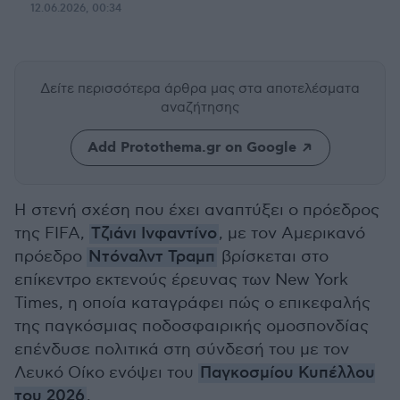
12.06.2026, 00:34
Δείτε περισσότερα άρθρα μας
στα αποτελέσματα
αναζήτησης
Add Protothema.gr on Google
Η στενή σχέση που έχει αναπτύξει ο πρόεδρος
της FIFA,
Τζιάνι Ινφαντίνο
, με τον Αμερικανό
πρόεδρο
Ντόναλντ Τραμπ
βρίσκεται στο
επίκεντρο εκτενούς έρευνας των New York
Times, η οποία καταγράφει πώς ο επικεφαλής
της παγκόσμιας ποδοσφαιρικής ομοσπονδίας
επένδυσε πολιτικά στη σύνδεσή του με τον
Λευκό Οίκο ενόψει του
Παγκοσμίου Κυπέλλου
του 2026
.