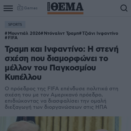
Games
SPORTS
Μουντιάλ 2026
Ντόναλντ Τραμπ
Τζιάνι Ινφαντίνο
FIFA
Τραμπ και Ινφαντίνο: Η στενή
σχέση που διαμορφώνει το
μέλλον του Παγκοσμίου
Κυπέλλου
Ο πρόεδρος της FIFA επένδυσε πολιτικά στη
σχέση του με τον Αμερικανό πρόεδρο,
επιδιώκοντας να διασφαλίσει την ομαλή
διεξαγωγή των διοργανώσεων στις ΗΠΑ