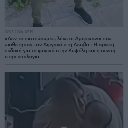
07.08.2026, 07:19
«Δεν το πιστεύουμε», λένε οι Αμερικανοί που
υιοθέτησαν τον Αφγανό στη Λέσβο - Η αρχική
εκδοχή για το φονικό στην Κυψέλη και η σιωπή
στην απολογία