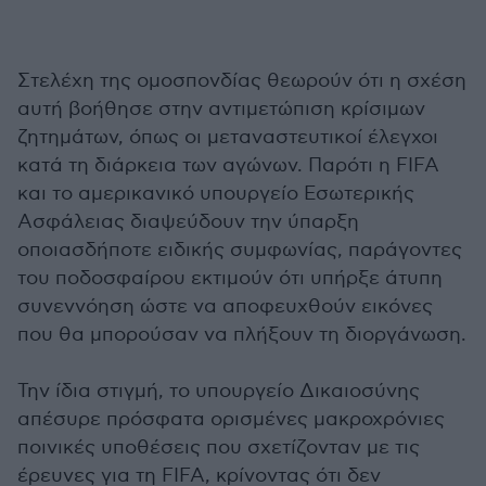
Στελέχη της ομοσπονδίας θεωρούν ότι η σχέση
αυτή βοήθησε στην αντιμετώπιση κρίσιμων
ζητημάτων, όπως οι μεταναστευτικοί έλεγχοι
κατά τη διάρκεια των αγώνων. Παρότι η FIFA
και το αμερικανικό υπουργείο Εσωτερικής
Ασφάλειας διαψεύδουν την ύπαρξη
οποιασδήποτε ειδικής συμφωνίας, παράγοντες
του ποδοσφαίρου εκτιμούν ότι υπήρξε άτυπη
συνεννόηση ώστε να αποφευχθούν εικόνες
που θα μπορούσαν να πλήξουν τη διοργάνωση.
Την ίδια στιγμή, το υπουργείο Δικαιοσύνης
απέσυρε πρόσφατα ορισμένες μακροχρόνιες
ποινικές υποθέσεις που σχετίζονταν με τις
έρευνες για τη FIFA, κρίνοντας ότι δεν