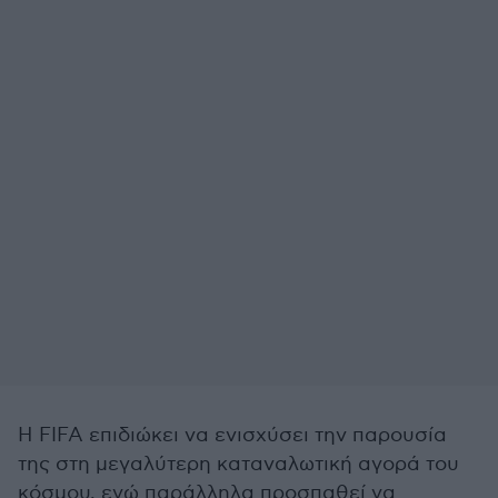
Η FIFA επιδιώκει να ενισχύσει την παρουσία
της στη μεγαλύτερη καταναλωτική αγορά του
κόσμου, ενώ παράλληλα προσπαθεί να