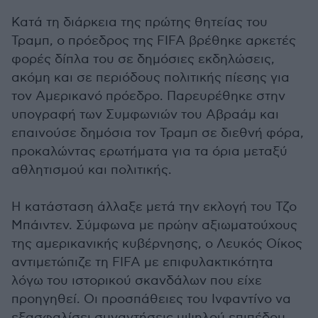
Κατά τη διάρκεια της πρώτης θητείας του
Τραμπ, ο πρόεδρος της FIFA βρέθηκε αρκετές
φορές δίπλα του σε δημόσιες εκδηλώσεις,
ακόμη και σε περιόδους πολιτικής πίεσης για
τον Αμερικανό πρόεδρο. Παρευρέθηκε στην
υπογραφή των Συμφωνιών του Αβραάμ και
επαινούσε δημόσια τον Τραμπ σε διεθνή φόρα,
προκαλώντας ερωτήματα για τα όρια μεταξύ
αθλητισμού και πολιτικής.
Η κατάσταση άλλαξε μετά την εκλογή του Τζο
Μπάιντεν. Σύμφωνα με πρώην αξιωματούχους
της αμερικανικής κυβέρνησης, ο Λευκός Οίκος
αντιμετώπιζε τη FIFA με επιφυλακτικότητα
λόγω του ιστορικού σκανδάλων που είχε
προηγηθεί. Οι προσπάθειες του Ινφαντίνο να
εξασφαλίσει συναντήσεις υψηλού επιπέδου