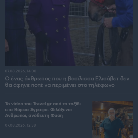
07.08.2026, 14:00
Ο ένας άνθρωπος που η βασίλισσα Ελισάβετ δεν
θα άφηνε ποτέ να περιμένει στο τηλέφωνο
To video του Travel.gr από το ταξίδι
στα Βόρεια Άγραφα: Φιλόξενοι
Άνθρωποι, ανόθευτη Φύση
07.08.2026, 12:38