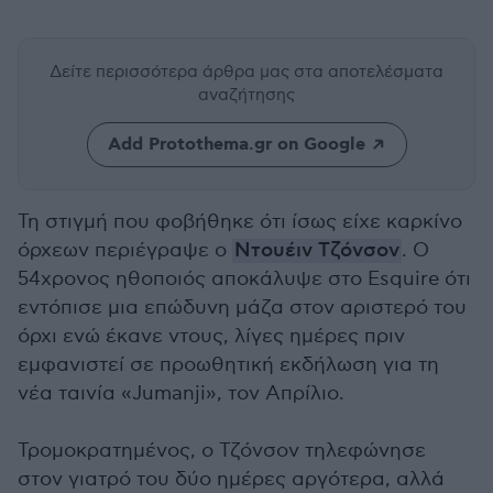
Δείτε περισσότερα άρθρα μας
στα αποτελέσματα
αναζήτησης
Add Protothema.gr on Google
Τη στιγμή που φοβήθηκε ότι ίσως είχε καρκίνο
όρχεων περιέγραψε ο
Ντουέιν Τζόνσον
. Ο
54χρονος ηθοποιός αποκάλυψε στο Esquire ότι
εντόπισε μια επώδυνη μάζα στον αριστερό του
όρχι ενώ έκανε ντους, λίγες ημέρες πριν
εμφανιστεί σε προωθητική εκδήλωση για τη
νέα ταινία «Jumanji», τον Απρίλιο.
Τρομοκρατημένος, ο Τζόνσον τηλεφώνησε
στον γιατρό του δύο ημέρες αργότερα, αλλά