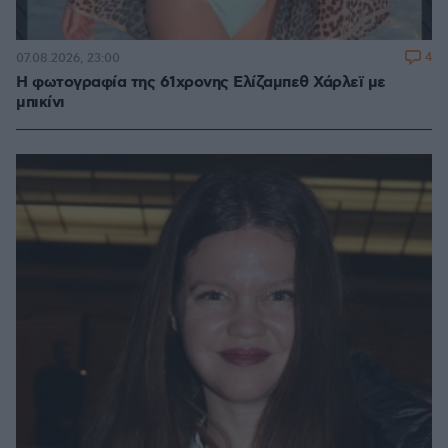
4
07.08.2026, 23:00
Η φωτογραφία της 61χρονης Ελίζαμπεθ Χάρλεϊ με
μπικίνι