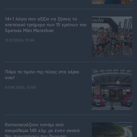
14+1 λόγοι που αξίζει να ζήσεις το
επετειακό τριήμερο των 15 χρόνων του
Spetses Mini Marathon
31.07.2026, 11:04
Πάρε το τιμόνι της τύχης στα χέρια
σου!
07.08.2026, 15:00
Κατασκευάζουν ποτάμι από
σκυρόδεμα 145 χλμ. με έναν σκοπό:
Να τερματίσουν την ξηρασία