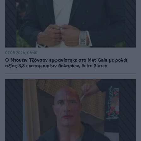
07.05.2026, 06:40
O Ντουέιν Τζόνσον εμφανίστηκε στο Met Gala με ρολόι
αξίας 3,3 εκατομμυρίων δολαρίων, δείτε βίντεο