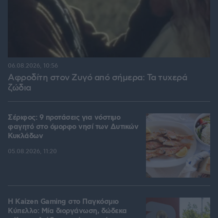
06.08.2026, 10:56
Αφροδίτη στον Ζυγό από σήμερα: Τα τυχερά
ζώδια
Σέριφος: 9 προτάσεις για νόστιμο
φαγητό στο όμορφο νησί των Δυτικών
Κυκλάδων
05.08.2026, 11:20
H Kaizen Gaming στο Παγκόσμιο
Kύπελλο: Μία διοργάνωση, δώδεκα