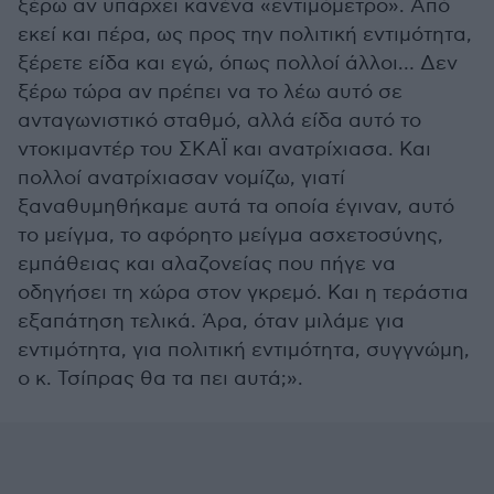
ξέρω αν υπάρχει κανένα «εντιμόμετρο». Από
εκεί και πέρα, ως προς την πολιτική εντιμότητα,
ξέρετε είδα και εγώ, όπως πολλοί άλλοι… Δεν
ξέρω τώρα αν πρέπει να το λέω αυτό σε
ανταγωνιστικό σταθμό, αλλά είδα αυτό το
ντοκιμαντέρ του ΣΚΑΪ και ανατρίχιασα. Και
πολλοί ανατρίχιασαν νομίζω, γιατί
ξαναθυμηθήκαμε αυτά τα οποία έγιναν, αυτό
το μείγμα, το αφόρητο μείγμα ασχετοσύνης,
εμπάθειας και αλαζονείας που πήγε να
οδηγήσει τη χώρα στον γκρεμό. Και η τεράστια
εξαπάτηση τελικά. Άρα, όταν μιλάμε για
εντιμότητα, για πολιτική εντιμότητα, συγγνώμη,
ο κ. Τσίπρας θα τα πει αυτά;».