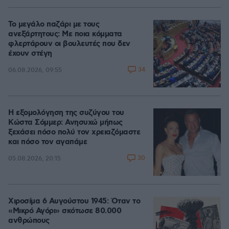
Το μεγάλο παζάρι με τους
ανεξάρτητους: Με ποια κόμματα
φλερτάρουν οι βουλευτές που δεν
έχουν στέγη
34
06.08.2026, 09:55
Η εξομολόγηση της συζύγου του
Κώστα Σόμμερ: Ανησυχώ μήπως
ξεχάσει πόσο πολύ τον χρειαζόμαστε
και πόσο τον αγαπάμε
30
05.08.2026, 20:15
Χιροσίμα 6 Αυγούστου 1945: Όταν το
«Μικρό Αγόρι» σκότωσε 80.000
ανθρώπους