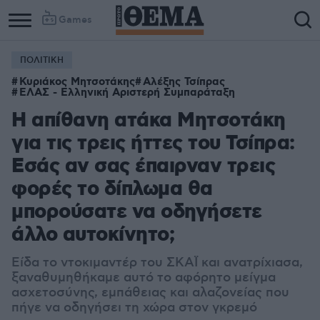
Games
ΠΟΛΙΤΙΚΗ
Κυριάκος Μητσοτάκης
Αλέξης Τσίπρας
ΕΛΑΣ - Ελληνική Αριστερή Συμπαράταξη
Η απίθανη ατάκα Μητσοτάκη
για τις τρεις ήττες του Τσίπρα:
Εσάς αν σας έπαιρναν τρεις
φορές το δίπλωμα θα
μπορούσατε να οδηγήσετε
άλλο αυτοκίνητο;
Είδα το ντοκιμαντέρ του ΣΚΑΪ και ανατρίχιασα,
ξαναθυμηθήκαμε αυτό το αφόρητο μείγμα
ασχετοσύνης, εμπάθειας και αλαζονείας που
πήγε να οδηγήσει τη χώρα στον γκρεμό