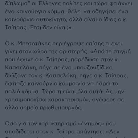
δίπλωμα” οι Έλληνες πολίτες και τώρα φτιάχνει
ένα καινούργιο κόμμα, θέλει να οδηγήσει ένα
καινούργιο αυτοκίνητο, αλλά είναι ο ίδιος ο κ.
Τσίπρας. Έτσι δεν είναι;».
Ο κ. Μητσοτάκης περιέγραψε επίσης τι έχει
γίνει στον χώρο της αριστεράς. «Από τη στιγμή
που έφυγε ο κ. Τσίπρας, παρέδωσε στον κ.
Κασσελάκη, πήγε σε ένα μπουζουξίδικο,
διώξανε τον κ. Κασσελάκη, πήγε ο κ. Τσίπρας,
έφτιαξε καινούργιο κόμμα για να πάρει το
παλιό κόμμα. Τώρα τι είναι όλα αυτά; Ας μην
χρησιμοποιήσω χαρακτηρισμό», ανέφερε σε
άλλο σημείο πρωθυπουργός.
Όσο για τον χαρακτηρισμό «έντιμος» που
αποδίδεται στον κ. Τσίπρα απάντησε: «Δεν