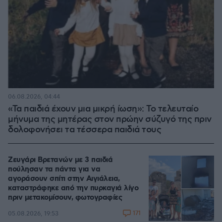
06.08.2026, 04:44
«Τα παιδιά έχουν μια μικρή ίωση»: Το τελευταίο
μήνυμα της μητέρας στον πρώην σύζυγό της πριν
δολοφονήσει τα τέσσερα παιδιά τους
Ζευγάρι Βρετανών με 3 παιδιά
πούλησαν τα πάντα για να
αγοράσουν σπίτι στην Αιγιάλεια,
καταστράφηκε από την πυρκαγιά λίγο
πριν μετακομίσουν, φωτογραφίες
171
05.08.2026, 19:53