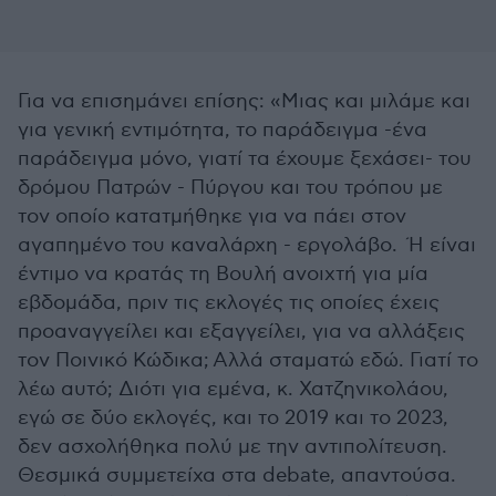
Για να επισημάνει επίσης: «Μιας και μιλάμε και
για γενική εντιμότητα, το παράδειγμα -ένα
παράδειγμα μόνο, γιατί τα έχουμε ξεχάσει- του
δρόμου Πατρών - Πύργου και του τρόπου με
τον οποίο κατατμήθηκε για να πάει στον
αγαπημένο του καναλάρχη - εργολάβο. Ή είναι
έντιμο να κρατάς τη Βουλή ανοιχτή για μία
εβδομάδα, πριν τις εκλογές τις οποίες έχεις
προαναγγείλει και εξαγγείλει, για να αλλάξεις
τον Ποινικό Κώδικα; Αλλά σταματώ εδώ. Γιατί το
λέω αυτό; Διότι για εμένα, κ. Χατζηνικολάου,
εγώ σε δύο εκλογές, και το 2019 και το 2023,
δεν ασχολήθηκα πολύ με την αντιπολίτευση.
Θεσμικά συμμετείχα στα debate, απαντούσα.