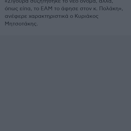
«Σίγουρα συζητήθηκε το νέο όνομα, αλλά,
όπως είπα, το ΕΑΜ το άφησε στον κ. Πολάκη»,
ανέφερε χαρακτηριστικά ο Κυριάκος
Μητσοτάκης.