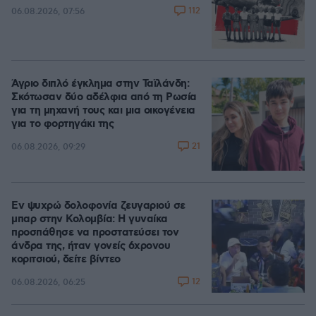
112
06.08.2026, 07:56
Άγριο διπλό έγκλημα στην Ταϊλάνδη:
Σκότωσαν δύο αδέλφια από τη Ρωσία
για τη μηχανή τους και μια οικογένεια
για το φορτηγάκι της
21
06.08.2026, 09:29
Εν ψυχρώ δολοφονία ζευγαριού σε
μπαρ στην Κολομβία: Η γυναίκα
προσπάθησε να προστατεύσει τον
άνδρα της, ήταν γονείς 6χρονου
κοριτσιού, δείτε βίντεο
12
06.08.2026, 06:25