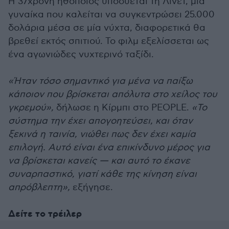
Η 37χρονη ηθοποιός υποδύεται τη Λινέτ, μια
γυναίκα που καλείται να συγκεντρώσει 25.000
δολάρια μέσα σε μία νύχτα, διαφορετικά θα
βρεθεί εκτός σπιτιού. Το φιλμ εξελίσσεται ως
ένα αγωνιώδες νυχτερινό ταξίδι.
«Ήταν τόσο σημαντικό για μένα να παίξω
κάποιον που βρίσκεται απόλυτα στο χείλος του
γκρεμού»,
δήλωσε η Κίρμπι στο PEOPLE.
«Το
σύστημα την έχει απογοητεύσει, και όταν
ξεκινά η ταινία, νιώθει πως δεν έχει καμία
επιλογή. Αυτό είναι ένα επικίνδυνο μέρος για
να βρίσκεται κανείς — και αυτό το έκανε
συναρπαστικό, γιατί κάθε της κίνηση είναι
απρόβλεπτη»,
εξήγησε.
Δείτε το τρέιλερ