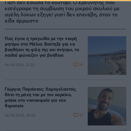
Γιατί δεν έσωσα το κουτάβι: Ο ερευνητής που
κατέγραφε τη συμβίωση του μικρού σκυλιού με
αγέλη λύκων εξηγεί γιατί δεν επενέβη, όταν το
είδε άρρωστο
Πώς έγινε η τραγωδία με την νεκρή
μητέρα στα Μάλια: Βούτηξε για να
βοηθήσει τη φίλη της και πνίγηκε, τα
παιδιά φώναζαν για βοήθεια
56
06.08.2026, 21:23
Γιώργος Παράσχος: Χαμογελαστός,
δίνει τη μάχη του με τον καρκίνο,
μπήκε στο νοσοκομείο για νέα
θεραπεία
57
06.08.2026, 18:00