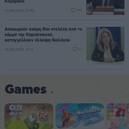
Κογκρέσο
147
06.08.2026, 21:40
Αποχωρούν ακόμη δύο στελέχη από το
κόμμα της Καρυστιανού,
καταγγέλλουν έλλειψη διαλόγου
51
06.08.2026, 21:16
Games