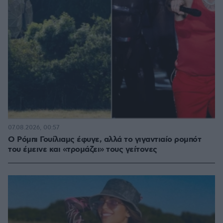
07.08.2026, 00:57
Ο Ρόμπι Γουίλιαμς έφυγε, αλλά το γιγαντιαίο ρομπότ
του έμεινε και «τρομάζει» τους γείτονες