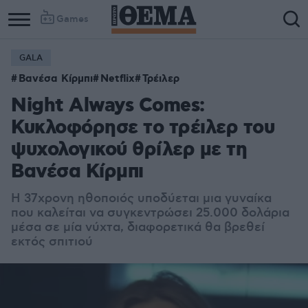
Games
GALA
Βανέσα Κίρμπι
Netflix
Τρέιλερ
Night Always Comes:
Κυκλοφόρησε το τρέιλερ του
ψυχολογικού θρίλερ με τη
Βανέσα Κίρμπι
Η 37χρονη ηθοποιός υποδύεται μια γυναίκα
που καλείται να συγκεντρώσει 25.000 δολάρια
μέσα σε μία νύχτα, διαφορετικά θα βρεθεί
εκτός σπιτιού