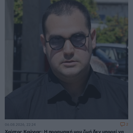
2
06.08.2026, 22:24
Χρίστος Κούγιας: Η προσωπική μου ζωή δεν μπορεί να