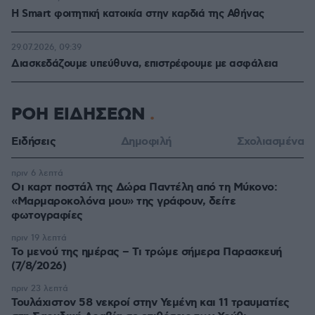
Η Smart φοιτητική κατοικία στην καρδιά της Αθήνας
29.07.2026, 09:39
Διασκεδάζουμε υπεύθυνα, επιστρέφουμε με ασφάλεια
ΡΟΗ ΕΙΔΗΣΕΩΝ
Ειδήσεις
Δημοφιλή
Σχολιασμένα
πριν 6 λεπτά
Οι καρτ ποστάλ της Δώρα Παντέλη από τη Μύκονο:
«Μαρμαροκολόνα μου» της γράφουν, δείτε
φωτογραφίες
πριν 19 λεπτά
Το μενού της ημέρας – Τι τρώμε σήμερα Παρασκευή
(7/8/2026)
πριν 23 λεπτά
Τουλάχιστον 58 νεκροί στην Υεμένη και 11 τραυματίες