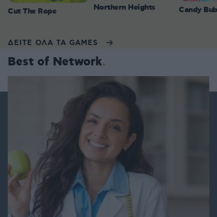
Northern Heights
Candy Bub
Cut The Rope
ΔΕΙΤΕ ΟΛΑ ΤΑ GAMES
Best of Network