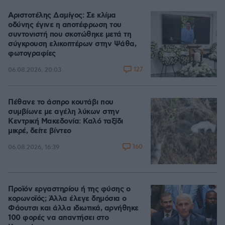
Αριστοτέλης Δαμίγος: Σε κλίμα
οδύνης έγινε η αποτέφρωση του
συντονιστή που σκοτώθηκε μετά τη
σύγκρουση ελικοπτέρων στην Ψάθα,
φωτογραφίες
127
06.08.2026, 20:03
Πέθανε το άσπρο κουτάβι που
συμβίωνε με αγέλη λύκων στην
Κεντρική Μακεδονία: Καλό ταξίδι
μικρέ, δείτε βίντεο
160
06.08.2026, 16:39
Προϊόν εργαστηρίου ή της φύσης ο
κορωνοϊός; Άλλα έλεγε δημόσια ο
Φάουτσι και άλλα ιδιωτικά, αρνήθηκε
100 φορές να απαντήσει στο