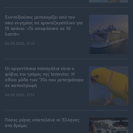
Συνταξιούχος μετακομίζει από τον
οίκο ευγηρίας σε κρουαζιερόπλοιο για
15 χρόνια: «Το αποφάσισα σε 10
λεπτά»
06.08.2026, 21:13
Οι αργεντίνικοι παπαγάλοι είναι ο
φόβος και τρόμος της Ισπανίας: Η
αθώα μόδα των '70s που μετατράπηκε
σε καταστροφή
06.08.2026, 21:13
Πόσες μέρες σπαταλάνε οι Έλληνες
στο δρόμο;