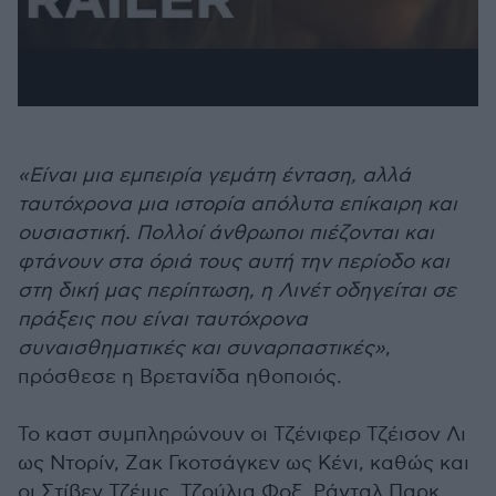
«Είναι μια εμπειρία γεμάτη ένταση, αλλά
ταυτόχρονα μια ιστορία απόλυτα επίκαιρη και
ουσιαστική. Πολλοί άνθρωποι πιέζονται και
φτάνουν στα όριά τους αυτή την περίοδο και
στη δική μας περίπτωση, η Λινέτ οδηγείται σε
πράξεις που είναι ταυτόχρονα
συναισθηματικές και συναρπαστικές»
,
πρόσθεσε η Βρετανίδα ηθοποιός.
Το καστ συμπληρώνουν οι Τζένιφερ Τζέισον Λι
ως Ντορίν, Ζακ Γκοτσάγκεν ως Κένι, καθώς και
οι Στίβεν Τζέιμς, Τζούλια Φοξ, Ράνταλ Παρκ,