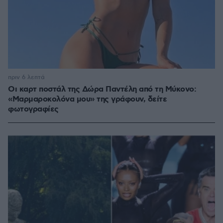
πριν 6 λεπτά
Οι καρτ ποστάλ της Δώρα Παντέλη από τη Μύκονο:
«Μαρμαροκολόνα μου» της γράφουν, δείτε
φωτογραφίες