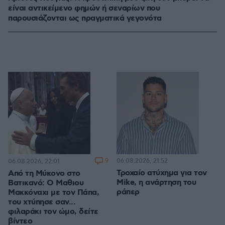
είναι αντικείμενο φημών ή σεναρίων που
παρουσιάζονται ως πραγματικά γεγονότα
9
06.08.2026, 21:52
06.08.2026, 22:01
Τροχαίο ατύχημα για τον
Από τη Μύκονο στο
Mike, η ανάρτηση του
Βατικανό: Ο Μαθιου
ράπερ
Μακκόναχι με τον Πάπα,
του χτύπησε σαν...
φιλαράκι τον ώμο, δείτε
βίντεο