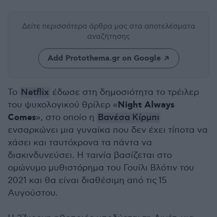
Δείτε περισσότερα άρθρα μας
στα αποτελέσματα
αναζήτησης
Add Protothema.gr on Google
Το
Netflix
έδωσε στη δημοσιότητα το τρέιλερ
Night Always
του ψυχολογικού θρίλερ «
Comes
», στο οποίο η
Βανέσα Κίρμπι
ενσαρκώνει μια γυναίκα που δεν έχει τίποτα να
χάσει και ταυτόχρονα τα πάντα να
διακινδυνεύσει. Η ταινία βασίζεται στο
ομώνυμο μυθιστόρημα του Γουίλι Βλότιν του
2021 και θα είναι διαθέσιμη από τις
15
Αυγούστου.