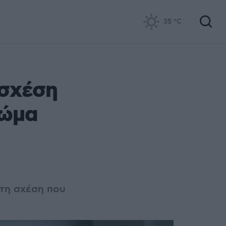
35
°C
 σχέση
σώμα
 τη σχέση που