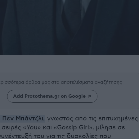
περισσότερα άρθρα μας
στα αποτελέσματα αναζήτησης
Add Protothema.gr on Google
Πεν Μπάντζλι,
γνωστός από τις επιτυχημένες
 σειρές «You» και «Gossip Girl», μίλησε σε
νέντευξή του για τις δυσκολίες που