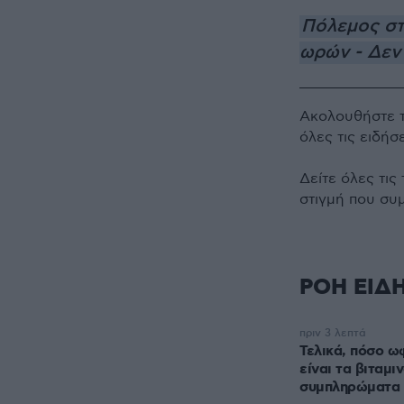
Πόλεμος στ
ωρών - Δεν 
Ακολουθήστε 
όλες τις ειδήσ
Δείτε όλες τις
στιγμή που συ
ΡΟΗ ΕΙΔ
πριν 3 λεπτά
Τελικά, πόσο ω
είναι τα βιταμι
συμπληρώματα 