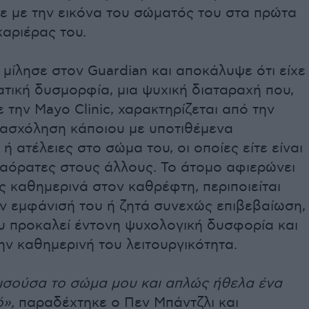
ε με την εικόνα του σώματός του στα πρώτα
καριέρας του.
μίλησε στον Guardian και αποκάλυψε ότι είχε
τική δυσμορφία, μια ψυχική διαταραχή που,
την Mayo Clinic, χαρακτηρίζεται από την
νασχόληση κάποιου με υποτιθέμενα
ή ατέλειες στο σώμα του, οι οποίες είτε είναι
ε αόρατες στους άλλους. Το άτομο αφιερώνει
 καθημερινά στον καθρέφτη, περιποιείται
ην εμφάνισή του ή ζητά συνεχώς επιβεβαίωση,
υ προκαλεί έντονη ψυχολογική δυσφορία και
ην καθημερινή του λειτουργικότητα.
μισούσα το σώμα μου και απλώς ήθελα ένα
»,
παραδέχτηκε ο Πεν Μπάντζλι και