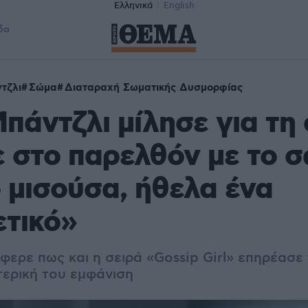
Ελληνικά
English
δα
τζλι
Σώμα
Διαταραχή Σωματικής Δυσμορφίας
πάντζλι μίλησε για τη
ε στο παρελθόν με το 
ο μισούσα, ήθελα ένα
ετικό»
φερε πως και η σειρά «Gossip Girl» επηρέασε
τερική του εμφάνιση