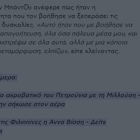
εν Μπάντζλι ανέφερε πως ήταν η
ητα που τον βοήθησε να ξεπεράσει τις
υ δυσκολίες.
«Αυτό ήταν που με βοήθησε να
 απογοήτευση, όλα όσα πάλευα μέσα μου, και
πιστρέψω σε όλα αυτά, αλλά με μια κάποια
μεταμόρφωση, ελπίζω»,
είπε κλείνοντας.
ήμερα:
το ακροβατικό του Πετρούνια με τη Μιλλούση -
την σήκωσε στον αέρα
στις Φιλιππίνες η Άννα Βίσση - Δείτε
α