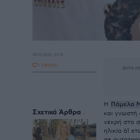
14.03.2025, 22:15
1 ΣΧΟΛΙΟ
Δείτε 
Η
Πάμελα 
Σχετικά Άρθρα
και γνωστή
νεκρή στο σ
ηλικία 61 ε
σε αυτοτρα