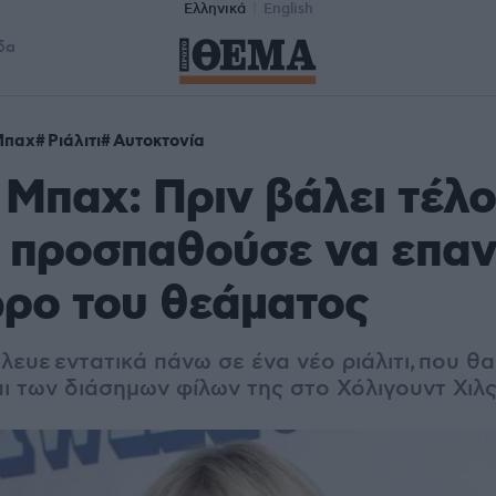
Ελληνικά
English
δα
Μπαχ
Ριάλιτι
Αυτοκτονία
Μπαχ: Πριν βάλει τέλο
 προσπαθούσε να επαν
ρο του θεάματος
ευε εντατικά πάνω σε ένα νέο ριάλιτι, που θ
αι των διάσημων φίλων της στο Χόλιγουντ Χιλ