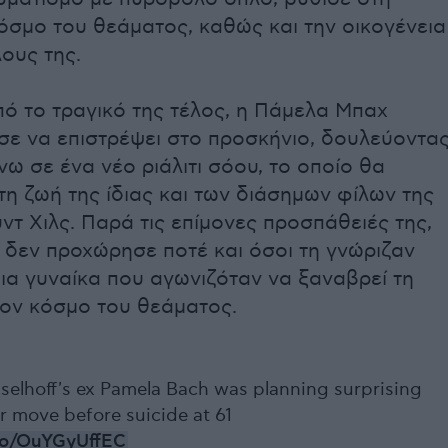
όσμο του θεάματος, καθώς και την οικογένεια
λους της.
πό το τραγικό της τέλος, η Πάμελα Μπαχ
ε να επιστρέψει στο προσκήνιο, δουλεύοντα
νω σε ένα νέο ριάλιτι σόου, το οποίο θα
η ζωή της ίδιας και των διάσημων φίλων της
ντ Χιλς. Παρά τις επίμονες προσπάθειές της,
 δεν προχώρησε ποτέ και όσοι τη γνώριζαν
μια γυναίκα που αγωνιζόταν να ξαναβρεί τη
τον κόσμο του θεάματος.
selhoff's ex Pamela Bach was planning surprising
r move before suicide at 61
.co/OuYGyUffEC