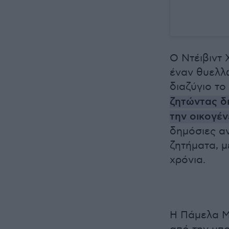
Ο Ντέιβιντ 
έναν θυελλ
διαζύγιο το
ζητώντας δι
την οικογέν
δημόσιες αν
ζητήματα, μ
χρόνια.
Η Πάμελα Μπ