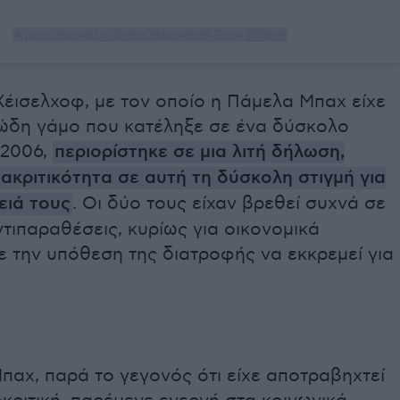
A post shared by Taylor Hasselhoff-Fiore (@tay)
Χέισελχοφ, με τον οποίο η Πάμελα Μπαχ είχε
ώδη γάμο που κατέληξε σε ένα δύσκολο
 2006,
περιορίστηκε σε μια λιτή δήλωση,
ακριτικότητα σε αυτή τη δύσκολη στιγμή για
ειά τους
. Οι δύο τους είχαν βρεθεί συχνά σε
τιπαραθέσεις, κυρίως για οικονομικά
ε την υπόθεση της διατροφής να εκκρεμεί για
αχ, παρά το γεγονός ότι είχε αποτραβηχτεί