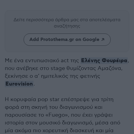
Δείτε περισσότερα άρθρα μας
στα αποτελέσματα
αναζήτησης
Add Protothema.gr on Google
Ελένης Φουρέιρα
Με ένα εντυπωσιακό act της
,
που ανέβηκε στο stage θυμίζοντας Αμαζόνα,
ξεκίνησε ο α’ ημιτελικός της φετινής
Eurovision
.
Η κορυφαία pop star επέστρεψε για τρίτη
φορά στη σκηνή του διαγωνισμού και
παρουσίασε το «Fuego», που έχει γράψει
ιστορία στον μουσικό διαγωνισμό, μέσα από
μία ακόμα πιο χορευτική διασκευή και μία