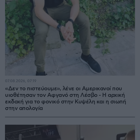
07.08.2026, 07:19
«Δεν το πιστεύουμε», λένε οι Αμερικανοί που
υιοθέτησαν τον Αφγανό στη Λέσβο - Η αρχική
εκδοχή για το φονικό στην Κυψέλη και η σιωπή
στην απολογία