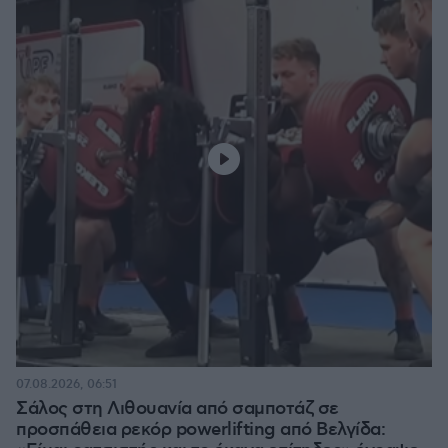
07.08.2026, 06:51
Σάλος στη Λιθουανία από σαμποτάζ σε
προσπάθεια ρεκόρ powerlifting από Βελγίδα: