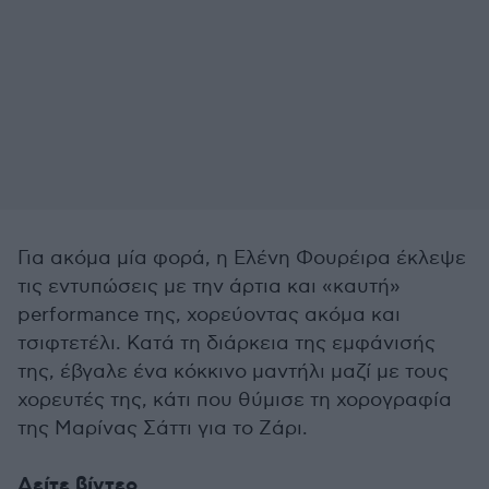
Για ακόμα μία φορά, η Ελένη Φουρέιρα έκλεψε
τις εντυπώσεις με την άρτια και «καυτή»
performance της, χορεύοντας ακόμα και
τσιφτετέλι. Κατά τη διάρκεια της εμφάνισής
της, έβγαλε ένα κόκκινο μαντήλι μαζί με τους
χορευτές της, κάτι που θύμισε τη χορογραφία
της Μαρίνας Σάττι για το Ζάρι.
Δείτε βίντεο