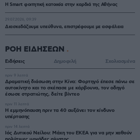
Η Smart φοιτητική κατοικία στην καρδιά της Αθήνας
29.07.2026, 09:39
Διασκεδάζουμε υπεύθυνα, επιστρέφουμε με ασφάλεια
ΡΟΗ ΕΙΔΗΣΕΩΝ
Ειδήσεις
Δημοφιλή
Σχολιασμένα
πριν 9 λεπτά
Δραματική διάσωση στην Κίνα: Φορτηγό έπεσε πάνω σε
αυτοκίνητο και το σκέπασε με κάρβουνα, τον οδηγό
έσωσε στρατιώτης, δείτε βίντεο
πριν 11 λεπτά
Η εμμηνόπαυση πριν τα 40 αυξάνει τον κίνδυνο
υπέρτασης
πριν 14 λεπτά
Ιός Δυτικού Νείλου: Μάχη του ΕΚΕΑ για να μην χαθούν
πολύτιμες μονάδες αίματος