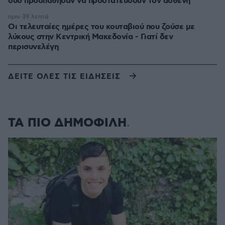
δύο προσπάθησαν να προστατεύσουν τον ασθενή
πριν 39 λεπτά
Οι τελευταίες ημέρες του κουταβιού που ζούσε με
λύκους στην Κεντρική Μακεδονία - Γιατί δεν
περισυνελέγη
ΔΕΙΤΕ ΟΛΕΣ ΤΙΣ ΕΙΔΗΣΕΙΣ
ΤΑ ΠΙΟ ΔΗΜΟΦΙΛΗ