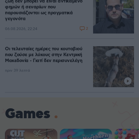
ζωή δεν μπορεί να είναι αντικείμενο
φημών ή σεναρίων που
παρουσιάζονται ως πραγματικά
γεγονότα
2
06.08.2026, 22:24
Οι τελευταίες ημέρες του κουταβιού
που ζούσε με λύκους στην Κεντρική
Μακεδονία - Γιατί δεν περισυνελέγη
πριν 39 λεπτά
Games