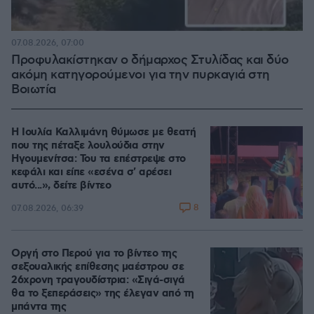
07.08.2026, 07:00
Προφυλακίστηκαν ο δήμαρχος Στυλίδας και δύο
ακόμη κατηγορούμενοι για την πυρκαγιά στη
Βοιωτία
Η Ιουλία Καλλιμάνη θύμωσε με θεατή
που της πέταξε λουλούδια στην
Ηγουμενίτσα: Του τα επέστρεψε στο
κεφάλι και είπε «εσένα σ' αρέσει
αυτό...», δείτε βίντεο
8
07.08.2026, 06:39
Οργή στο Περού για το βίντεο της
σεξουαλικής επίθεσης μαέστρου σε
26χρονη τραγουδίστρια: «Σιγά-σιγά
θα το ξεπεράσεις» της έλεγαν από τη
μπάντα της