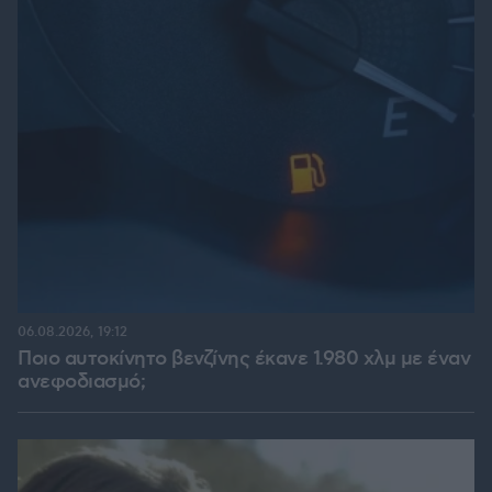
06.08.2026, 19:12
Ποιο αυτοκίνητο βενζίνης έκανε 1.980 χλμ με έναν
ανεφοδιασμό;