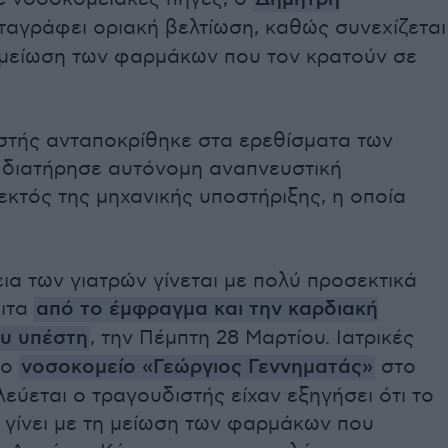
ταγράφει οριακή βελτίωση, καθώς συνεχίζεται
 μείωση των φαρμάκων που τον κρατούν σε
στής ανταποκρίθηκε στα ερεθίσματα των
ι διατήρησε αυτόνομη αναπνευστική
 εκτός της μηχανικής υποστήριξης, η οποία
α των γιατρών γίνεται με πολύ προσεκτικά
ειτα
από το έμφραγμα και την καρδιακή
υ υπέστη
, την Πέμπτη 28 Μαρτίου. Ιατρικές
το
νοσοκομείο «Γεώργιος Γεννηματάς»
στο
εύεται ο τραγουδιστής είχαν εξηγήσει ότι το
 γίνει με τη μείωση των φαρμάκων που