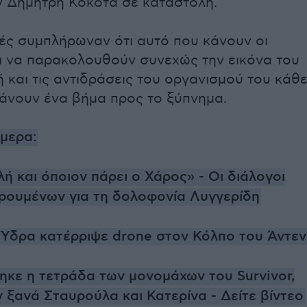
ν Δημήτρη Κόκοτα σε καταστολή.
γές συμπλήρωναν ότι αυτό που κάνουν οι
αι να παρακολουθούν συνεχώς την εικόνα του
 και τις αντιδράσεις του οργανισμού του κάθ
άνουν ένα βήμα προς το ξύπνημα.
ήμερα:
ή και όποιον πάρει ο Χάρος» - Οι διάλογοι
ρουμένων για τη δολοφονία Λυγγερίδη
Ύδρα κατέρριψε drone στον Κόλπο του Άντεν
κε η τετράδα των μονομάχων του Survivor,
 ξανά Σταυρούλα και Κατερίνα - Δείτε βίντεο