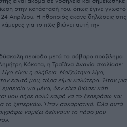
τής είναι ακόμα σε νοσηλεία και σημειώθηκε
τίωση στην κατάστασή του, όπως έγινε γνωστό
 24 Απριλίου. Η ηθοποιός έκανε δηλώσεις στις
 κάμερες για το πώς βιώνει αυτή την
η δύσκολη περίοδο μετά το σόβαρο πρόβλημα
Δημήτρη Κόκοτα, η Τραϊάνα Ανανία σχολίασε:
ίγο είναι η αλήθεια. Μαζεύτηκα λίγο,
τον εαυτό μου, τώρα είμαι καλύτερα. Ήταν μια
 εμπειρία για μένα, δεν είχα βιώσει κάτι
και μου πήρε πολύ καιρό να το ξεπεράσω και
μα το ξεπερνάω. Ήταν σοκαριστικό. Όλα αυτά
ριγράφω νομίζω δείχνουν το πόσο μου
τό».