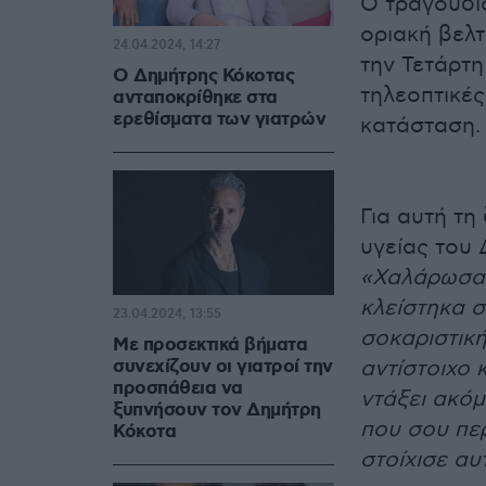
Ο τραγουδισ
οριακή βελ
24.04.2024, 14:27
την Τετάρτη
Ο Δημήτρης Κόκοτας
τηλεοπτικές
ανταποκρίθηκε στα
ερεθίσματα των γιατρών
κατάσταση.
Για αυτή τ
υγείας του 
«Χαλάρωσα λ
κλείστηκα σ
23.04.2024, 13:55
σοκαριστική
Με προσεκτικά βήματα
συνεχίζουν οι γιατροί την
αντίστοιχο 
προσπάθεια να
ντάξει ακό
ξυπνήσουν τον Δημήτρη
που σου πε
Κόκοτα
στοίχισε αυ