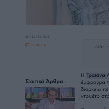
25.04.2024, 11:22
18 ΣΧΟΛΙΑ
Δείτε 
Η
Τραϊάνα 
Σχετικά Άρθρα
έμφραγμα π
διάρκεια τω
ντουέτο στ