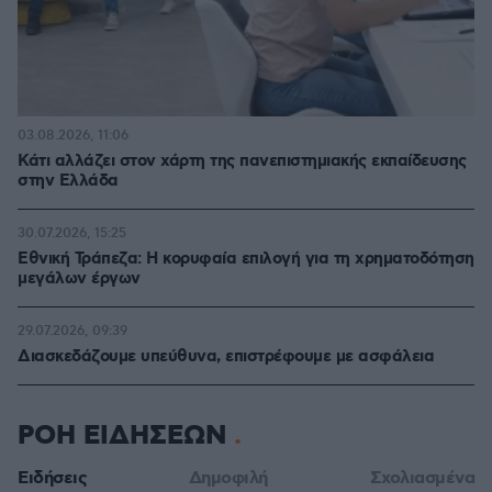
03.08.2026, 11:06
Κάτι αλλάζει στον χάρτη της πανεπιστημιακής εκπαίδευσης
στην Ελλάδα
30.07.2026, 15:25
Εθνική Τράπεζα: Η κορυφαία επιλογή για τη χρηματοδότηση
μεγάλων έργων
29.07.2026, 09:39
Διασκεδάζουμε υπεύθυνα, επιστρέφουμε με ασφάλεια
ΡΟΗ ΕΙΔΗΣΕΩΝ
Ειδήσεις
Δημοφιλή
Σχολιασμένα