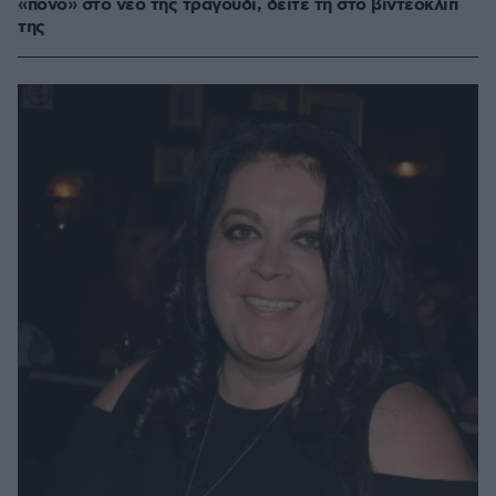
«πόνο» στο νέο της τραγούδι, δείτε τη στο βιντεοκλίπ
της