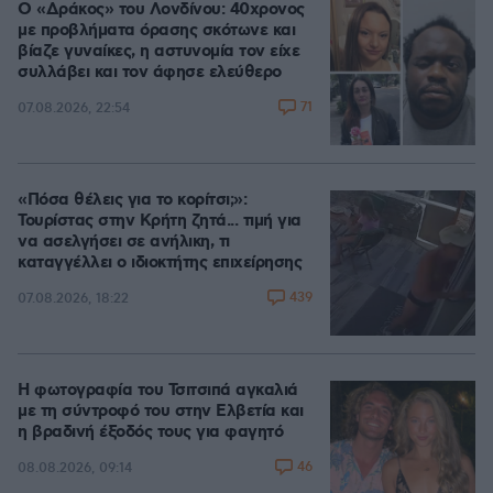
Ο «Δράκος» του Λονδίνου: 40χρονος
με προβλήματα όρασης σκότωνε και
βίαζε γυναίκες, η αστυνομία τον είχε
συλλάβει και τον άφησε ελεύθερο
71
07.08.2026, 22:54
«Πόσα θέλεις για το κορίτσι;»:
Τουρίστας στην Κρήτη ζητά... τιμή για
να ασελγήσει σε ανήλικη, τι
καταγγέλλει ο ιδιοκτήτης επιχείρησης
439
07.08.2026, 18:22
Η φωτογραφία του Τσιτσιπά αγκαλιά
με τη σύντροφό του στην Ελβετία και
η βραδινή έξοδός τους για φαγητό
46
08.08.2026, 09:14