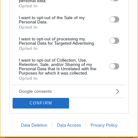
personal data.
grant or deny consent to Google and its third-party tags to
Opted In
ΤΑ ΠΙΟ ΔΗΜΟΦΙΛΗ
use your data for below specified purposes in below Google
consent section.
I want to opt-out of the Sale of my
Personal Data.
Opted In
I want to opt-out of processing my
Personal Data for Targeted Advertising.
Opted In
I want to opt-out of Collection, Use,
Retention, Sale, and/or Sharing of my
Personal Data that Is Unrelated with the
Purposes for which it was collected.
Opted In
Google consents
CONFIRM
Data Deletion
Data Access
Privacy Policy