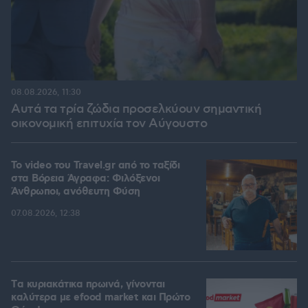
08.08.2026, 11:30
Αυτά τα τρία ζώδια προσελκύουν σημαντική
οικονομική επιτυχία τον Αύγουστο
To video του Travel.gr από το ταξίδι
στα Βόρεια Άγραφα: Φιλόξενοι
Άνθρωποι, ανόθευτη Φύση
07.08.2026, 12:38
Tα κυριακάτικα πρωινά, γίνονται
καλύτερα με efood market και Πρώτο