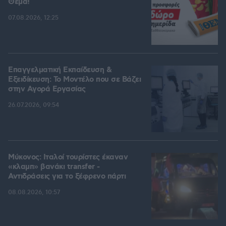
Θέμα!
07.08.2026, 12:25
Επαγγελματική Εκπαίδευση &
Εξειδίκευση: Το Mοντέλο που σε Bάζει
στην Aγορά Eργασίας
26.07.2026, 09:54
Μύκονος: Ιταλοί τουρίστες έκαναν
«κλαμπ» βανάκι transfer -
Αντιδράσεις για το ξέφρενο πάρτι
08.08.2026, 10:57