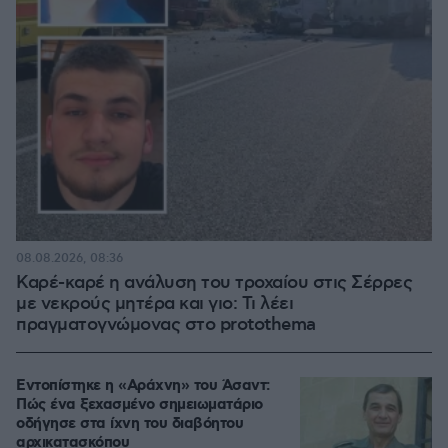
08.08.2026, 08:36
Καρέ-καρέ η ανάλυση του τροχαίου στις Σέρρες
με νεκρούς μητέρα και γιο: Τι λέει
πραγματογνώμονας στο protothema
Εντοπίστηκε η «Αράχνη» του Άσαντ:
Πώς ένα ξεχασμένο σημειωματάριο
οδήγησε στα ίχνη του διαβόητου
αρχικατασκόπου