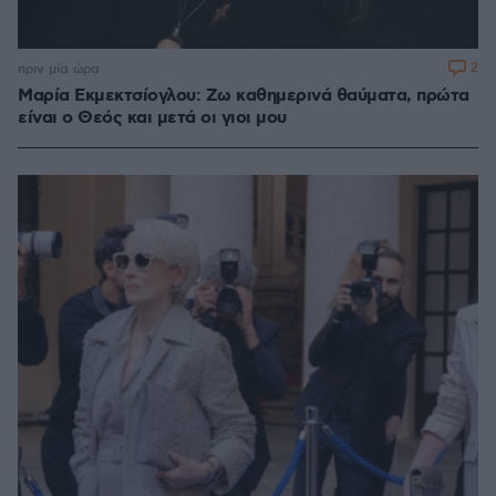
2
πριν μία ώρα
Μαρία Εκμεκτσίογλου: Ζω καθημερινά θαύματα, πρώτα
είναι ο Θεός και μετά οι γιοι μου