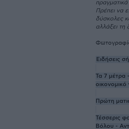
πραγματικά ν
Πρέπει να ε
δύσκολες κα
αλλάξει τη 
Φωτογραφί
Ειδήσεις σ
Τα 7 μέτρα
οικονομικό
Πρώτη ματι
Τέσσερις φ
Βόλου - Αντ