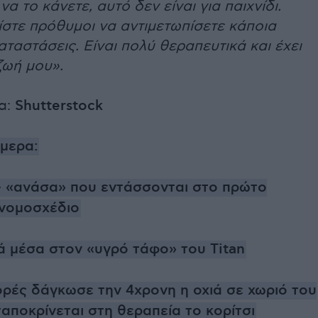
α το κάνετε, αυτό δεν είναι για παιχνίδι.
ίστε πρόθυμοι να αντιμετωπίσετε κάποια
ταστάσεις. Είναι πολύ θεραπευτικά και έχει
ζωή μου».
α:
Shutterstock
ήμερα:
 - «ανάσα» που εντάσσονται στο πρώτο
 νομοσχέδιο
ά μέσα στον «υγρό τάφο» του Titan
ορές δάγκωσε την 4χρονη η οχιά σε χωριό του
αποκρίνεται στη θεραπεία το κορίτσι