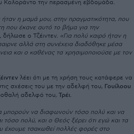
υ Κολοράντο την περασμένη εβδομάδα.
 ήταν η μαμά μου, στην πραγματικότητα, που
η που έκανε αυτό το βήμα για την
,
δήλωσε ο Τζέιντεν.
«Για πολύ καιρό ήταν η
παιρνε αλλά στη συνέχεια διαδόθηκε μέσα
νεια και ο καθένας τα χρησιμοποιούσε με τον
έιντεν
λέει ότι με τη χρήση τους κατάφερε να
τις σχέσεις του με την αδελφή του,
Γουίλοου
εροθαλή αδελφό του,
Τρέι.
α μπορούν να διαφωνούν τόσο πολύ και να
 τόσο πολύ, και ο Θεός ξέρει ότι εγώ και τα
υ έχουμε τσακωθεί πολλές φορές στο