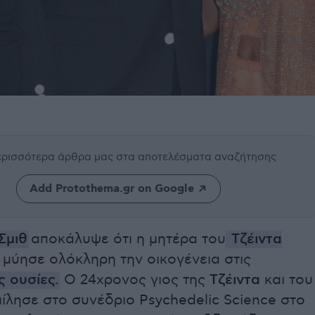
περισσότερα άρθρα μας
στα αποτελέσματα αναζήτησης
Add Protothema.gr on Google
Σμιθ
αποκάλυψε ότι η μητέρα του
Τζέιντα
μύησε ολόκληρη την οικογένεια στις
ς ουσίες.
Ο 24χρονος γιος της
Τζέιντα
και του
ίλησε στο συνέδριο Psychedelic Science στο