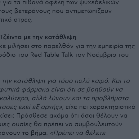
ς για τα πιθανά οφέλη των ψυχεδελικών
 τους βετεράνους που αντιμετωπίζουν
ικό στρες.
Τζέιντα με την κατάθλιψη
ίχε μιλήσει στο παρελθόν για την εμπειρία της
σόδιο του Red Table Talk τον Νοέμβριο του
την κατάθλιψη για τόσο πολύ καιρό. Και το
φυτικά φάρμακα είναι ότι σε βοηθούν να
 καλύτερα, αλλά λύνουν και τα προβλήματα
ασες εκεί εξ αρχής»,
είχε πει χαρακτηριστικά
χίσει: Πρόσθεσε ακόμα ότι όσοι θέλουν να
οιες ουσίες θα πρέπει να συμβουλευτούν
 κάνουν το βήμα.
«Πρέπει να θέλετε