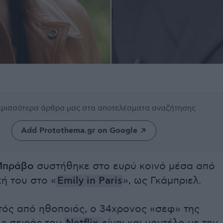
περισσότερα άρθρα μας
στα αποτελέσματα αναζήτησης
Add Protothema.gr on Google
Μπράβο
συστήθηκε στο ευρύ κοινό μέσα από
ή του στο «
Emily in Paris
», ως Γκάμπριελ.
τός από ηθοποιός, ο 34χρονος «σεφ» της