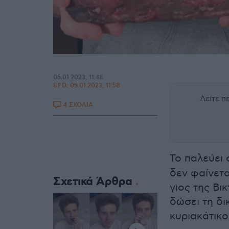
05.01.2023, 11:48
UPD:
05.01.2023, 11:58
Δείτε 
4 ΣΧΟΛΙΑ
Το παλεύει
δεν φαίνετα
Σχετικά Άρθρα
γιος της Βι
δώσει τη δ
κυριακάτικο