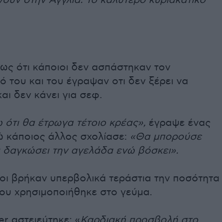
ως ότι κάποιοι δεν ασπάστηκαν τον
 του και του έγραψαν οτι δεν ξέρει να
και δεν κάνει για σεφ.
 ότι θα έτρωγα τέτοιο κρέας»,
έγραψε ένας
ώ κάποιος άλλος σχολίασε:
«Θα μπορούσε
α δαγκώσει την αγελάδα ενώ βόσκει».
λοι βρήκαν υπερβολικά τεράστια την ποσότητα
ου χρησιμοποιήθηκε στο γεύμα.
er αστειεύτηκε: «
Καρδιακή προσβολή στο