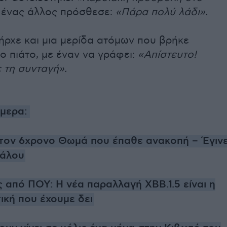
ένας άλλος πρόσθεσε:
«Πάρα πολύ λάδι».
ήρχε και μια μερίδα ατόμων που βρήκε
το πιάτο, με έναν να γράφει:
«Απίστευτο!
 τη συνταγή».
ήμερα:
 τον 6χρονο Θωμά που έπαθε ανακοπή – Έγιν
φάλου
 από ΠΟΥ: Η νέα παραλλαγή ΧΒΒ.1.5 είναι η
ική που έχουμε δει