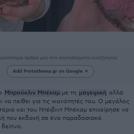
περισσότερα άρθρα μας
στα αποτελέσματα αναζήτησης
Add Protothema.gr on Google
 ο
Μπρούκλιν Μπέκαμ
με τη
μαγειρική
αλλά
ι να πείθει για τις ικανότητές του. Ο μεγάλος
κτόρια και του Ντέιβιντ Μπέκαμ επιχείρησε να
ική του εκδοχή σε ένα παραδοσιακό
 δείπνο.