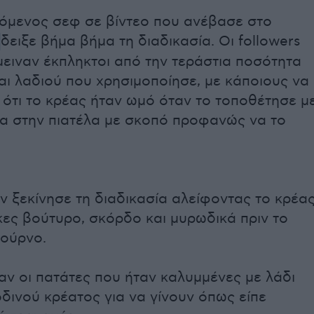
όμενος σεφ σε βίντεο που ανέβασε στο
δειξε βήμα βήμα τη διαδικασία. Οι followers
ειναν έκπληκτοι από την τεράστια ποσότητα
ι λαδιού που χρησιμοποίησε, με κάποιους να
 ότι το κρέας ήταν ωμό όταν το τοποθέτησε μ
α στην πιατέλα με σκοπό προφανώς να το
 ξεκίνησε τη διαδικασία αλείφοντας το κρέα
ες βούτυρο, σκόρδο και μυρωδικά πριν το
φούρνο.
ν οι πατάτες που ήταν καλυμμένες με λάδι
οδινού κρέατος για να γίνουν όπως είπε