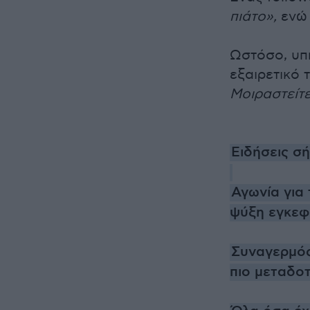
πιάτo»,
ενώ 
Ωστόσο, υπ
εξαιρετικό 
Μοιραστείτε
Ειδήσεις σ
Αγωνία για
ψύξη εγκε
Συναγερμός
πιο μεταδοτ