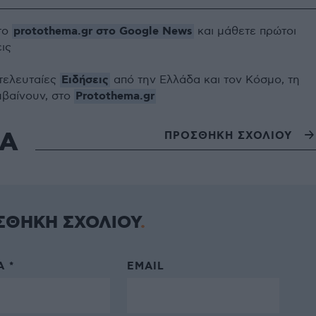
protothema.gr στο Google News
το
και μάθετε πρώτοι
εις
Ειδήσεις
 τελευταίες
από την Ελλάδα και τον Κόσμο, τη
Protothema.gr
μβαίνουν, στο
ΙΑ
ΠΡΟΣΘΗΚΗ ΣΧΟΛΙΟΥ
ΣΘΗΚΗ ΣΧΟΛΙΟΥ
 *
EMAIL