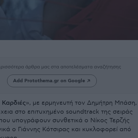
περισσότερα άρθρα μας
στα αποτελέσματα αναζήτησης
Add Protothema.gr on Google
 Καρδιές
», με ερμηνευτή τον Δημήτρη Μπάση,
χεια στο επιτυχημένο soundtrack της σειράς
 που υπογράφουν συνθετικά ο Νίκος Τερζής
γικά ο Γιάννης Κότσιρας και κυκλοφορεί από