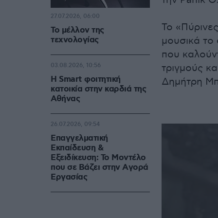
την Panik O
27.07.2026, 06:00
Το «Πύρινες
Το μέλλον της
τεχνολογίας
μουσικά το 
που καλούντ
03.08.2026, 10:56
τριγμούς κα
Η Smart φοιτητική
Δημήτρη Μπ
κατοικία στην καρδιά της
Αθήνας
26.07.2026, 09:54
Επαγγελματική
Εκπαίδευση &
Εξειδίκευση: Το Mοντέλο
που σε Bάζει στην Aγορά
Eργασίας