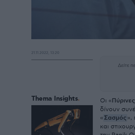
21.11.2022, 13:20
Δείτε 
Thema Insights
Οι «
Πύρινες
δίνουν συνέ
«
Σασμός
»,
και στιχουρ