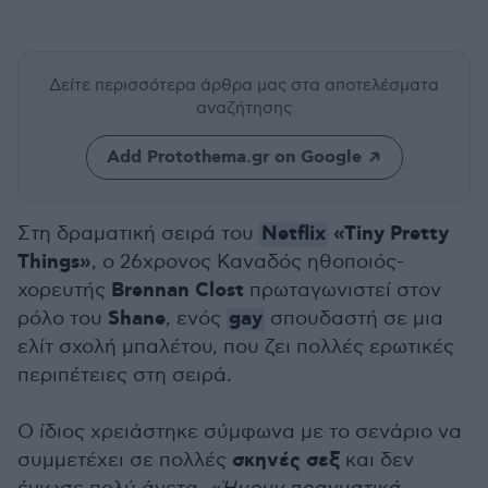
Δείτε περισσότερα άρθρα μας
στα αποτελέσματα
αναζήτησης
Add Protothema.gr on Google
Netflix
«Tiny Pretty
Στη δραματική σειρά του
Things»
, ο 26χρονος Καναδός ηθοποιός-
Brennan Clost
χορευτής
πρωταγωνιστεί στον
Shane
gay
ρόλο του
, ενός
σπουδαστή σε μια
ελίτ σχολή μπαλέτου, που ζει πολλές ερωτικές
περιπέτειες στη σειρά.
Ο ίδιος χρειάστηκε σύμφωνα με το σενάριο να
σκηνές σεξ
συμμετέχει σε πολλές
και δεν