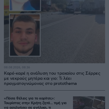
08.08.2026, 08:36
Καρέ-καρέ η ανάλυση του τροχαίου στις Σέρρες
με νεκρούς μητέρα και γιο: Τι λέει
πραγματογνώμονας στο protothema
«Πόσα θέλεις για το κορίτσι;»:
Τουρίστας στην Κρήτη ζητά... τιμή για
να ασελγήσει σε ανήλικη, τι