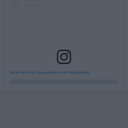
Δείτε αυτή τη δημοσίευση στο Instagram.
Η δημοσίευση κοινοποιήθηκε από το χρήστη Brennan Clost (@brennanclost)