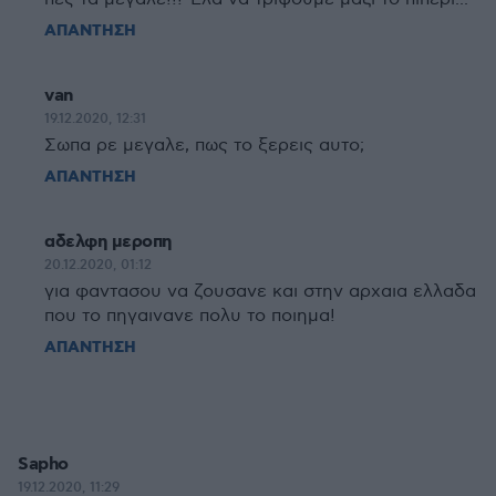
ΑΠΑΝΤΗΣΗ
van
19.12.2020, 12:31
Σωπα ρε μεγαλε, πως το ξερεις αυτο;
ΑΠΑΝΤΗΣΗ
αδελφη μεροπη
20.12.2020, 01:12
για φαντασου να ζουσανε και στην αρχαια ελλαδα
που το πηγαινανε πολυ το ποιημα!
ΑΠΑΝΤΗΣΗ
Sapho
19.12.2020, 11:29