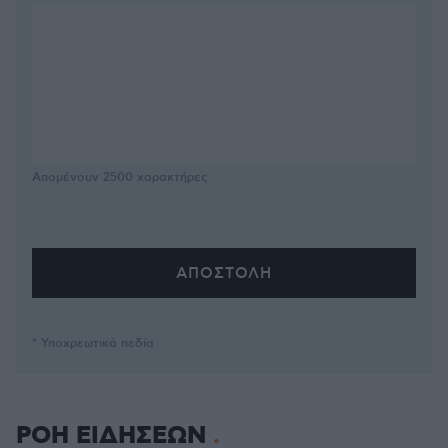
Απομένουν
2500
χαρακτήρες
* Υποχρεωτικά πεδία
ΡΟΗ ΕΙΔΗΣΕΩΝ