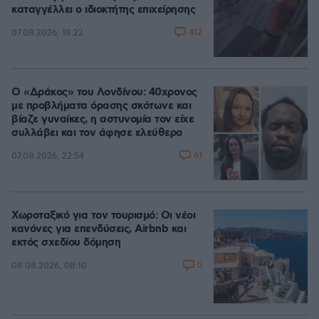
καταγγέλλει ο ιδιοκτήτης επιχείρησης
412
07.08.2026, 18:22
Ο «Δράκος» του Λονδίνου: 40χρονος
με προβλήματα όρασης σκότωνε και
βίαζε γυναίκες, η αστυνομία τον είχε
συλλάβει και τον άφησε ελεύθερο
61
07.08.2026, 22:54
Χωροταξικό για τον τουρισμό: Οι νέοι
κανόνες για επενδύσεις, Airbnb και
εκτός σχεδίου δόμηση
5
08.08.2026, 08:10