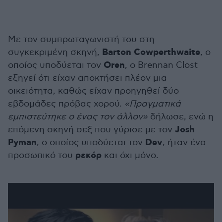
Με τον συμπρωταγωνιστή του στη
Barton Cowperthwaite
συγκεκριμένη σκηνή,
, ο
Oren
οποίος υποδύεται τον
, ο Brennan Clost
εξηγεί ότι είχαν αποκτήσει πλέον μια
οικειότητα, καθώς είχαν προηγηθεί δύο
εβδομάδες πρόβας χορού.
«Πραγματικά
εμπιστεύτηκε ο ένας τον άλλον»
δήλωσε, ενώ η
Josh
επόμενη σκηνή σεξ που γύρισε με τον
Pyman
Dev
, ο οποίος υποδύεται τον
, ήταν ένα
ρεκόρ
προσωπικό του
και όχι μόνο.