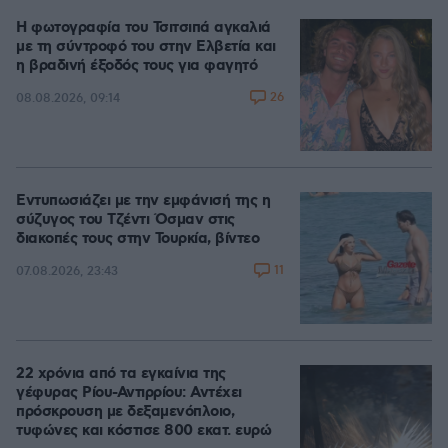
Η φωτογραφία του Τσιτσιπά αγκαλιά
με τη σύντροφό του στην Ελβετία και
η βραδινή έξοδός τους για φαγητό
26
08.08.2026, 09:14
Εντυπωσιάζει με την εμφάνισή της η
σύζυγος του Τζέντι Όσμαν στις
διακοπές τους στην Τουρκία, βίντεο
11
07.08.2026, 23:43
22 χρόνια από τα εγκαίνια της
γέφυρας Ρίου-Αντιρρίου: Αντέχει
πρόσκρουση με δεξαμενόπλοιο,
τυφώνες και κόστισε 800 εκατ. ευρώ