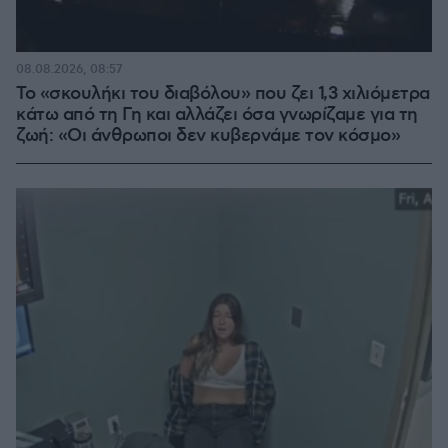
08.08.2026, 08:57
Το «σκουλήκι του διαβόλου» που ζει 1,3 χιλιόμετρα
κάτω από τη Γη και αλλάζει όσα γνωρίζαμε για τη
ζωή: «Οι άνθρωποι δεν κυβερνάμε τον κόσμο»