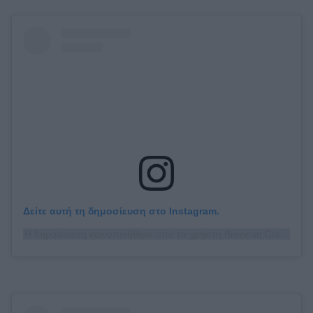
Δείτε αυτή τη δημοσίευση στο Instagram.
Η δημοσίευση κοινοποιήθηκε από το χρήστη Brennan Clost (@brennanclost)