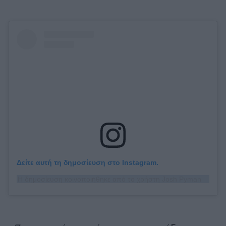
Δείτε αυτή τη δημοσίευση στο Instagram.
Η δημοσίευση κοινοποιήθηκε από το χρήστη Josh Pyman (@joshpyman)