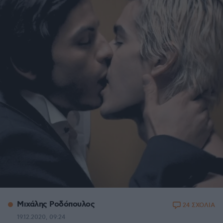
Μιχάλης Ροδόπουλος
24 ΣΧΟΛΙΑ
19.12.2020, 09:24