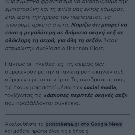
«Πραγματικά φροντίσαμε να αναπτύξουμε την
εμπιστοσύνη και τη φιλία μας εκτός κάμερας,
έτσι ώστε την ημέρα του γυρίσματος, να
Νομίζω ότι μπορεί να
νιώσουμε αρκετά άνετα.
είναι η μεγαλύτερη σε διάρκεια σκηνή σεξ σε
ολόκληρη τη σειρά, για όλη τη σεζόν.
Ήταν
ατελείωτη»
σχολίασε ο Brennan Clost.
Πάντως οι τηλεθεατές της σειράς δεν
συμφωνούν με την απανωτή ροή σκηνών σεξ
σύμφωνα με το σενάριο. Τις αντιδράσεις τους
social media
τις έχουν μοιραστεί μέσω των
,
«άσκοπες περιττές σκηνές σεξ»
τονίζοντας τις
που προβάλλονται συνέχεια.
protothema.gr στο Google News
Ακολουθήστε το
και μάθετε πρώτοι όλες τις ειδήσεις