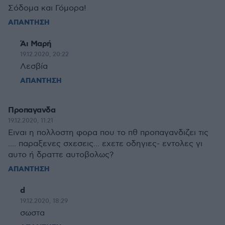
Σόδομα και Γόμορα!
ΑΠΑΝΤΗΣΗ
Άι Μαρή
19.12.2020, 20:22
Λεσβία
ΑΠΑΝΤΗΣΗ
Προπαγανδα
19.12.2020, 11:21
Ειναι η πολλοστη φορα που το πθ προπαγανδιζει τις
.... παραξενες σχεσεις... εχετε οδηγιες- εντολες γι
αυτο ή δραττε αυτοβολως?
ΑΠΑΝΤΗΣΗ
d
19.12.2020, 18:29
σωστα