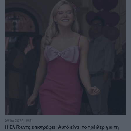
09.06.2026, 19:11
Η Ελ Γουντς επιστρέφει: Αυτό είναι το τρέιλερ για τη