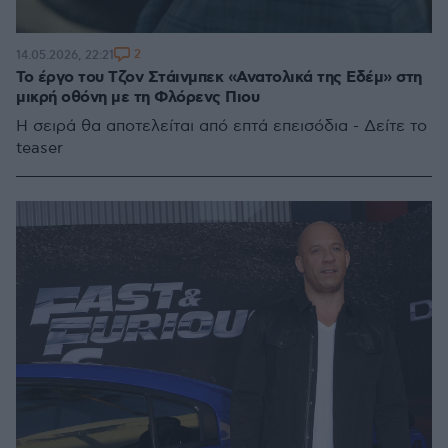
2
14.05.2026, 22:21
Το έργο του Τζον Στάινμπεκ «Ανατολικά της Εδέμ» στη
μικρή οθόνη με τη Φλόρενς Πιου
Η σειρά θα αποτελείται από επτά επεισόδια - Δείτε το
teaser