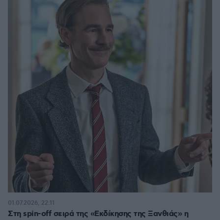
01.07.2026, 22:11
Στη spin-off σειρά της «Εκδίκησης της Ξανθιάς» η