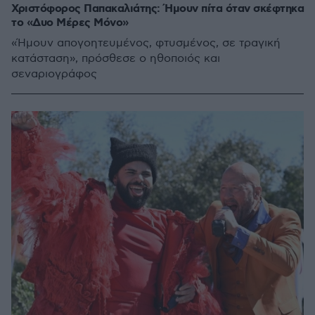
Χριστόφορος Παπακαλιάτης: Ήμουν πίτα όταν σκέφτηκα
το «Δυο Μέρες Μόνο»
«Ήμουν απογοητευμένος, φτυσμένος, σε τραγική
κατάσταση», πρόσθεσε ο ηθοποιός και
σεναριογράφος