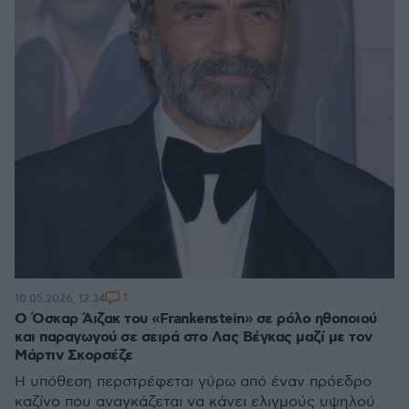
1
10.05.2026, 12:34
Ο Όσκαρ Άιζακ του «Frankenstein» σε ρόλο ηθοποιού
και παραγωγού σε σειρά στο Λας Βέγκας μαζί με τον
Μάρτιν Σκορσέζε
Η υπόθεση περστρέφεται γύρω από έναν πρόεδρο
καζίνο που αναγκάζεται να κάνει ελιγμούς υψηλού