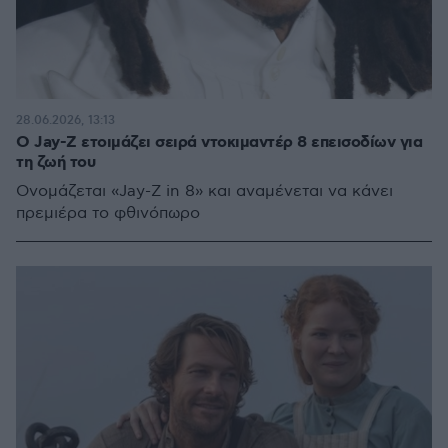
28.06.2026, 13:13
Ο Jay-Z ετοιμάζει σειρά ντοκιμαντέρ 8 επεισοδίων για
τη ζωή του
Ονομάζεται «Jay-Z in 8» και αναμένεται να κάνει
πρεμιέρα το φθινόπωρο