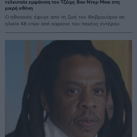
τελευταία εμφάνιση του Τζέιμς Βαν Ντερ Μπικ στη
μικρή οθόνη
Ο ηθοποιός έφυγε από τη ζωή τον Φεβρουάριο σε
ηλικία 48 ετών από καρκίνο του παχέος εντέρου