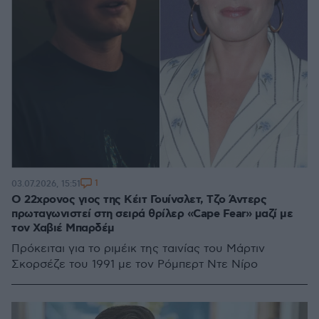
1
03.07.2026, 15:51
Ο 22χρονος γιος της Κέιτ Γουίνσλετ, Τζο Άντερς
πρωταγωνιστεί στη σειρά θρίλερ «Cape Fear» μαζί με
τον Χαβιέ Μπαρδέμ
Πρόκειται για το ριμέικ της ταινίας του Μάρτιν
Σκορσέζε του 1991 με τον Ρόμπερτ Ντε Νίρο