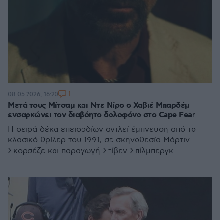
1
08.05.2026, 16:20
Μετά τους Μίτσαμ και Ντε Νίρο ο Χαβιέ Μπαρδέμ
ενσαρκώνει τον διαβόητο δολοφόνο στο Cape Fear
Η σειρά δέκα επεισοδίων αντλεί έμπνευση από το
κλασικό θρίλερ του 1991, σε σκηνοθεσία Μάρτιν
Σκορσέζε και παραγωγή Στίβεν Σπίλμπεργκ