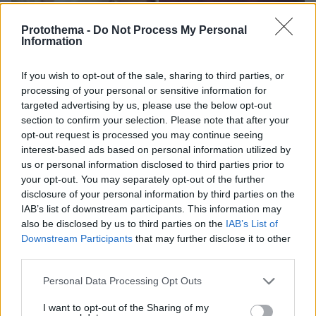
8
04.06.2026, 19:19
Protothema -
Do Not Process My Personal
Η Σοράγια Μοντενέγκρο επέστρεψε: Πώς η... κακιά από
Information
τη «Μαρία της Γειτονιάς» ξεπέρασε την εποχή της και τα
όρια της μικρής οθόνης
If you wish to opt-out of the sale, sharing to third parties, or
Η Μεξικανή ηθοποιός Ιτατί Καντοράλ επανήλθε ως η
processing of your personal or sensitive information for
εμβληματική κακιά της διάσημης σαπουνόπερας,
targeted advertising by us, please use the below opt-out
αποδεικνύοντας τη δυναμική του ρόλου
section to confirm your selection. Please note that after your
opt-out request is processed you may continue seeing
interest-based ads based on personal information utilized by
us or personal information disclosed to third parties prior to
your opt-out. You may separately opt-out of the further
disclosure of your personal information by third parties on the
IAB’s list of downstream participants. This information may
also be disclosed by us to third parties on the
IAB’s List of
Downstream Participants
that may further disclose it to other
third parties.
Please note that this website/app uses one or more Google
Personal Data Processing Opt Outs
services and may gather and store information including but
not limited to your visit or usage behaviour. You may click to
I want to opt-out of the Sharing of my