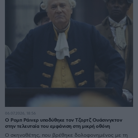
06.07.2026, 18:56
Ο Ρομπ Ράινερ υποδύθηκε τον Τζορτζ Ουάσινγκτον
στην τελευταία του εμφάνιση στη μικρή οθόνη
Ο σκηνοθέτης, που βρέθηκε δολοφονημένος με τη