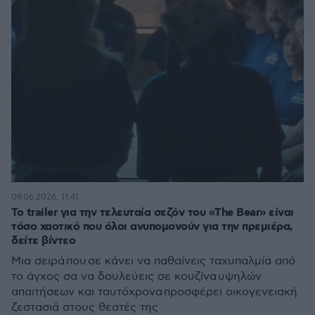
09.06.2026, 11:41
Το trailer για την τελευταία σεζόν του «The Bear» είναι
τόσο χαοτικό που όλοι ανυπομονούν για την πρεμιέρα,
δείτε βίντεο
Μια σειρά που σε κάνει να παθαίνεις ταχυπαλμία από
το άγχος σα να δουλεύεις σε κουζίνα υψηλών
απαιτήσεων και ταυτόχρονα προσφέρει οικογενειακή
ζεστασιά στους θεατές της