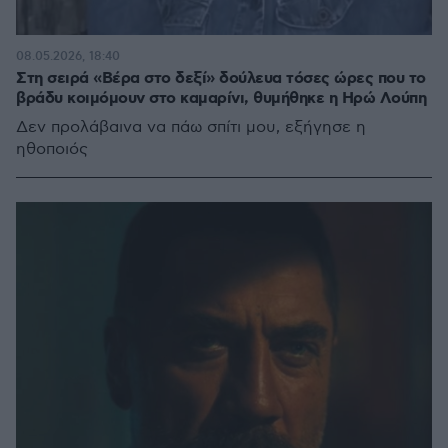
08.05.2026, 18:40
Στη σειρά «Βέρα στο δεξί» δούλευα τόσες ώρες που το
βράδυ κοιμόμουν στο καμαρίνι, θυμήθηκε η Ηρώ Λούπη
Δεν προλάβαινα να πάω σπίτι μου, εξήγησε η
ηθοποιός