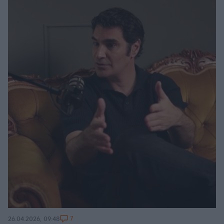
7
26.04.2026, 09:48