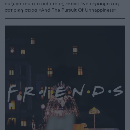
σύζυγό του στο σπίτι τους, έκανε ένα πέρασμα στη
σατιρική σειρά «And The Pursuit Of Unhappiness»