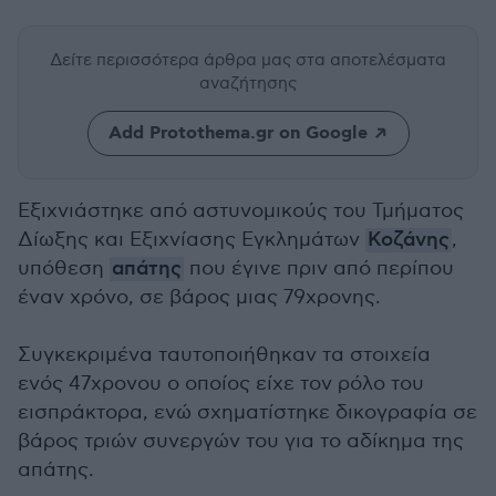
Δείτε περισσότερα άρθρα μας
στα αποτελέσματα
αναζήτησης
Add Protothema.gr on Google
Εξιχνιάστηκε από αστυνομικούς του Τμήματος
Δίωξης και Εξιχνίασης Εγκλημάτων
Κοζάνης
,
υπόθεση
απάτης
που έγινε πριν από περίπου
έναν χρόνο, σε βάρος μιας 79χρονης.
Συγκεκριμένα ταυτοποιήθηκαν τα στοιχεία
ενός 47χρονου ο οποίος είχε τον ρόλο του
εισπράκτορα, ενώ σχηματίστηκε δικογραφία σε
βάρος τριών συνεργών του για το αδίκημα της
απάτης.