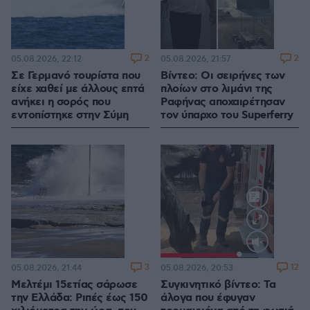
2
2
05.08.2026, 22:12
05.08.2026, 21:57
Σε Γερμανό τουρίστα που
Βίντεο: Οι σειρήνες των
είχε χαθεί με άλλους επτά
πλοίων στο λιμάνι της
ανήκει η σορός που
Ραφήνας αποχαιρέτησαν
εντοπίστηκε στην Σύμη
τον ύπαρχο του Superferry
Loaded
:
100.00%
3
12
05.08.2026, 21:44
05.08.2026, 20:53
Μελτέμι 15ετίας σάρωσε
Συγκινητικό βίντεο: Τα
την Ελλάδα: Ριπές έως 150
άλογα που έφυγαν