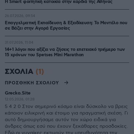
Η Smart φοιτητική κατοικία στην καρδιά της Αθήνας
26.07.2026, 09:54
Επαγγελματική Εκπαίδευση & Εξειδίκευση: Το Mοντέλο που
σε Bάζει στην Aγορά Eργασίας
31.07.2026, 11:04
14+1 λόγοι που αξίζει να ζήσεις το επετειακό τριήμερο των
15 χρόνων του Spetses Mini Marathon
ΣΧΟΛΙΑ
(1)
ΠΡΟΣΘΗΚΗ ΣΧΟΛΙΟΥ
Grecko.Site
12.05.2026, 01:28
5 4 2 0 Στον σημερινό κόσμο είναι δύσκολο να βρεις
κάποιον ειλικρινή και έτοιμο για πραγματική σχέση. Γι
αυτό δημιουργήσαμε αυτόν τον χώρο ειδικά για
άνδρες όπως εσύ που έχουν ξεκάθαρες προσδοκίες.
Εδώ οι γυναίκες εκτιμούν την υπευθυνότητα την