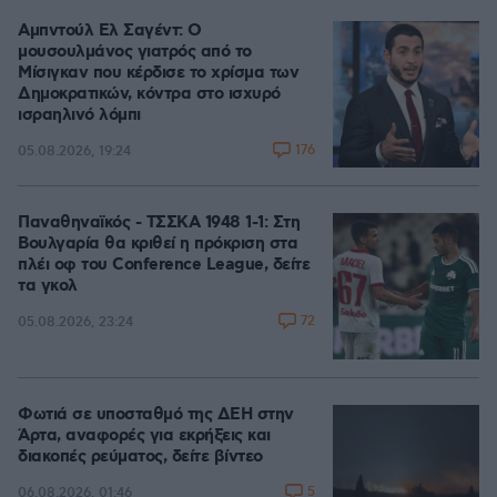
Αμπντούλ Ελ Σαγέντ: Ο
μουσουλμάνος γιατρός από το
Μίσιγκαν που κέρδισε το χρίσμα των
Δημοκρατικών, κόντρα στο ισχυρό
ισραηλινό λόμπι
176
05.08.2026, 19:24
Παναθηναϊκός - ΤΣΣΚΑ 1948 1-1: Στη
Βουλγαρία θα κριθεί η πρόκριση στα
πλέι οφ του Conference League, δείτε
τα γκολ
72
05.08.2026, 23:24
Φωτιά σε υποσταθμό της ΔΕΗ στην
Άρτα, αναφορές για εκρήξεις και
διακοπές ρεύματος, δείτε βίντεο
5
06.08.2026, 01:46