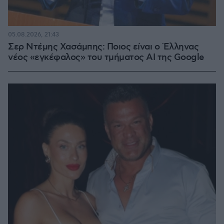
05.08.2026, 21:43
Σερ Ντέμης Χασάμπης: Ποιος είναι ο Έλληνας
νέος «εγκέφαλος» του τμήματος AI της Google