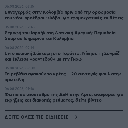
06.08.2026, 03:15
Συναγερμός στην Κολομβία πριν από την ορκωμοσία
του νέου προέδρου: Φόβοι για τρομοκρατικές επιθέσεις
06.08.2026, 02:45
Στροφή του Ισραήλ στη Λατινική Αμερική: Περιοδεία
Σάαρ σε Ισημερινό και Κολομβία
06.08.2026, 02:14
Εντυπωσιακή Σάκκαρη στο Τορόντο: Νίκησε τη Σονμέζ
και έκλεισε «ραντεβού» με την Γκοφ
06.08.2026, 02:00
Τα ρεβίθια αγαπούν το κρέας – 20 συνταγές φουλ στην
πρωτεΐνη
06.08.2026, 01:46
Φωτιά σε υποσταθμό της ΔΕΗ στην Άρτα, αναφορές για
εκρήξεις και διακοπές ρεύματος, δείτε βίντεο
ΔΕΙΤΕ ΟΛΕΣ ΤΙΣ ΕΙΔΗΣΕΙΣ