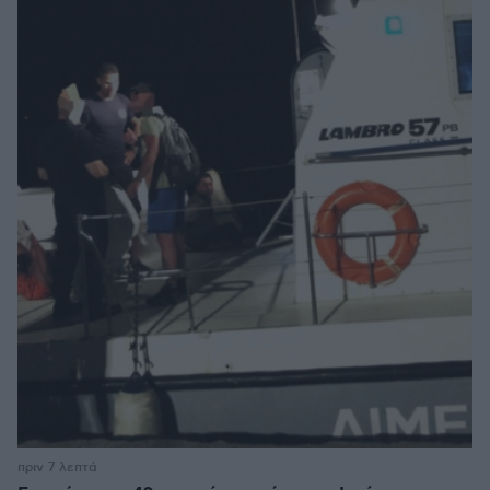
πριν 7 λεπτά