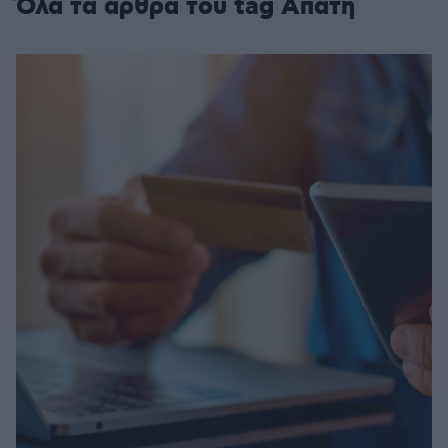
Όλα τα άρθρα του tag Απάτη