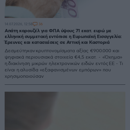
36
14.07.2026, 12:58
Απάτη καρουζέλ για ΦΠΑ ύψους 71 εκατ. ευρώ με
ελληνική συμμετοχή εντόπισε η Ευρωπαϊκή Εισαγγελία:
Έρευνες και κατασχέσεις σε Αττική και Καστοριά
Δεσμεύτηκαν κρυπτονομίσματα αξίας €900.000 και
ψηφιακά περιουσιακά στοιχεία €4,5 εκατ. - «Όχημα»
η διακίνηση μικρών ηλεκτρονικών ειδών εντός ΕΕ - Τι
είναι η αλυσίδα «εξαφανισμένων εμπόρων» που
χρησιμοποιούσαν