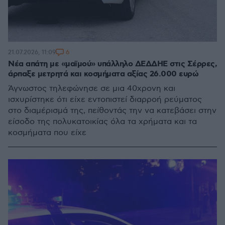
6
21.07.2026, 11:09
Νέα απάτη με «μαϊμού» υπάλληλο ΔΕΔΔΗΕ στις Σέρρες,
άρπαξε μετρητά και κοσμήματα αξίας 26.000 ευρώ
Άγνωστος τηλεφώνησε σε μια 40χρονη και
ισχυρίστηκε ότι είχε εντοπιστεί διαρροή ρεύματος
στο διαμέρισμά της, πείθοντάς την να κατεβάσει στην
είσοδο της πολυκατοικίας όλα τα χρήματα και τα
κοσμήματα που είχε