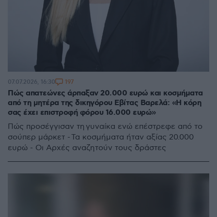
197
07.07.2026, 16:30
Πώς απατεώνες άρπαξαν 20.000 ευρώ και κοσμήματα
από τη μητέρα της δικηγόρου Εβίτας Βαρελά: «Η κόρη
σας έχει επιστροφή φόρου 16.000 ευρώ»
Πώς προσέγγισαν τη γυναίκα ενώ επέστρεφε από το
σούπερ μάρκετ - Τα κοσμήματα ήταν αξίας 20.000
ευρώ - Οι Αρχές αναζητούν τους δράστες