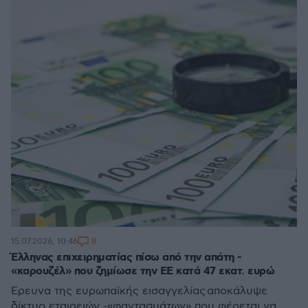
8
15.07.2026, 10:46
Έλληνας επιχειρηματίας πίσω από την απάτη -
«καρουζέλ» που ζημίωσε την ΕΕ κατά 47 εκατ. ευρώ
Έρευνα της ευρωπαϊκής εισαγγελίας αποκάλυψε
δίκτυο εταιρειών -«φαντασμάτων» που φέρεται να