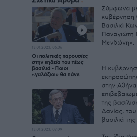
Σχετικά Άρθρα
Σύμφωνα με
κυβέρνηση 
Βασιλιά Κω
Παναγιώτη 
Μενδώνη».
13.01.2023, 06:36
Οι πολιτικές παρουσίες
στην κηδεία του τέως
Η κυβέρνησ
βασιλιά - Ποιοι
«γαλάζιοι» θα πάνε
εκπροσώπηση
στην Αθήνα
επιβεβαιωμέ
της βασίλισ
Δανίας, το
βασιλιά της
13.01.2023, 07:09