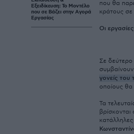
Εκπαίδευση &
που θα παρ
Εξειδίκευση: Το Mοντέλο
κράτους σε 
που σε Bάζει στην Aγορά
Eργασίας
Οι εργασίες
Σε δεύτερο 
συμβαίνουν
γονείς του
οποίους θα 
Τα τελευτα
βρίσκονται 
κατάλληλες
Κωνσταντίν