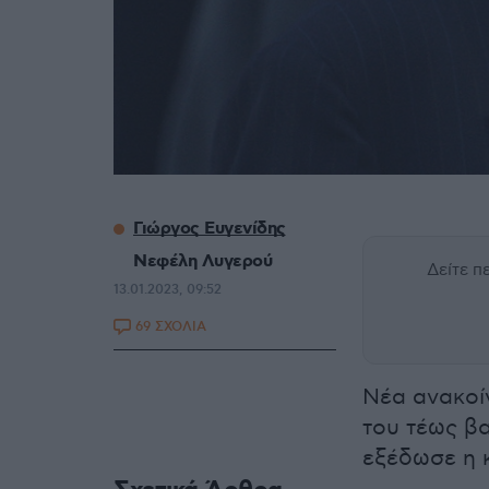
Γιώργος Ευγενίδης
Νεφέλη Λυγερού
Δείτε 
13.01.2023, 09:52
69 ΣΧΟΛΙΑ
Νέα ανακοί
του τέως β
εξέδωσε η κ