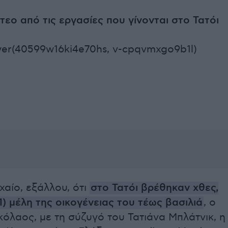
ντεο από τις εργασίες που γίνονται στο Τατόι
yer(40599w16ki4e70hs, v-cpqvmxgo9b1l)
υχαίο, εξάλλου, ότι
στο Τατόι βρέθηκαν χθες,
1) μέλη της οικογένειας του τέως βασιλιά
, ο
ικόλαος, με τη σύζυγό του Τατιάνα Μπλάτνικ, η