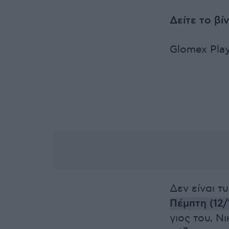
Δείτε το βί
Glomex Pla
Δεν είναι τ
Πέμπτη (12/
γιος του, Ν