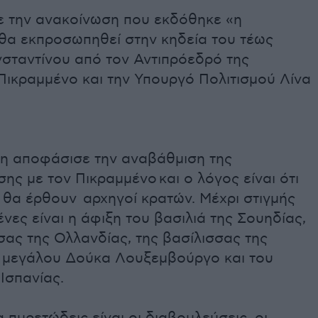
 την ανακοίνωση που εκδόθηκε «η
θα εκπροσωπηθεί στην κηδεία του τέως
νσταντίνου από τον Αντιπρόεδρό της
Πικραμμένο και την Υπουργό Πολιτισμού Λίνα
η αποφάσισε την αναβάθμιση της
ς με τον Πικραμμένο και ο λόγος είναι ότι
 θα έρθουν αρχηγοί κρατών. Μέχρι στιγμής
νες είναι η άφιξη του βασιλιά της Σουηδίας,
σας της Ολλανδίας, της βασίλισσας της
υ μεγάλου Δούκα Λουξεμβούργο και του
 Ισπανίας.