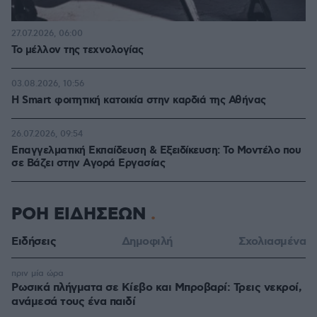
27.07.2026, 06:00
Το μέλλον της τεχνολογίας
03.08.2026, 10:56
Η Smart φοιτητική κατοικία στην καρδιά της Αθήνας
26.07.2026, 09:54
Επαγγελματική Εκπαίδευση & Εξειδίκευση: Το Mοντέλο που
σε Bάζει στην Aγορά Eργασίας
ΡΟΗ ΕΙΔΗΣΕΩΝ
Ειδήσεις
Δημοφιλή
Σχολιασμένα
πριν μία ώρα
Ρωσικά πλήγματα σε Κίεβο και Μπροβαρί: Τρεις νεκροί,
ανάμεσά τους ένα παιδί