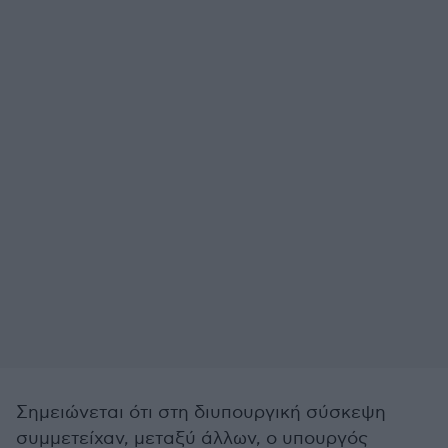
Σημειώνεται ότι στη διυπουργική σύσκεψη
συμμετείχαν, μεταξύ άλλων, ο υπουργός