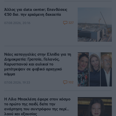
Άλλος για data center; Επενδύσεις
€50 δισ. την ερχόμενη δεκαετία
327
07.08.2026, 20:16
Νέες καταγγελίες στην Ελπίδα για τη
Δημοκρατία: Γρατσία, Γαλανός,
Καρυστιανού και αυλικοί το
μετέτρεψαν σε φοβικό αρχηγικό
κόμμα
102
07.08.2026, 19:33
Η Λίλα Μπακλέση έφερε στον κόσμο
το πρώτο της παιδί, δείτε την
ανάρτηση του συντρόφου της περί...
λαού και εξουσίας