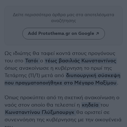
Δείτε περισσότερα άρθρα μας
στα αποτελέσματα
αναζήτησης
Add Protothema.gr on Google
Ως ιδιώτης θα ταφεί κοντά στους προγόνους
του στο
Τατόι
ο
τέως βασιλιάς Κωνσταντίνος
όπως ανακοίνωσε η κυβέρνηση το πρωί της
Τετάρτης (11/1) μετά από
διυπουργική σύσκεψη
που πραγματοποιήθηκε στο Μέγαρο Μαξίμου
.
Όπως προκύπτει από τη σχετική ανακοίνωση ο
ναός στον οποίο θα τελεστεί η
κηδεία
του
Κωνσταντίνου Γλύξμπουργκ
θα οριστεί σε
συνεννόηση της κυβέρνησης με την οικογένειά