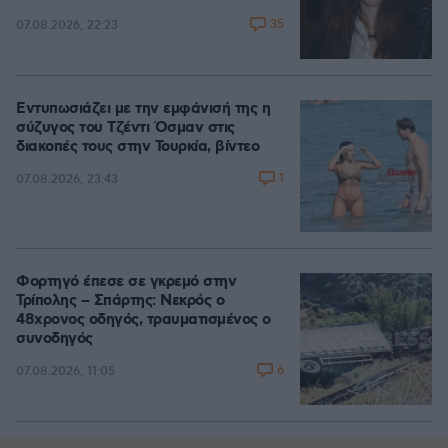
35
07.08.2026, 22:23
Εντυπωσιάζει με την εμφάνισή της η
σύζυγος του Τζέντι Όσμαν στις
διακοπές τους στην Τουρκία, βίντεο
1
07.08.2026, 23:43
Φορτηγό έπεσε σε γκρεμό στην
Τρίπολης – Σπάρτης: Νεκρός ο
48χρονος οδηγός, τραυματισμένος ο
συνοδηγός
6
07.08.2026, 11:05