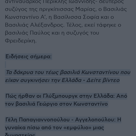
αντιναύαρχος Περικλής Ιωαννίδης- δεύτερος
συζύγος της πριγκίπισσας Μαρίας, ο Βασιλιάς
Κωνσταντίνο Α’, η Βασίλισσα Σοφία και ο
Βασιλιάς Αλέξανδρος. Τέλος, εκεί τάφηκε ο
βασιλιάς Παύλος και η συζυγός του
Φρειδερίκη.
Ειδήσεις σήμερα:
Τα δάκρυα του τέως βασιλιά Κωνσταντίνου που
είχαν συγκινήσει την Ελλάδα - Δείτε βίντεο
Πώς ήρθαν οι Γλύξμπουργκ στην Ελλάδα: Από
τον βασιλιά Γεώργιο στον Κωνσταντίνο
Γέλη Παπαγιαννοπούλου - Αγγελοπούλου: Η
γυναίκα πίσω από τον «εμφύλιο» μιας
δυναστείας