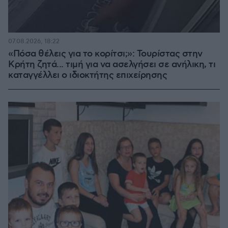
07.08.2026, 18:22
«Πόσα θέλεις για το κορίτσι;»: Τουρίστας στην
Κρήτη ζητά... τιμή για να ασελγήσει σε ανήλικη, τι
καταγγέλλει ο ιδιοκτήτης επιχείρησης