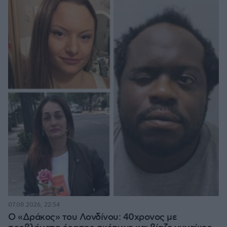
07.08.2026, 22:54
Ο «Δράκος» του Λονδίνου: 40χρονος με