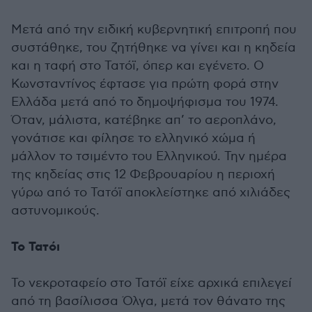
Μετά από την ειδική κυβερνητική επιτροπή που
συστάθηκε, του ζητήθηκε να γίνει και η κηδεία
και η ταφή στο Τατόϊ, όπερ και εγένετο. Ο
Κωνσταντίνος έφτασε για πρώτη φορά στην
Ελλάδα μετά από το δημοψήφισμα του 1974.
Όταν, μάλιστα, κατέβηκε απ’ το αεροπλάνο,
γονάτισε και φίλησε το ελληνικό χώμα ή
μάλλον το τσιμέντο του Ελληνικού. Την ημέρα
της κηδείας στις 12 Φεβρουαρίου η περιοχή
γύρω από το Τατόϊ αποκλείστηκε από χιλιάδες
αστυνομικούς.
Το Τατόι
Το νεκροταφείο στο Τατόϊ είχε αρχικά επιλεγεί
από τη βασίλισσα Όλγα, μετά τον θάνατο της