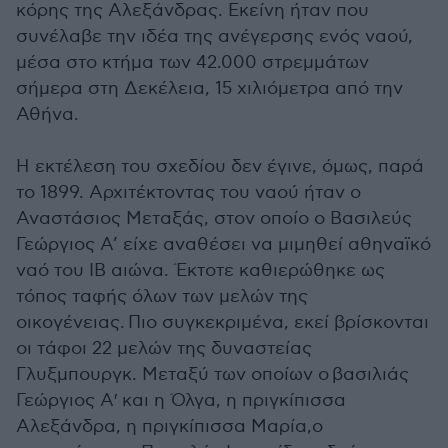
κόρης της Αλεξάνδρας. Εκείνη ήταν που
συνέλαβε την ιδέα της ανέγερσης ενός ναού,
μέσα στο κτήμα των 42.000 στρεμμάτων
σήμερα στη Δεκέλεια, 15 χιλιόμετρα από την
Αθήνα.
Η εκτέλεση του σχεδίου δεν έγινε, όμως, παρά
το 1899. Αρχιτέκτοντας του ναού ήταν ο
Αναστάσιος Μεταξάς, στον οποίο ο Βασιλεύς
Γεώργιος Α’ είχε αναθέσει να μιμηθεί αθηναϊκό
ναό του ΙΒ αιώνα. Έκτοτε καθιερώθηκε ως
τόπος ταφής όλων των μελών της
οικογένειας. Πιο συγκεκριμένα, εκεί βρίσκονται
οι τάφοι 22 μελών της δυναστείας
Γλυξμπουργκ. Μεταξύ των οποίων ο βασιλιάς
Γεώργιος Α′ και η Όλγα, η πριγκίπισσα
Αλεξάνδρα, η πριγκίπισσα Μαρία,ο