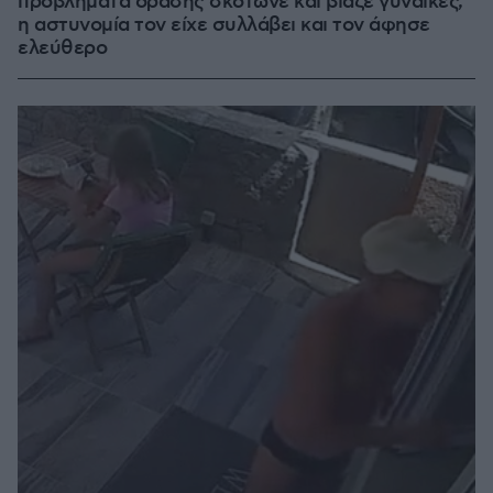
προβλήματα όρασης σκότωνε και βίαζε γυναίκες,
η αστυνομία τον είχε συλλάβει και τον άφησε
ελεύθερο