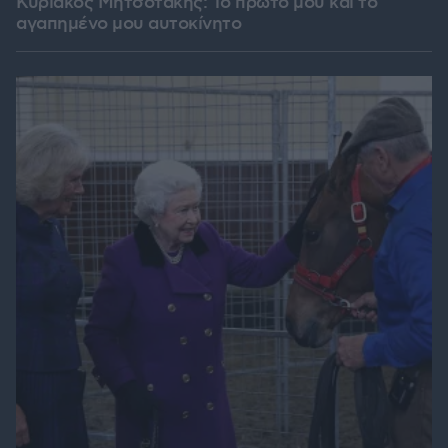
Κυριάκος Μητσοτάκης: Το πρώτο μου και το
αγαπημένο μου αυτοκίνητο