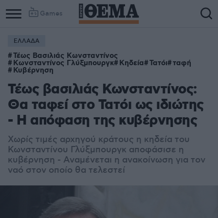
Games
ΕΛΛΑΔΑ
Τέως Βασιλιάς Κωνσταντίνος
Κωνσταντίνος Γλύξμπουργκ
Κηδεία
Τατόι
ταφή
Κυβέρνηση
Τέως βασιλιάς Κωνσταντίνος:
Θα ταφεί στο Τατόι ως ιδιώτης
- Η απόφαση της κυβέρνησης
Χωρίς τιμές αρχηγού κράτους η κηδεία του
Κωνσταντίνου Γλύξμπουργκ αποφάσισε η
κυβέρνηση - Αναμένεται η ανακοίνωση για τον
ναό στον οποίο θα τελεστεί