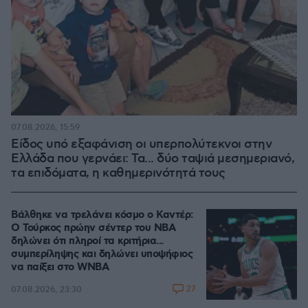
07.08.2026, 15:59
Είδος υπό εξαφάνιση οι υπερπολύτεκνοι στην
Ελλάδα που γερνάει: Τα... δύο ταψιά μεσημεριανό,
τα επιδόματα, η καθημερινότητά τους
Βάλθηκε να τρελάνει κόσμο ο Καντέρ:
Ο Τούρκος πρώην σέντερ του NBA
δηλώνει ότι πληροί τα κριτήρια...
συμπερίληψης και δηλώνει υποψήφιος
να παίξει στο WNBA
27
07.08.2026, 23:30