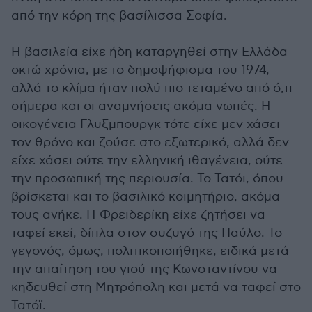
από την κόρη της βασίλισσα Σοφία.
Η βασιλεία είχε ήδη καταργηθεί στην Ελλάδα
οκτώ χρόνια, με το δημοψήφισμα του 1974,
αλλά το κλίμα ήταν πολύ πιο τεταμένο από ό,τι
σήμερα και οι αναμνήσεις ακόμα νωπές. Η
οικογένεια Γλυξμπουργκ τότε είχε μεν χάσει
τον θρόνο και ζούσε στο εξωτερικό, αλλά δεν
είχε χάσει ούτε την ελληνική ιθαγένεια, ούτε
την προσωπική της περιουσία. Το Τατόι, όπου
βρίσκεται και το βασιλικό κοιμητήριο, ακόμα
τους ανήκε. Η Φρειδερίκη είχε ζητήσει να
ταφεί εκεί, δίπλα στον συζυγό της Παύλο. Το
γεγονός, όμως, πολιτικοποιήθηκε, ειδικά μετά
την απαίτηση του γιού της Κωνσταντίνου να
κηδευθεί στη Μητρόπολη και μετά να ταφεί στο
Τατόϊ.