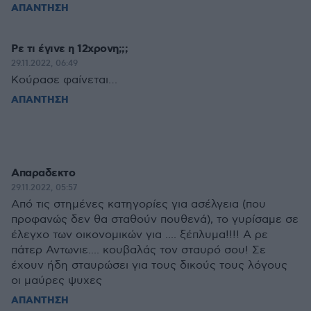
ΑΠΑΝΤΗΣΗ
Ρε τι έγινε η 12χρονη;;;
29.11.2022, 06:49
Κούρασε φαίνεται…
ΑΠΑΝΤΗΣΗ
Απαραδεκτο
29.11.2022, 05:57
Από τις στημένες κατηγορίες για ασέλγεια (που
προφανώς δεν θα σταθούν πουθενά), το γυρίσαμε σε
έλεγχο των οικονομικών για .... ξέπλυμα!!!! Α ρε
πάτερ Αντωνιε.... κουβαλάς τον σταυρό σου! Σε
έχουν ήδη σταυρώσει για τους δικούς τους λόγους
οι μαύρες ψυχες
ΑΠΑΝΤΗΣΗ