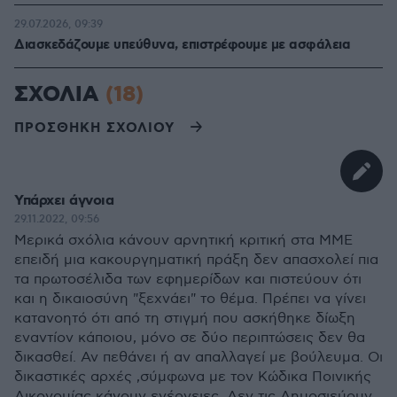
29.07.2026, 09:39
Διασκεδάζουμε υπεύθυνα, επιστρέφουμε με ασφάλεια
ΣΧΟΛΙΑ
(18)
ΠΡΟΣΘΗΚΗ ΣΧΟΛΙΟΥ
Υπάρχει άγνοια
29.11.2022, 09:56
Μερικά σχόλια κάνουν αρνητική κριτική στα ΜΜΕ
επειδή μια κακουργηματική πράξη δεν απασχολεί πια
τα πρωτοσέλιδα των εφημερίδων και πιστεύουν ότι
και η δικαιοσύνη "ξεχνάει" το θέμα. Πρέπει να γίνει
κατανοητό ότι από τη στιγμή που ασκήθηκε δίωξη
εναντίον κάποιου, μόνο σε δύο περιπτώσεις δεν θα
δικασθεί. Αν πεθάνει ή αν απαλλαγεί με βούλευμα. Οι
δικαστικές αρχές ,σύμφωνα με τον Κώδικα Ποινικής
Δικονομίας κάνουν ενέργειες. Δεν τις Δημοσιεύουν