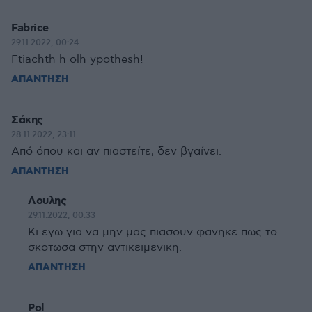
Fabrice
29.11.2022, 00:24
Ftiachth h olh ypothesh!
ΑΠΑΝΤΗΣΗ
Σάκης
28.11.2022, 23:11
Από όπου και αν πιαστείτε, δεν βγαίνει.
ΑΠΑΝΤΗΣΗ
Λουλης
29.11.2022, 00:33
Κι εγω για να μην μας πιασουν φανηκε πως το
σκοτωσα στην αντικειμενικη.
ΑΠΑΝΤΗΣΗ
Pol