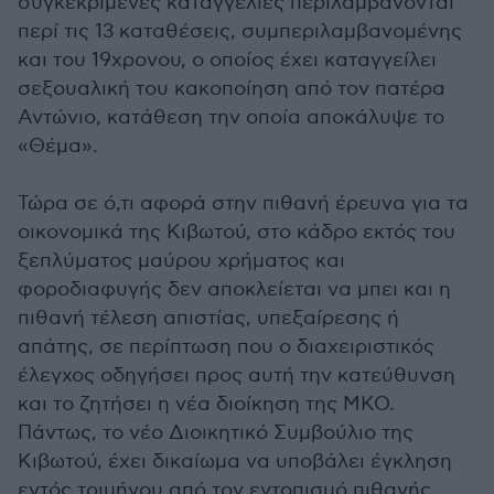
συγκεκριμένες καταγγελίες περιλαμβάνονται
περί τις 13 καταθέσεις, συμπεριλαμβανομένης
και του 19χρονου, ο οποίος έχει καταγγείλει
σεξουαλική του κακοποίηση από τον πατέρα
Αντώνιο, κατάθεση την οποία αποκάλυψε το
«Θέμα».
Τώρα σε ό,τι αφορά στην πιθανή έρευνα για τα
οικονομικά της Κιβωτού, στο κάδρο εκτός του
ξεπλύματος μαύρου χρήματος και
φοροδιαφυγής δεν αποκλείεται να μπει και η
πιθανή τέλεση απιστίας, υπεξαίρεσης ή
απάτης, σε περίπτωση που ο διαχειριστικός
έλεγχος οδηγήσει προς αυτή την κατεύθυνση
και το ζητήσει η νέα διοίκηση της ΜΚΟ.
Πάντως, το νέο Διοικητικό Συμβούλιο της
Κιβωτού, έχει δικαίωμα να υποβάλει έγκληση
εντός τριμήνου από τον εντοπισμό πιθανής