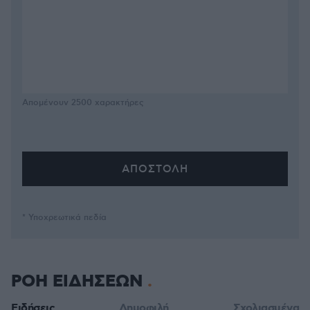
Απομένουν
2500
χαρακτήρες
* Υποχρεωτικά πεδία
ΡΟΗ ΕΙΔΗΣΕΩΝ
Ειδήσεις
Δημοφιλή
Σχολιασμένα