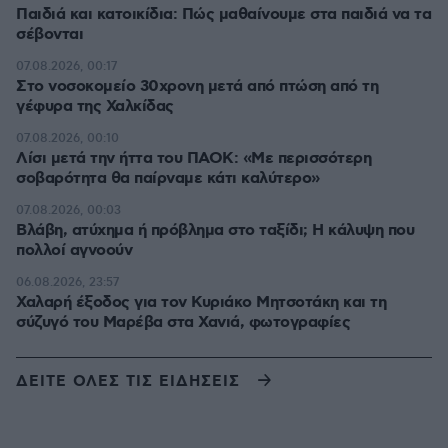
Παιδιά και κατοικίδια: Πώς μαθαίνουμε στα παιδιά να τα
σέβονται
07.08.2026, 00:17
Στο νοσοκομείο 30χρονη μετά από πτώση από τη
γέφυρα της Χαλκίδας
07.08.2026, 00:10
Λίσι μετά την ήττα του ΠΑΟΚ: «Με περισσότερη
σοβαρότητα θα παίρναμε κάτι καλύτερο»
07.08.2026, 00:03
Βλάβη, ατύχημα ή πρόβλημα στο ταξίδι; Η κάλυψη που
πολλοί αγνοούν
06.08.2026, 23:57
Χαλαρή έξοδος για τον Κυριάκο Μητσοτάκη και τη
σύζυγό του Μαρέβα στα Χανιά, φωτογραφίες
ΔΕΙΤΕ ΟΛΕΣ ΤΙΣ ΕΙΔΗΣΕΙΣ