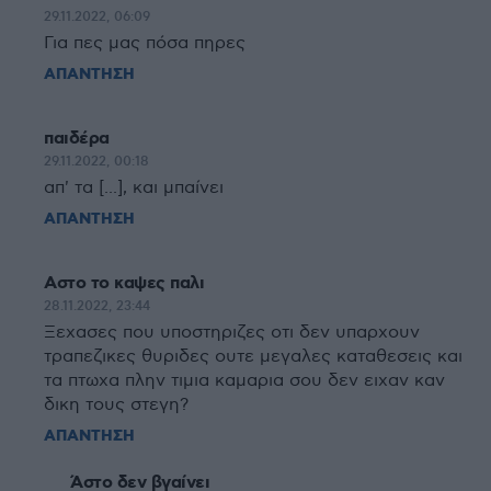
29.11.2022, 06:09
Για πες μας πόσα πηρες
ΑΠΑΝΤΗΣΗ
παιδέρα
29.11.2022, 00:18
απ' τα [...], και μπαίνει
ΑΠΑΝΤΗΣΗ
Αστο το καψες παλι
28.11.2022, 23:44
Ξεχασες που υποστηριζες οτι δεν υπαρχουν
τραπεζικες θυριδες ουτε μεγαλες καταθεσεις και
τα πτωχα πλην τιμια καμαρια σου δεν ειχαν καν
δικη τους στεγη?
ΑΠΑΝΤΗΣΗ
Άστο δεν βγαίνει