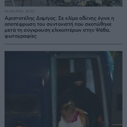
06.08.2026, 20:03
Αριστοτέλης Δαμίγος: Σε κλίμα οδύνης έγινε η
αποτέφρωση του συντονιστή που σκοτώθηκε
μετά τη σύγκρουση ελικοπτέρων στην Ψάθα,
φωτογραφίες