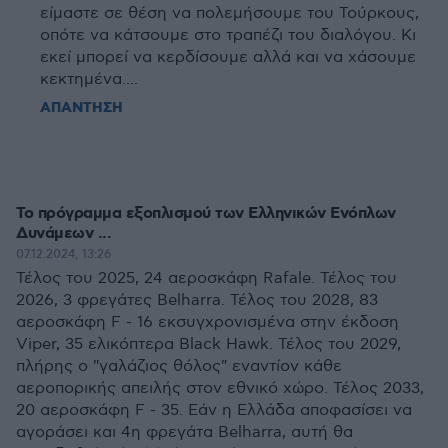
είμαστε σε θέση να πολεμήσουμε του Τούρκους,
οπότε να κάτσουμε στο τραπέζι του διαλόγου. Κι
εκεί μπορεί να κερδίσουμε αλλά και να χάσουμε
κεκτημένα....
ΑΠΑΝΤΗΣΗ
Το πρόγραμμα εξοπλισμού των Ελληνικών Ενόπλων
Δυνάμεων ...
07.12.2024, 13:26
Τέλος του 2025, 24 αεροσκάφη Rafale. Τέλος του
2026, 3 φρεγάτες Belharra. Τέλος του 2028, 83
αεροσκάφη F - 16 εκσυγχρονισμένα στην έκδοση
Viper, 35 ελικόπτερα Black Hawk. Τέλος του 2029,
πλήρης ο "γαλάζιος θόλος" εναντίον κάθε
αεροπορικής απειλής στον εθνικό χώρο. Τέλος 2033,
20 αεροσκάφη F - 35. Εάν η Ελλάδα αποφασίσει να
αγοράσει και 4η φρεγάτα Belharra, αυτή θα