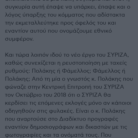
συγκυρία αυτή έπαψε να υπάρχει, έπαψε και ο
λόγος ύπαρξης του κόμματος που αδίστακτα
την εκμεταλλεύτηκε προς όφελός του και
εναντίον αυτού που ονομάζουμε εθνικό
συμφέρον.
Και τώρα λοιπόν ιδού το νέο έργο του ΣΥΡΙΖΑ,
καθώς συνεχίζεται η ρευστοποίηση με ταχείς
ρυθμούς: Πολάκης ή Φάμελλος; Φάμελλος ή
Πολάκης; Από τη μία ο γνωστός κ. Πολάκης που
φώναζε στην Κεντρική Επιτροπή του ΣΥΡΙΖΑ
τον Οκτώβριο του 2018 ότι ο ΣΥΡΙΖΑ θα
κερδίσει τις επόμενες εκλογές μόνο αν κάποιοι
οδηγηθούν στις φυλακές. Είναι ο κ. Πολάκης
που αναρτούσε στο Διαδίκτυο προγραφές
εναντίον δημοσιογράφων και δικαστών με τις
φωτογραφίες και τα ονόματά τους. Που