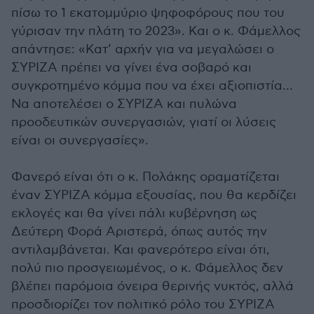
πίσω το 1 εκατομμύριο ψηφοφόρους που του
γύρισαν την πλάτη το 2023». Και ο κ. Φάμελλος
απάντησε: «Κατ’ αρχήν για να μεγαλώσει ο
ΣΥΡΙΖΑ πρέπει να γίνει ένα σοβαρό και
συγκροτημένο κόμμα που να έχει αξιοπιστία…
Να αποτελέσει ο ΣΥΡΙΖΑ και πυλώνα
προοδευτικών συνεργασιών, γιατί οι λύσεις
είναι οι συνεργασίες».
Φανερό είναι ότι ο κ. Πολάκης οραματίζεται
έναν ΣΥΡΙΖΑ κόμμα εξουσίας, που θα κερδίζει
εκλογές και θα γίνει πάλι κυβέρνηση ως
Δεύτερη Φορά Αριστερά, όπως αυτός την
αντιλαμβάνεται. Και φανερότερο είναι ότι,
πολύ πιο προσγειωμένος, ο κ. Φάμελλος δεν
βλέπει παρόμοια όνειρα θερινής νυκτός, αλλά
προσδιορίζει τον πολιτικό ρόλο του ΣΥΡΙΖΑ