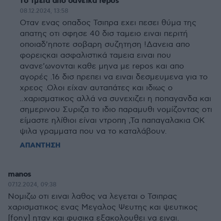
το τμεια απο δανεικα repos
08.12.2024, 13:58
Oταν ενας οπαδος Τσιπρα εχει πεσει θύμα της
απατης οτι σφησε 40 δισ ταμειο ειναι περιτή
οποιαδ'ηποτε σοβαρη συζητηση !Δανεια απο
φορειςκαι ασφαλιστικά ταμεια ειναι που
ανανε'ωνονται καθε μηνα με repos και απο
αγορές .16 δισ πρεπει να ειναι δεσμευμενα για το
χρεος .Ολοι είχαν αυταπάτες και ιδιως ο
..χαρισματικος αλλά να συνεχιζει η ποπαγανδα και
σημερινου Συριζα το ιδιο παραμυθι νομίζοντας οτι
είμαστε ηλίθιοι είναι ντροπη ,Τα παπαγαλακια ΟΚ
ψιλα γραμματα που να το καταλάβουν.
ΑΠΑΝΤΗΣΗ
manos
07.12.2024, 09:38
Νομιζω οτι ειναι λαθος να λεγεται ο Τσιπρας
χαρισματικος ενας Μεγαλος Ψευτης και ψευτικος
[fony] ηταν και φυσικα εξακολουθει να ειναι.