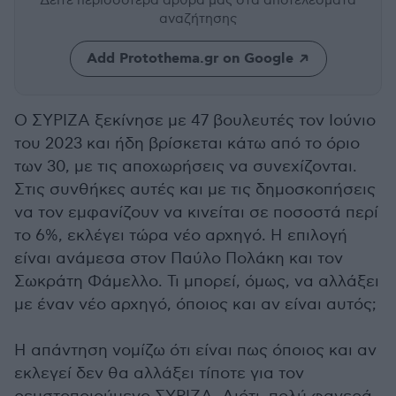
Δείτε περισσότερα άρθρα μας
στα αποτελέσματα
αναζήτησης
Add Protothema.gr on Google
Ο ΣΥΡΙΖΑ ξεκίνησε με 47 βουλευτές τον Ιούνιο
του 2023 και ήδη βρίσκεται κάτω από το όριο
των 30, με τις αποχωρήσεις να συνεχίζονται.
Στις συνθήκες αυτές και με τις δημοσκοπήσεις
να τον εμφανίζουν να κινείται σε ποσοστά περί
το 6%, εκλέγει τώρα νέο αρχηγό. Η επιλογή
είναι ανάμεσα στον Παύλο Πολάκη και τον
Σωκράτη Φάμελλο. Τι μπορεί, όμως, να αλλάξει
με έναν νέο αρχηγό, όποιος και αν είναι αυτός;
Η απάντηση νομίζω ότι είναι πως όποιος και αν
εκλεγεί δεν θα αλλάξει τίποτε για τον