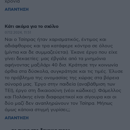
χρόνια
ΑΠΑΝΤΗΣΗ
Κάτι ακόμα για το σχόλιο
07.12.2024, 11:51
Ναι ο Τσίπρας ήταν χαρισματικός, έντιμος και
αδιάφθορος και τρα κατάφερε κόντρα σε όλους
(μίντια και δε συμμαζεύεται). Έκανε έργο που είχε
γίνει δεκαετίες: μας έβγαλε από τα μνημόνια
αφήνοντας μαξιλάρι 40 δισ. Κράτησε την κοινωνία
όρθια στα δύσκολα, συγκράτησε και τις τιμές. Έλυσε
το πρόβλημα της ονομασίας της χώρας στα βόρεια
σύνορά μας. Έργο στην παιδεία (αναβάθμιση των
ΤΕΙ), έργο στη δικαιοσύνη (νέοι κώδικες). Φάμελλος
και Πολάκης είναι διαφορετικοί και σίγουρα και οι
δύο μαζί δεν αναπληρώνουν τον Τσίπρα. Μήπως
όμως κάποια στιγμή γυρίσει;;;
ΑΠΑΝΤΗΣΗ