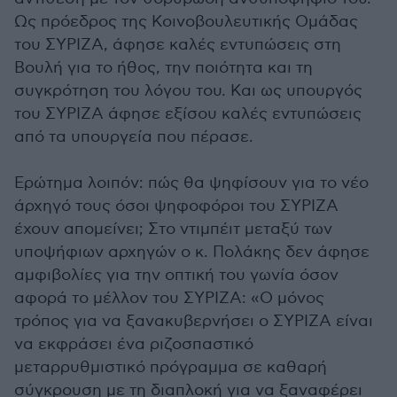
Ως πρόεδρος της Κοινοβουλευτικής Ομάδας
του ΣΥΡΙΖΑ, άφησε καλές εντυπώσεις στη
Βουλή για το ήθος, την ποιότητα και τη
συγκρότηση του λόγου του. Και ως υπουργός
του ΣΥΡΙΖΑ άφησε εξίσου καλές εντυπώσεις
από τα υπουργεία που πέρασε.
Ερώτημα λοιπόν: πώς θα ψηφίσουν για το νέο
άρχηγό τους όσοι ψηφοφόροι του ΣΥΡΙΖΑ
έχουν απομείνει; Στο ντιμπέιτ μεταξύ των
υποψήφιων αρχηγών ο κ. Πολάκης δεν άφησε
αμφιβολίες για την οπτική του γωνία όσον
αφορά το μέλλον του ΣΥΡΙΖΑ: «Ο μόνος
τρόπος για να ξανακυβερνήσει ο ΣΥΡΙΖΑ είναι
να εκφράσει ένα ριζοσπαστικό
μεταρρυθμιστικό πρόγραμμα σε καθαρή
σύγκρουση με τη διαπλοκή για να ξαναφέρει