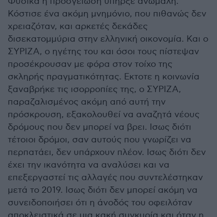
Φυσικά η προσγείωση υπήρξε ανώμαλη.
Κόστισε ένα ακόμη μνημόνιο, που πιθανώς δεν
χρειαζόταν, και αρκετές δεκάδες
δισεκατομμύρια στην ελληνική οικονομία. Και ο
ΣΥΡΙΖΑ, ο ηγέτης του και όσοι τους πίστεψαν
προσέκρουσαν με φόρα στον τοίχο της
σκληρής πραγματικότητας. Εκτοτε η κοινωνία
ξαναβρήκε τις ισορροπίες της, ο ΣΥΡΙΖΑ,
παραζαλισμένος ακόμη από αυτή την
πρόσκρουση, εξακολουθεί να αναζητά νέους
δρόμους που δεν μπορεί να βρει. Ισως διότι
τέτοιοι δρόμοι, σαν αυτούς που γνωρίζει να
περπατάει, δεν υπάρχουν πλέον. Ισως διότι δεν
έχει την ικανότητα να αναλύσει και να
επεξεργαστεί τις αλλαγές που συντελέστηκαν
μετά το 2019. Ισως διότι δεν μπορεί ακόμη να
συνειδοποιήσει ότι η άνοδός του οφειλόταν
αποκλειστικά σε μια κακή συγκυρία και όταν η