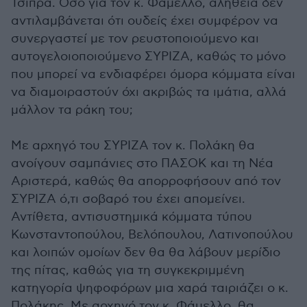
Τσίπρα. Οσο για τον κ. Φάμελλο, αλήθεια δεν
αντιλαμβάνεται ότι ουδείς έχει συμφέρον να
συνεργαστεί με τον ρευστοποιούμενο και
αυτογελοιοποιούμενο ΣΥΡΙΖΑ, καθώς το μόνο
που μπορεί να ενδιαφέρει όμορα κόμματα είναι
να διαμοιραστούν όχι ακριβώς τα ιμάτια, αλλά
μάλλον τα ράκη του;
Με αρχηγό του ΣΥΡΙΖΑ τον κ. Πολάκη θα
ανοίγουν σαμπάνιες στο ΠΑΣΟΚ και τη Νέα
Αριστερά, καθώς θα απορροφήσουν από τον
ΣΥΡΙΖΑ ό,τι σοβαρό του έχει απομείνει.
Αντίθετα, αντισυστημικά κόμματα τύπου
Κωνσταντοπούλου, Βελόπουλου, Λατινοπούλου
και λοιπών ομοίων δεν θα θα λάβουν μερίδιο
της πίτας, καθώς για τη συγκεκριμμένη
κατηγορία ψηφοφόρων μια χαρά ταιριάζει ο κ.
Πολάκης. Με αρχηγό τον κ. Φάμελλο, θα