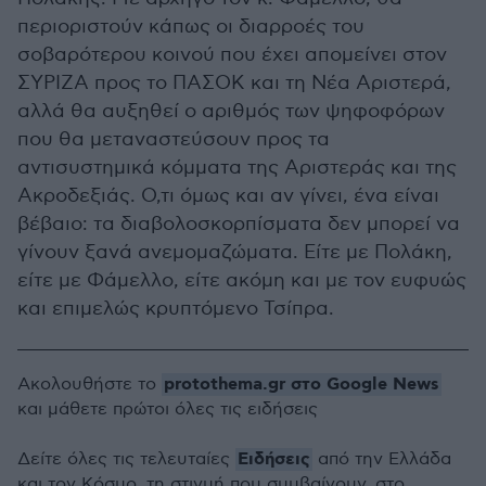
περιοριστούν κάπως οι διαρροές του
σοβαρότερου κοινού που έχει απομείνει στον
ΣΥΡΙΖΑ προς το ΠΑΣΟΚ και τη Νέα Αριστερά,
αλλά θα αυξηθεί ο αριθμός των ψηφοφόρων
που θα μεταναστεύσουν προς τα
αντισυστημικά κόμματα της Αριστεράς και της
Ακροδεξιάς. Ο,τι όμως και αν γίνει, ένα είναι
βέβαιο: τα διαβολοσκορπίσματα δεν μπορεί να
γίνουν ξανά ανεμομαζώματα. Είτε με Πολάκη,
είτε με Φάμελλο, είτε ακόμη και με τον ευφυώς
και επιμελώς κρυπτόμενο Τσίπρα.
protothema.gr στο Google News
Ακολουθήστε το
και μάθετε πρώτοι όλες τις ειδήσεις
Ειδήσεις
Δείτε όλες τις τελευταίες
από την Ελλάδα
και τον Κόσμο, τη στιγμή που συμβαίνουν, στο