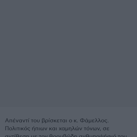
Απέναντί του βρίσκεται ο κ. Φάμελλος.
Πολιτικός ήπιων και χαμηλών τόνων, σε
αντίθεση με τον θορυβώδη ανθυποψήφιό του.