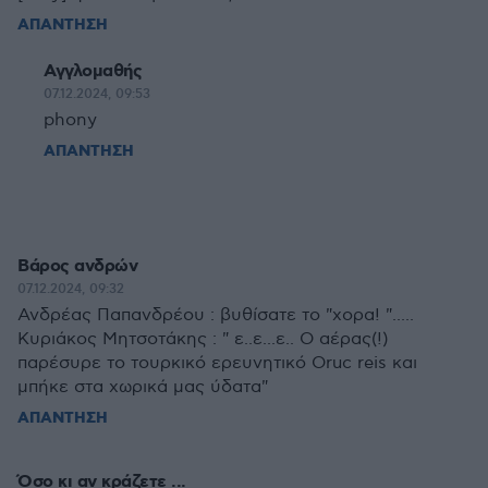
ΑΠΑΝΤΗΣΗ
Αγγλομαθής
07.12.2024, 09:53
phony
ΑΠΑΝΤΗΣΗ
Βάρος ανδρών
07.12.2024, 09:32
Ανδρέας Παπανδρέου : βυθίσατε το "χορα! ".....
Κυριάκος Μητσοτάκης : " ε..ε...ε.. Ο αέρας(!)
παρέσυρε το τουρκικό ερευνητικό Oruc reis και
μπήκε στα χωρικά μας ύδατα"
ΑΠΑΝΤΗΣΗ
Όσο κι αν κράζετε ...