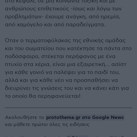
στο κεφάλι, σε μια κοινωνία τοξική και με
ανθρώπους επιθετικούς -ίσως και λόγω των
προβλημάτων- έχουμε ανάγκη, από ηρεμία,
από χαμόγελο και από παραδείγματα.
Όταν ο τερματοφύλακας της εθνικής ομάδας
και του σωματείου που κατέκτησε τα πάντα στο
ποδόσφαιρο, στέκεται περήφανος με ένα
πτυχίο στα χέρια, είναι μια εξαιρετική… ασίστ
για κάθε γονιό να παλέψει για το παιδί του,
αλλά και για κάθε νέο να προσπαθήσει να
διευρύνει τις γνώσεις του και να κάνει κάτι για
το οποίο θα περηφανεύεται!
protothema.gr στο Google News
Ακολουθήστε το
και μάθετε πρώτοι όλες τις ειδήσεις