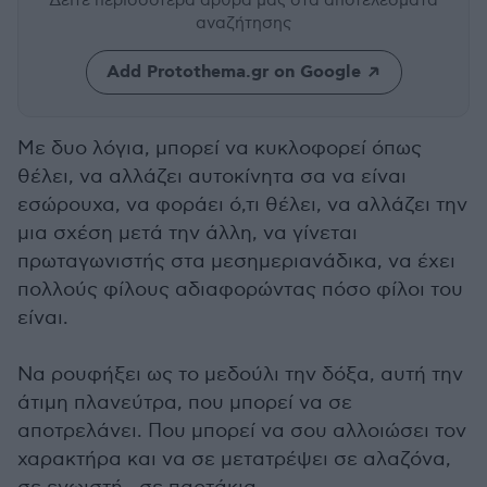
Δείτε περισσότερα άρθρα μας
στα αποτελέσματα
αναζήτησης
Add Protothema.gr on Google
Με δυο λόγια, μπορεί να κυκλοφορεί όπως
θέλει, να αλλάζει αυτοκίνητα σα να είναι
εσώρουχα, να φοράει ό,τι θέλει, να αλλάζει την
μια σχέση μετά την άλλη, να γίνεται
πρωταγωνιστής στα μεσημεριανάδικα, να έχει
πολλούς φίλους αδιαφορώντας πόσο φίλοι του
είναι.
Να ρουφήξει ως το μεδούλι την δόξα, αυτή την
άτιμη πλανεύτρα, που μπορεί να σε
αποτρελάνει. Που μπορεί να σου αλλοιώσει τον
χαρακτήρα και να σε μετατρέψει σε αλαζόνα,