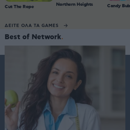
Northern Heights
Candy Bub
Cut The Rope
ΔΕΙΤΕ ΟΛΑ ΤΑ GAMES
Best of Network