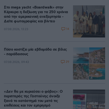
Στο mega yacht «Boardwalk» στην
Κέρκυρα η δεξίωση για τα 250 χρόνια
από την αμερικανική ανεξαρτησία -
Δείτε φωτογραφίες και βίντεο
14
07.08.2026, 13:23
Πόσο κοστίζει μία εβδομάδα σε βίλες
- παράδεισους
29
07.08.2026, 09:43
«Δεν θα με κυριεύσει ο φόβος»: Ο
περιπτεράς της Γαστούνης άνοιξε
ξανά το κατάστημά του μετά τις
επιθέσεις και τον εμπρησμό