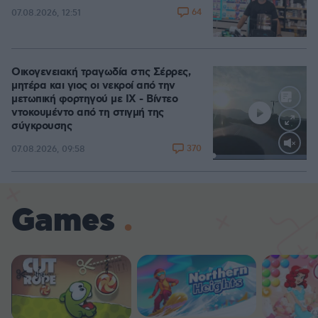
64
07.08.2026, 12:51
Οικογενειακή τραγωδία στις Σέρρες,
μητέρα και γιος οι νεκροί από την
μετωπική φορτηγού με ΙΧ - Βίντεο
ντοκουμέντο από τη στιγμή της
σύγκρουσης
370
07.08.2026, 09:58
Loaded
:
100.00%
Games