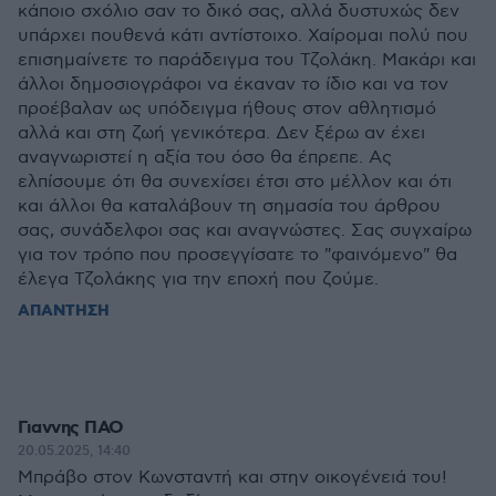
κάποιο σχόλιο σαν το δικό σας, αλλά δυστυχώς δεν
υπάρχει πουθενά κάτι αντίστοιχο. Χαίρομαι πολύ που
επισημαίνετε το παράδειγμα του Τζολάκη. Μακάρι και
άλλοι δημοσιογράφοι να έκαναν το ίδιο και να τον
προέβαλαν ως υπόδειγμα ήθους στον αθλητισμό
αλλά και στη ζωή γενικότερα. Δεν ξέρω αν έχει
αναγνωριστεί η αξία του όσο θα έπρεπε. Ας
ελπίσουμε ότι θα συνεχίσει έτσι στο μέλλον και ότι
και άλλοι θα καταλάβουν τη σημασία του άρθρου
σας, συνάδελφοι σας και αναγνώστες. Σας συγχαίρω
για τον τρόπο που προσεγγίσατε το "φαινόμενο" θα
έλεγα Τζολάκης για την εποχή που ζούμε.
ΑΠΑΝΤΗΣΗ
Γιαννης ΠΑΟ
20.05.2025, 14:40
Μπράβο στον Κωνσταντή και στην οικογένειά του!