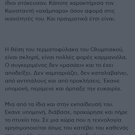
ίδιοι στόχευσαν. Κάποτε χαρακτήρισα τον
Κωνσταντή «αχάμπαρο» όσον αφορά στις
ικανότητές του. Και πραγματικά έτσι είναι.
Η θέση του τερματοφύλακα του Ολυμπιακού,
είναι σκληρή, είναι πολλές φορές καρμανιόλα.
Ο συγκεριμένος δεν «μασάει» και το έχει
αποδείξει. Δεν χαμπαριάζει, δεν καταλαβαίνει,
από αντιπάλους και από προκλήσεις. Έκανε
υπομονή, περίμενε και άρπαξε την ευκαιρία.
Μια από τα ίδια και στην εκπαίδευσή του.
Έκανε υπομονή, διάβασε, προχώρησε και πήρε
το πτυχίο του. Σε μια χώρα που η τεχνολογία
χρησιμοποιείται όπως του κατέβει του καθενός