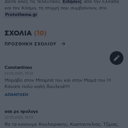
Ειδήσεις
Δείτε όλες τις τελευταίες
από την Ελλάδα
και τον Κόσμο, τη στιγμή που συμβαίνουν, στο
Protothema.gr
ΣΧΟΛΙΑ
(10)
ΠΡΟΣΘΗΚΗ ΣΧΟΛΙΟΥ
Constantinos
23.05.2025, 19:32
Μπράβο στον Μπαμπά του και στην Μαμά του !!!
Κάνατε πολύ καλή δουλειά!!!!
ΑΠΑΝΤΗΣΗ
ασε ρε προλογε
22.05.2025, 14:53
θα τα κανουμε Κουλιερακης, Κωσταντελιας, Τζιμας,