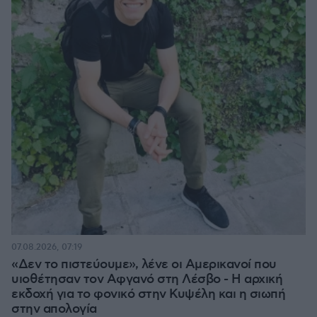
07.08.2026, 07:19
«Δεν το πιστεύουμε», λένε οι Αμερικανοί που
υιοθέτησαν τον Αφγανό στη Λέσβο - Η αρχική
εκδοχή για το φονικό στην Κυψέλη και η σιωπή
στην απολογία