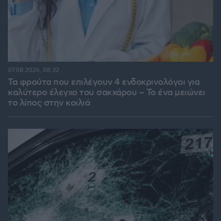
07.08.2026, 08:32
Τα φρούτα που επιλέγουν 4 ενδοκρινολόγοι για
καλύτερο έλεγχο του σακχάρου – Το ένα μειώνει
το λίπος στην κοιλιά