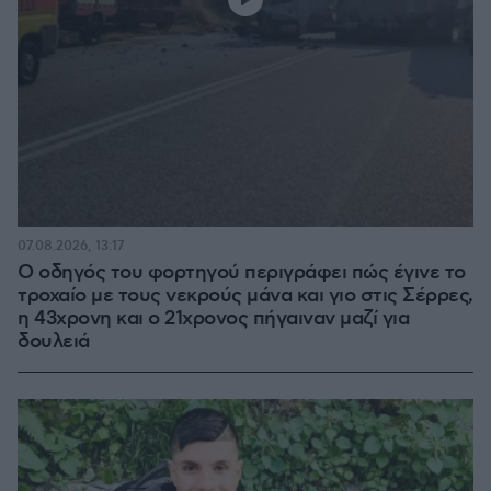
07.08.2026, 13:17
Ο οδηγός του φορτηγού περιγράφει πώς έγινε το
τροχαίο με τους νεκρούς μάνα και γιο στις Σέρρες,
η 43χρονη και ο 21χρονος πήγαιναν μαζί για
δουλειά