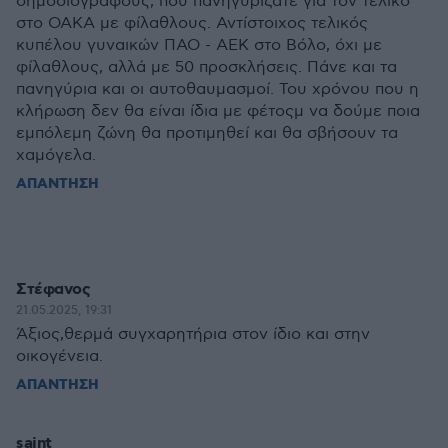
δημοσιογράφους, που πανηγυρίζατε για τον τελικό
στο ΟΑΚΑ με φίλαθλους. Αντίστοιχος τελικός
κυπέλου γυναικών ΠΑΟ - ΑΕΚ στο Βόλο, όχι με
φίλαθλους, αλλά με 50 προσκλήσεις. Πάνε και τα
πανηγύρια και οι αυτοθαυμασμοί. Του χρόνου που η
κλήρωση δεν θα είναι ίδια με φέτοςμ να δούμε ποια
εμπόλεμη ζώνη θα προτιμηθεί και θα σβήσουν τα
χαμόγελα.
ΑΠΑΝΤΗΣΗ
Στέφανος
21.05.2025, 19:31
Άξιος,θερμά συγχαρητήρια στον ίδιο και στην
οικογένεια.
ΑΠΑΝΤΗΣΗ
saint