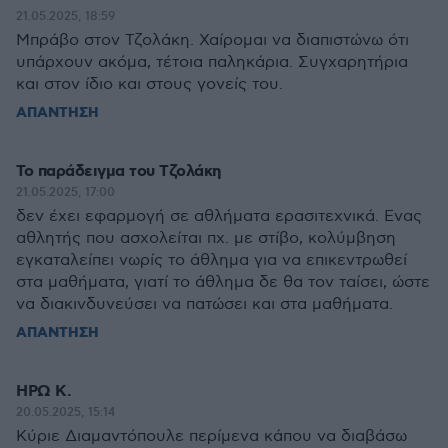
21.05.2025, 18:59
Μπράβο στον Τζολάκη. Χαίρομαι να διαπιστώνω ότι
υπάρχουν ακόμα, τέτοια παληκάρια. Συγχαρητήρια
και στον ίδιο και στους γονείς του.
ΑΠΑΝΤΗΣΗ
Το παράδειγμα του Τζολάκη
21.05.2025, 17:00
δεν έχει εφαρμογή σε αθλήματα ερασιτεχνικά. Ενας
αθλητής που ασχολείται πχ. με στίβο, κολύμβηση
εγκαταλείπει νωρίς το άθλημα για να επικεντρωθεί
στα μαθήματα, γιατί το άθλημα δε θα τον ταίσει, ώστε
να διακινδυνεύσει να πατώσει και στα μαθήματα.
ΑΠΑΝΤΗΣΗ
ΗΡΩ Κ.
20.05.2025, 15:14
Κύριε Διαμαντόπουλε περίμενα κάπου να διαβάσω