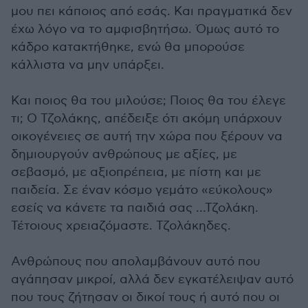
μου πει κάποιος από εσάς. Και πραγματικά δεν
έχω λόγο να το αμφισβητήσω. Όμως αυτό το
κάδρο κατακτήθηκε, ενώ θα μπορούσε
κάλλιστα να μην υπάρξει.
Και ποιος θα του μιλούσε; Ποιος θα του έλεγε
τι; Ο Τζολάκης, απέδειξε ότι ακόμη υπάρχουν
οικογένειες σε αυτή την χώρα που ξέρουν να
δημιουργούν ανθρώπους με αξίες, με
σεβασμό, με αξιοπρέπεια, με πίστη και με
παιδεία. Σε έναν κόσμο γεμάτο «εύκολους»
εσείς να κάνετε τα παιδιά σας …Τζολάκη.
Τέτοιους χρειαζόμαστε. Τζολάκηδες.
Ανθρώπους που απολαμβάνουν αυτό που
αγάπησαν μικροί, αλλά δεν εγκατέλειψαν αυτό
που τους ζήτησαν οι δικοί τους ή αυτό που οι