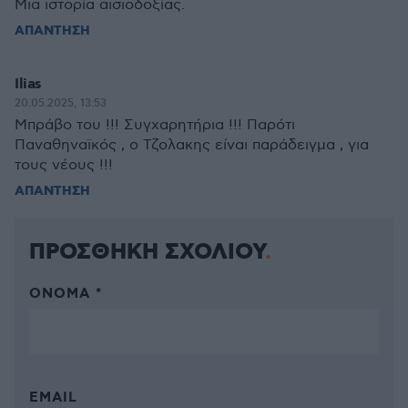
Μια ιστορία αισιοδοξίας.
ΑΠΑΝΤΗΣΗ
Ilias
20.05.2025, 13:53
Μπράβο του !!! Συγχαρητήρια !!! Παρότι
Παναθηναϊκός , ο Τζολακης είναι παράδειγμα , για
τους νέους !!!
ΑΠΑΝΤΗΣΗ
ΠΡΟΣΘΗΚΗ ΣΧΟΛΙΟΥ
ΌΝΟΜΑ *
EMAIL