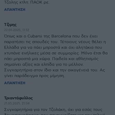
Τζολης κτλπ. ΠΑΟΚ ρε.
ΑΠΑΝΤΗΣΗ
Τζιμης
22.05.2025, 11:52
Όπως και ο Cubarsi της Barcelona που δεν έχει
παρατήσει τις σπουδές του. Τέτοιους νέους θέλει η
Ελλάδα για να πάει μπροστά και όχι αλητάκια που
χτυπάνε ενήλικες μέσα σε συμμορίες. Μόνο έτσι θα
πάει μπροστά μια χώρα. Παιδεία και αθλητισμός
σημαίνει αξίες και ελπίδα για το μέλλον.
Συγχαρητήρια στον ίδιο και την οικογένειά του. Ας
γίνει παράδειγμα προς μίμηση.
ΑΠΑΝΤΗΣΗ
Τριαντάφυλλος
21.05.2025, 21:04
Συγχαρητήρια για τον Τζολάκη, όχι για εσάς τους