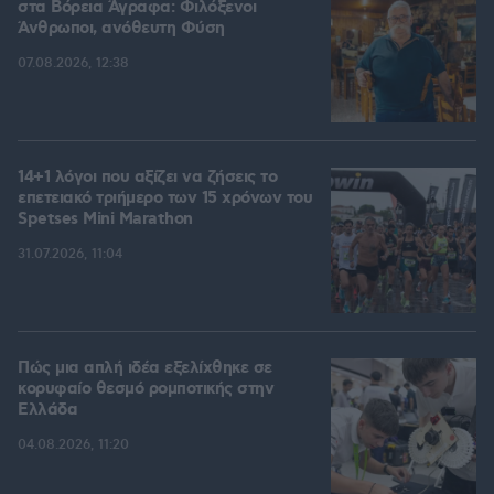
στα Βόρεια Άγραφα: Φιλόξενοι
Άνθρωποι, ανόθευτη Φύση
07.08.2026, 12:38
14+1 λόγοι που αξίζει να ζήσεις το
επετειακό τριήμερο των 15 χρόνων του
Spetses Mini Marathon
31.07.2026, 11:04
Πώς μια απλή ιδέα εξελίχθηκε σε
κορυφαίο θεσμό ρομποτικής στην
Ελλάδα
04.08.2026, 11:20