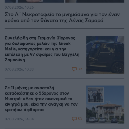
07.08.2026, 10:26
Στο Α΄ Νεκροταφείο το μνημόσυνο για τον έναν
χρόνο από τον θάνατο της Λένας Σαμαρά
Συνελήφθη στη Γερμανία 31χρονος
για δολοφονίες μελών της Greek
Mafia, κατηγορείται και για την
εκτέλεση με 97 σφαίρες του Βαγγέλη
Ζαμπούνη
39
07.08.2026, 10:33
Σε 11 μήνες με αναστολή
καταδικάστηκε ο 55χρονος στον
Μυστρά: «Δεν ήταν οικονομικά τα
κίνητρά μου, είχα την ανάγκη να τον
κρατήσω άφθαρτο»
53
07.08.2026, 14:04