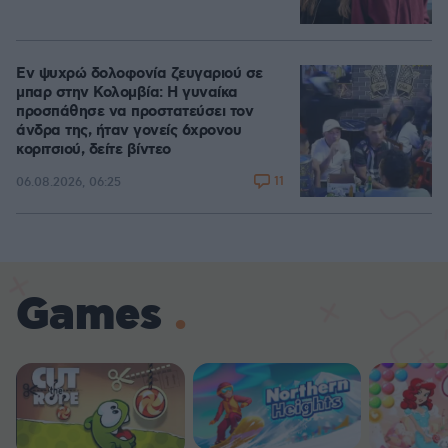
Εν ψυχρώ δολοφονία ζευγαριού σε
μπαρ στην Κολομβία: Η γυναίκα
προσπάθησε να προστατεύσει τον
άνδρα της, ήταν γονείς 6χρονου
κοριτσιού, δείτε βίντεο
11
06.08.2026, 06:25
Games