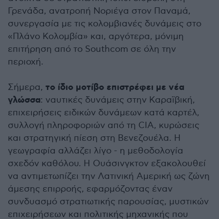
Γρενάδα, ανατροπή Νοριέγα στον Παναμά,
συνεργασία με τις κολομβιανές δυνάμεις στο
«Πλάνο Κολομβία» και, αργότερα, μόνιμη
επιτήρηση από το Southcom σε όλη την
περιοχή.
το ίδιο μοτίβο επιστρέφει με νέα
Σήμερα,
γλώσσα
: ναυτικές δυνάμεις στην Καραϊβική,
επιχειρήσεις ειδικών δυνάμεων κατά καρτέλ,
συλλογή πληροφοριών από τη CIA, κυρώσεις
και στρατηγική πίεση στη Βενεζουέλα. Η
γεωγραφία αλλάζει λίγο - η μεθοδολογία
σχεδόν καθόλου. Η Ουάσινγκτον εξακολουθεί
να αντιμετωπίζει την Λατινική Αμερική ως ζώνη
άμεσης επιρροής, εφαρμόζοντας έναν
συνδυασμό στρατιωτικής παρουσίας, μυστικών
επιχειρήσεων και πολιτικής μηχανικής που