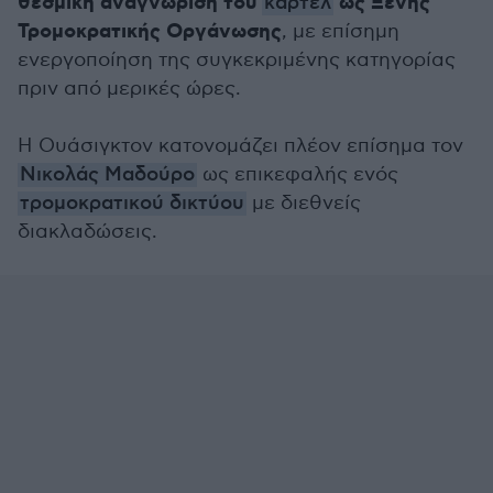
θεσμική αναγνώριση του
ως Ξένης
καρτέλ
Τρομοκρατικής Οργάνωσης
, με επίσημη
ενεργοποίηση της συγκεκριμένης κατηγορίας
πριν από μερικές ώρες.
Η Ουάσιγκτον κατονομάζει πλέον επίσημα τον
Νικολάς Μαδούρο
ως επικεφαλής ενός
τρομοκρατικού δικτύου
με διεθνείς
διακλαδώσεις.