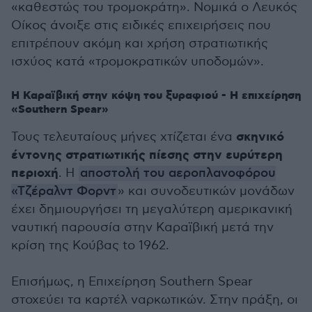
«καθεστώς του τρομοκράτη». Νομικά ο Λευκός
Οίκος άνοιξε στις ειδικές επιχειρήσεις που
επιτρέπουν ακόμη και χρήση στρατιωτικής
ισχύος κατά «τρομοκρατικών υποδομών».
Η Καραϊβική στην κόψη του ξυραφιού - Η επιχείρηση
«Southern Spear»
σκηνικό
Τους τελευταίους μήνες χτίζεται ένα
έντονης στρατιωτικής πίεσης στην ευρύτερη
περιοχή
. Η
αποστολή του αεροπλανοφόρου
«Τζέραλντ Φορντ
» και συνοδευτικών μονάδων
έχει δημιουργήσει τη μεγαλύτερη αμερικανική
ναυτική παρουσία στην Καραϊβική μετά την
κρίση της Κούβας to 1962.
Επισήμως, η Επιχείρηση Southern Spear
στοχεύει τα καρτέλ ναρκωτικών. Στην πράξη, οι