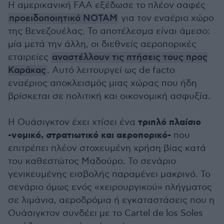
Η αμερικανική FAA εξέδωσε το πλέον σαφές
προειδοποιητικό NOTAM
για τον εναέριο χώρο
της Βενεζουέλας. Το αποτέλεσμα είναι άμεσο:
μία μετά την άλλη, οι διεθνείς αεροπορικές
εταιρείες
αναστέλλουν τις πτήσεις τους προς
Καράκας
. Αυτό λειτουργεί ως de facto
εναέριος αποκλεισμός μιας χώρας που ήδη
βρίσκεται σε πολιτική και οικονομική ασφυξία.
τριπλό πλαίσιο
Η Ουάσιγκτον έχει χτίσει ένα
-νομικό, στρατιωτικό και αεροπορικό-
που
επιτρέπει πλέον στοχευμένη χρήση βίας κατά
του καθεστώτος Μαδούρο. Το σενάριο
γενικευμένης εισβολής παραμένει μακρινό. Το
σενάριο όμως ενός «χειρουργικού» πλήγματος
σε λιμάνια, αεροδρόμια ή εγκαταστάσεις που η
Ουάσιγκτον συνδέει με το Cartel de los Soles