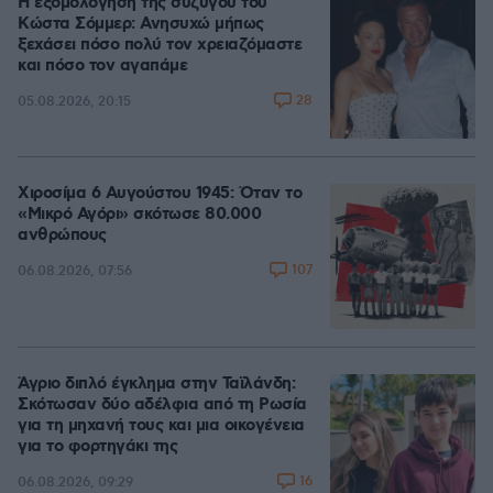
Η εξομολόγηση της συζύγου του
Κώστα Σόμμερ: Ανησυχώ μήπως
ξεχάσει πόσο πολύ τον χρειαζόμαστε
και πόσο τον αγαπάμε
28
05.08.2026, 20:15
Χιροσίμα 6 Αυγούστου 1945: Όταν το
«Μικρό Αγόρι» σκότωσε 80.000
ανθρώπους
107
06.08.2026, 07:56
Άγριο διπλό έγκλημα στην Ταϊλάνδη:
Σκότωσαν δύο αδέλφια από τη Ρωσία
για τη μηχανή τους και μια οικογένεια
για το φορτηγάκι της
16
06.08.2026, 09:29