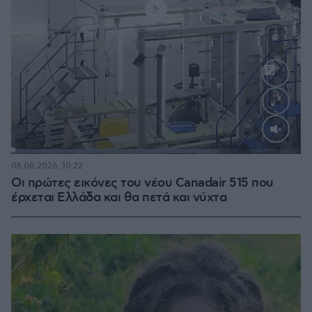
Loaded
:
71.95%
06.08.2026, 10:22
Οι πρώτες εικόνες του νέου Canadair 515 που
έρχεται Ελλάδα και θα πετά και νύχτα