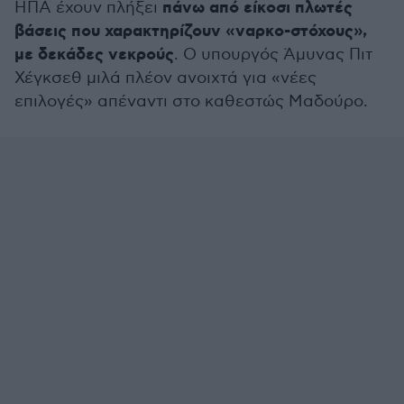
πάνω από είκοσι πλωτές
ΗΠΑ έχουν πλήξει
βάσεις που χαρακτηρίζουν «ναρκο-στόχους»,
με δεκάδες νεκρούς
. Ο υπουργός Άμυνας Πιτ
Χέγκσεθ μιλά πλέον ανοιχτά για «νέες
επιλογές» απέναντι στο καθεστώς Μαδούρο.