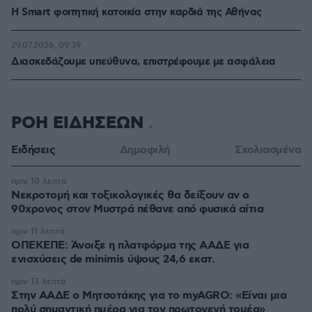
Η Smart φοιτητική κατοικία στην καρδιά της Αθήνας
29.07.2026, 09:39
Διασκεδάζουμε υπεύθυνα, επιστρέφουμε με ασφάλεια
ΡΟΗ ΕΙΔΗΣΕΩΝ
Ειδήσεις
Δημοφιλή
Σχολιασμένα
πριν 10 λεπτά
Νεκροτομή και τοξικολογικές θα δείξουν αν ο
90χρονος στον Μυστρά πέθανε από φυσικά αίτια
πριν 11 λεπτά
ΟΠΕΚΕΠΕ: Άνοιξε η πλατφόρμα της ΑΑΔΕ για
ενισχύσεις de minimis ύψους 24,6 εκατ.
πριν 13 λεπτά
Στην ΑΑΔΕ ο Μητσοτάκης για το myAGRO: «Είναι μια
πολύ σημαντική ημέρα για τον πρωτογενή τομέα»