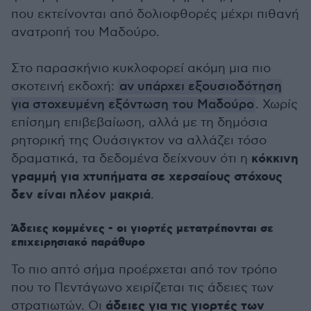
που εκτείνονται από δολιοφθορές μέχρι πιθανή
ανατροπή του Μαδούρο.
Στο παρασκήνιο κυκλοφορεί ακόμη μια πιο
σκοτεινή εκδοχή:
αν υπάρχει εξουσιοδότηση
για στοχευμένη εξόντωση του Μαδούρο
. Χωρίς
επίσημη επιβεβαίωση, αλλά με τη δημόσια
ρητορική της Ουάσιγκτον να αλλάζει τόσο
κόκκινη
δραματικά, τα δεδομένα δείχνουν ότι η
γραμμή για χτυπήματα σε χερσαίους στόχους
δεν είναι πλέον μακριά
.
Άδειες κομμένες - οι γιορτές μετατρέπονται σε
επιχειρησιακό παράθυρο
Το πιο απτό σήμα προέρχεται από τον τρόπο
που το Πεντάγωνο χειρίζεται τις άδειες των
άδειες για τις γιορτές των
στρατιωτών. Οι