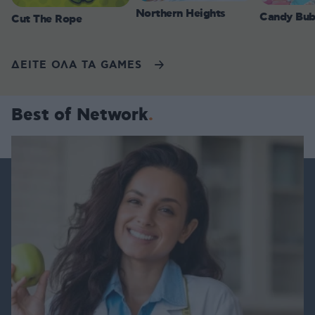
Northern Heights
Candy Bub
Cut The Rope
ΔΕΙΤΕ ΟΛΑ ΤΑ GAMES
Best of Network