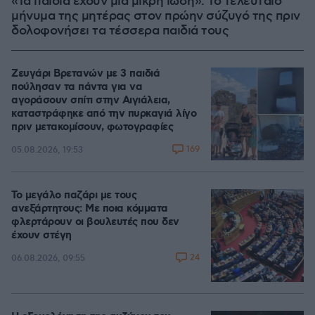
«Τα παιδιά έχουν μια μικρή ίωση»: Το τελευταίο
μήνυμα της μητέρας στον πρώην σύζυγό της πριν
δολοφονήσει τα τέσσερα παιδιά τους
Ζευγάρι Βρετανών με 3 παιδιά
πούλησαν τα πάντα για να
αγοράσουν σπίτι στην Αιγιάλεια,
καταστράφηκε από την πυρκαγιά λίγο
πριν μετακομίσουν, φωτογραφίες
169
05.08.2026, 19:53
Το μεγάλο παζάρι με τους
ανεξάρτητους: Με ποια κόμματα
φλερτάρουν οι βουλευτές που δεν
έχουν στέγη
24
06.08.2026, 09:55