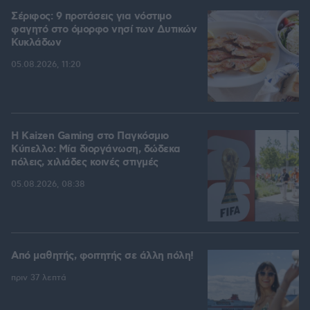
Σέριφος: 9 προτάσεις για νόστιμο
φαγητό στο όμορφο νησί των Δυτικών
Κυκλάδων
05.08.2026, 11:20
H Kaizen Gaming στο Παγκόσμιο
Kύπελλο: Μία διοργάνωση, δώδεκα
πόλεις, χιλιάδες κοινές στιγμές
05.08.2026, 08:38
Από μαθητής, φοιτητής σε άλλη πόλη!
πριν 37 λεπτά