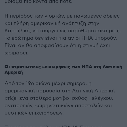
μοιάζει πιο κοντά από ποτέ.
Η περίοδος των γιορτών, με παγωμένες άδειες
και πλήρη αμερικανική ανάπτυξη στην
Καραϊβική, λειτουργεί ως παράθυρο ευκαιρίας.
Το ερώτημα δεν είναι πια αν οι ΗΠΑ μπορούν.
Είναι αν θα αποφασίσουν ότι η στιγμή έχει
ωριμάσει.
Οι στρατιωτικές επιχειρήσεις των ΗΠΑ στη Λατινική
Αμερική
Από τον 19ο αιώνα μέχρι σήμερα, η
αμερικανική παρουσία στη Λατινική Αμερική
χτίζει ένα σταθερό μοτίβο ισχύος - ελέγχου,
ανατροπών, «ειρηνευτικών» αποστολών και
μυστικών επιχειρήσεων.