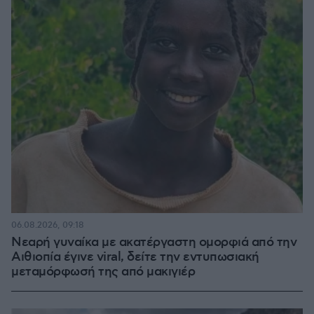
06.08.2026, 09:18
Νεαρή γυναίκα με ακατέργαστη ομορφιά από την
Αιθιοπία έγινε viral, δείτε την εντυπωσιακή
μεταμόρφωσή της από μακιγιέρ