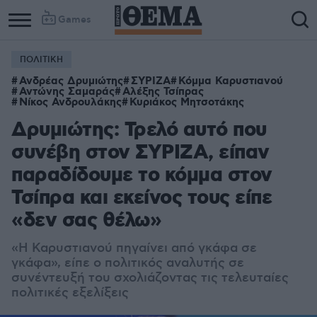
Games
ΠΟΛΙΤΙΚΗ
Ανδρέας Δρυμιώτης
ΣΥΡΙΖΑ
Κόμμα Καρυστιανού
Αντώνης Σαμαράς
Αλέξης Τσίπρας
Νίκος Ανδρουλάκης
Κυριάκος Μητσοτάκης
Δρυμιώτης: Τρελό αυτό που
συνέβη στον ΣΥΡΙΖΑ, είπαν
παραδίδουμε το κόμμα στον
Τσίπρα και εκείνος τους είπε
«δεν σας θέλω»
«Η Καρυστιανού πηγαίνει από γκάφα σε
γκάφα», είπε ο πολιτικός αναλυτής σε
συνέντευξή του σχολιάζοντας τις τελευταίες
πολιτικές εξελίξεις