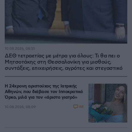
10.08.2026, 08:51
ΔΕΘ τετραετίας με μέτρα για όλους: Τι θα πει ο
Μητσοτάκης στη Θεσσαλονίκη για μισθούς,
συντάξεις, επιχειρήσεις, αγρότες και στεγαστικό
Η 24χρονη αριστούχος της Ιατρικής
Αθηνών, που διάβασε τον Ιπποκρατικό
Όρκο, μιλά για τον «άριστο γιατρό»
68
10.08.2026, 08:09