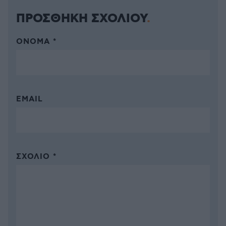
ΠΡΟΣΘΗΚΗ ΣΧΟΛΙΟΥ
ΌΝΟΜΑ *
EMAIL
ΣΧΌΛΙΟ *