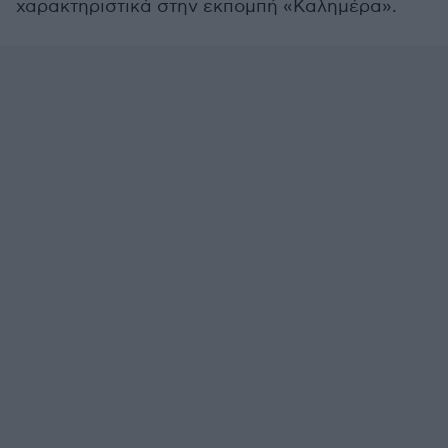
χαρακτηριστικά στην εκπομπή «Καλημέρα».