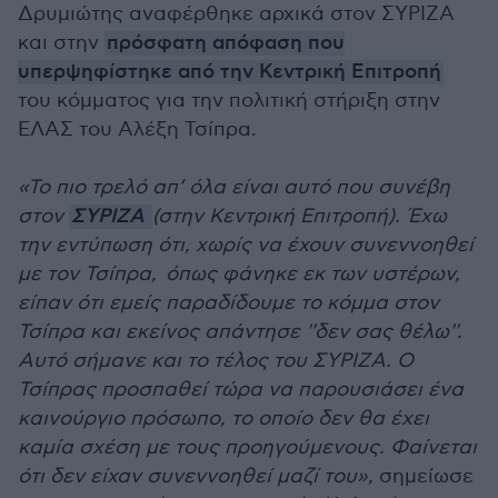
Δρυμιώτης αναφέρθηκε αρχικά στον ΣΥΡΙΖΑ
και στην
πρόσφατη απόφαση που
υπερψηφίστηκε από την Κεντρική Επιτροπή
του κόμματος για την πολιτική στήριξη στην
ΕΛΑΣ του Αλέξη Τσίπρα.
«Το πιο τρελό απ’ όλα είναι αυτό που συνέβη
στον
ΣΥΡΙΖΑ
(στην Κεντρική Επιτροπή). Έχω
την εντύπωση ότι, χωρίς να έχουν συνεννοηθεί
με τον Τσίπρα, όπως φάνηκε εκ των υστέρων,
είπαν ότι εμείς παραδίδουμε το κόμμα στον
Τσίπρα και εκείνος απάντησε ''δεν σας θέλω''.
Αυτό σήμανε και το τέλος του ΣΥΡΙΖΑ. Ο
Τσίπρας προσπαθεί τώρα να παρουσιάσει ένα
καινούργιο πρόσωπο, το οποίο δεν θα έχει
καμία σχέση με τους προηγούμενους. Φαίνεται
ότι δεν είχαν συνεννοηθεί μαζί του»,
σημείωσε