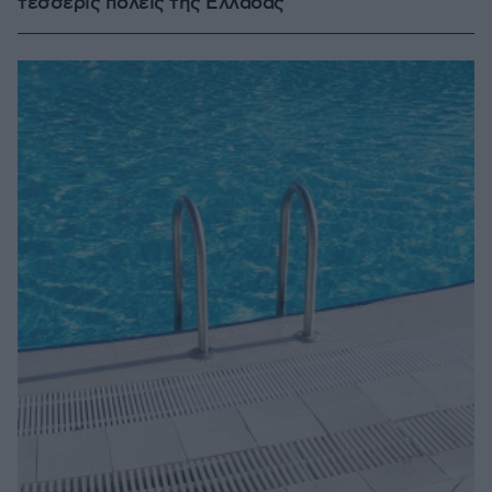
τέσσερις πόλεις της Ελλάδας