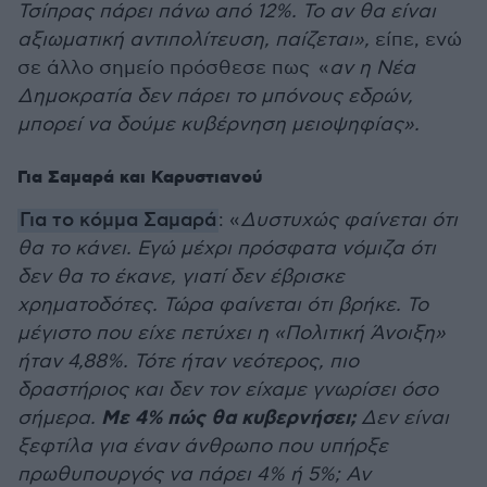
Τσίπρας πάρει πάνω από 12%. Το αν θα είναι
αξιωματική αντιπολίτευση, παίζεται»,
είπε, ενώ
σε άλλο σημείο πρόσθεσε πως «
αν η Νέα
Δημοκρατία δεν πάρει το μπόνους εδρών,
μπορεί να δούμε κυβέρνηση μειοψηφίας».
Για Σαμαρά και Καρυστιανού
Για το κόμμα Σαμαρά
: «
Δυστυχώς φαίνεται ότι
θα το κάνει. Εγώ μέχρι πρόσφατα νόμιζα ότι
δεν θα το έκανε, γιατί δεν έβρισκε
χρηματοδότες. Τώρα φαίνεται ότι βρήκε. Το
μέγιστο που είχε πετύχει η «Πολιτική Άνοιξη»
ήταν 4,88%. Τότε ήταν νεότερος, πιο
δραστήριος και δεν τον είχαμε γνωρίσει όσο
Με 4% πώς θα κυβερνήσει;
σήμερα.
Δεν είναι
ξεφτίλα για έναν άνθρωπο που υπήρξε
πρωθυπουργός να πάρει 4% ή 5%; Αν