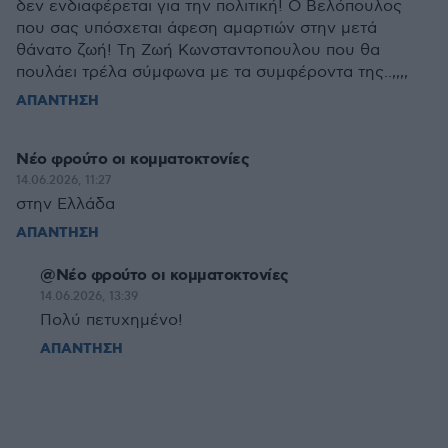
δεν ενδιαφέρεται για την πολιτική! Ο Βελόπουλος
που σας υπόσχεται άφεση αμαρτιών στην μετά
θάνατο ζωή! Τη Ζωή Κωνσταντοπουλου που θα
πουλάει τρέλα σύμφωνα με τα συμφέροντα της..,,,,
ΑΠΑΝΤΗΣΗ
Νέο φρούτο οι κομματοκτονίες
14.06.2026, 11:27
στην Ελλάδα
ΑΠΑΝΤΗΣΗ
@Νέο φρούτο οι κομματοκτονίες
14.06.2026, 13:39
Πολύ πετυχημένο!
ΑΠΑΝΤΗΣΗ