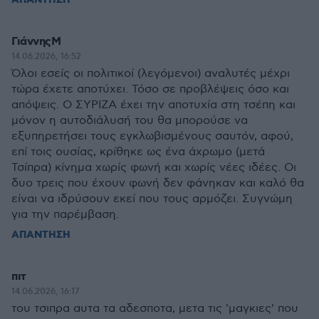
ΑΠΑΝΤΗΣΗ
ΓιάννηςΜ
14.06.2026, 16:52
Όλοι εσείς οι πολιτικοί (λεγόμενοι) αναλυτές μέχρι
τώρα έχετε αποτύχει. Τόσο σε προβλέψεις όσο και
απόψεις. Ο ΣΥΡΙΖΑ έχει την αποτυχία στη τσέπη και
μόνον η αυτοδιάλυσή του θα μπορούσε να
εξυπηρετήσει τους εγκλωβισμένους σαυτόν, αφού,
επί τοις ουσίας, κρίθηκε ως ένα άχρωμο (μετά
Τσίπρα) κίνημα χωρίς φωνή και χωρίς νέες ιδέες. Οι
δυο τρεις που έχουν φωνή δεν φάνηκαν και καλό θα
είναι να ιδρύσουν εκεί που τους αρμόζει. Συγνώμη
για την παρέμβαση.
ΑΠΑΝΤΗΣΗ
πιτ
14.06.2026, 16:17
του τσιπρα αυτα τα αδεσποτα, μετα τις 'μαγκιες' που