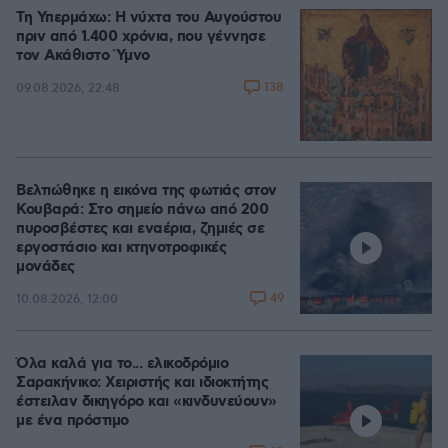
Τη Υπερμάχω: Η νύχτα του Αυγούστου
πριν από 1.400 χρόνια, που γέννησε
τον Ακάθιστο Ύμνο
138
09.08.2026, 22:48
Βελτιώθηκε η εικόνα της φωτιάς στον
Κουβαρά: Στο σημείο πάνω από 200
πυροσβέστες και εναέρια, ζημιές σε
εργοστάσιο και κτηνοτροφικές
μονάδες
49
10.08.2026, 12:00
Όλα καλά για το... ελικοδρόμιο
Σαρακήνικο: Χειριστής και ιδιοκτήτης
έστειλαν δικηγόρο και «κινδυνεύουν»
με ένα πρόστιμο