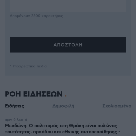
Απομένουν
2500
χαρακτήρες
* Υποχρεωτικά πεδία
ΡΟΗ ΕΙΔΗΣΕΩΝ
Ειδήσεις
Δημοφιλή
Σχολιασμένα
πριν 6 λεπτά
Μενδώνη: Ο πολιτισμός στη Θράκη είναι πυλώνας
ταυτότητας, προόδου και εθνικής αυτοπεποίθησης -