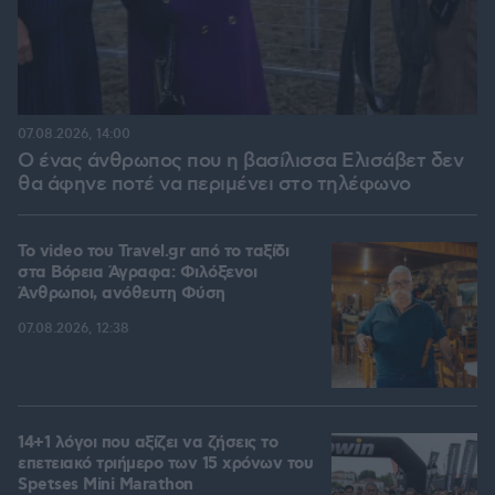
07.08.2026, 14:00
Ο ένας άνθρωπος που η βασίλισσα Ελισάβετ δεν
θα άφηνε ποτέ να περιμένει στο τηλέφωνο
To video του Travel.gr από το ταξίδι
στα Βόρεια Άγραφα: Φιλόξενοι
Άνθρωποι, ανόθευτη Φύση
07.08.2026, 12:38
14+1 λόγοι που αξίζει να ζήσεις το
επετειακό τριήμερο των 15 χρόνων του
Spetses Mini Marathon