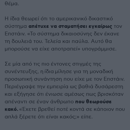
θέμα.
Η ίδια θεωρεί ότι το αμερικανικό δικαστικό
απέτυχε να σταματήσει εγκαίρως
σύστημα
τον
Επστάιν. «Το σύστημα δικαιοσύνης δεν έκανε
τη δουλειά του. Τελεία και παύλα. Αυτό θα
μπορούσε να είχε αποτραπεί» υπογράμμισε.
Σε μία από τις πιο έντονες στιγμές της
συνέντευξης, η ίδια μίλησε για τη μοναδική
προσωπική συνάντηση που είχε με τον Επστάιν.
Περιέγραψε την εμπειρία ως βαθιά δυσάρεστη
και εξήγησε ότι ένιωσε αμέσως πως βρισκόταν
που θεωρούσε
απέναντι σε έναν άνθρωπο
κακό.
«Έχετε βρεθεί ποτέ κοντά σε κάποιον που
απλά ξέρετε ότι είναι κακός;» είπε.