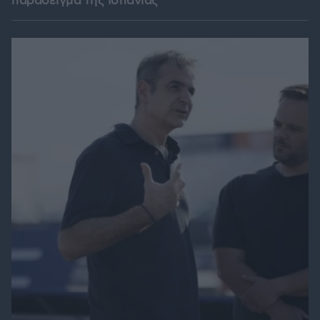
παράδειγμα της Ισπανίας