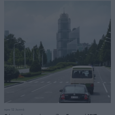
πριν 12 λεπτά