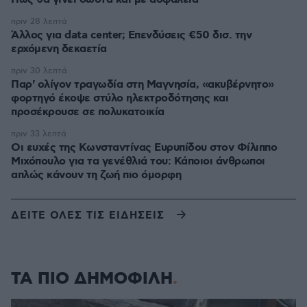
πριν 28 λεπτά
Άλλος για data center; Επενδύσεις €50 δισ. την
ερχόμενη δεκαετία
πριν 30 λεπτά
Παρ' ολίγον τραγωδία στη Μαγνησία, «ακυβέρνητο»
φορτηγό έκοψε στύλο ηλεκτροδότησης και
προσέκρουσε σε πολυκατοικία
πριν 33 λεπτά
Οι ευχές της Κωνσταντίνας Ευρυπίδου στον Φίλιππο
Μιχόπουλο για τα γενέθλιά του: Κάποιοι άνθρωποι
απλώς κάνουν τη ζωή πιο όμορφη
ΔΕΙΤΕ ΟΛΕΣ ΤΙΣ ΕΙΔΗΣΕΙΣ
ΤΑ ΠΙΟ ΔΗΜΟΦΙΛΗ