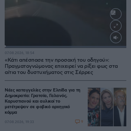
Loaded
:
100.00%
07.08.2026, 18:54
«Κάτι απέσπασε την προσοχή του οδηγού»:
Πραγματογνώμονας επιχειρεί να ρίξει φως στα
αίτια του δυστυχήματος στις Σέρρες
Νέες καταγγελίες στην Ελπίδα για τη
Δημοκρατία: Γρατσία, Γαλανός,
Καρυστιανού και αυλικοί το
μετέτρεψαν σε φοβικό αρχηγικό
κόμμα
9
07.08.2026, 19:33