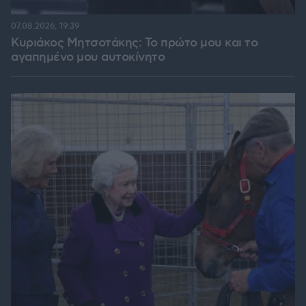
07.08.2026, 19:39
Κυριάκος Μητσοτάκης: Το πρώτο μου και το
αγαπημένο μου αυτοκίνητο