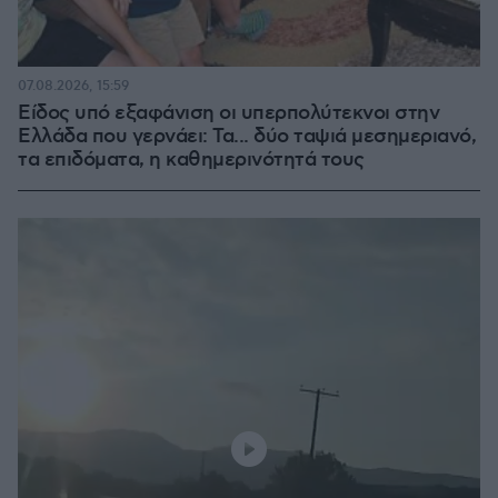
07.08.2026, 15:59
Είδος υπό εξαφάνιση οι υπερπολύτεκνοι στην
Ελλάδα που γερνάει: Τα... δύο ταψιά μεσημεριανό,
τα επιδόματα, η καθημερινότητά τους