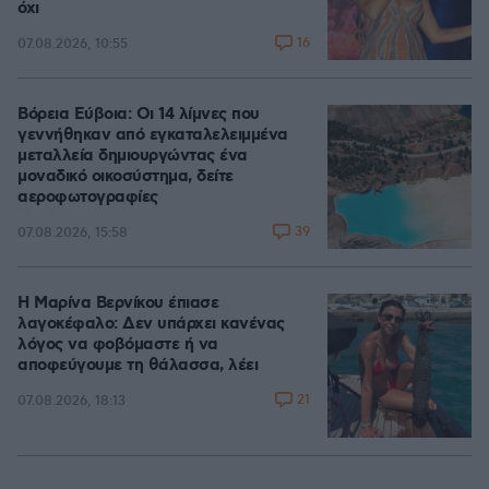
όχι
16
07.08.2026, 10:55
Βόρεια Εύβοια: Οι 14 λίμνες που
γεννήθηκαν από εγκαταλελειμμένα
μεταλλεία δημιουργώντας ένα
μοναδικό οικοσύστημα, δείτε
αεροφωτογραφίες
39
07.08.2026, 15:58
Η Μαρίνα Βερνίκου έπιασε
λαγοκέφαλο: Δεν υπάρχει κανένας
λόγος να φοβόμαστε ή να
αποφεύγουμε τη θάλασσα, λέει
21
07.08.2026, 18:13