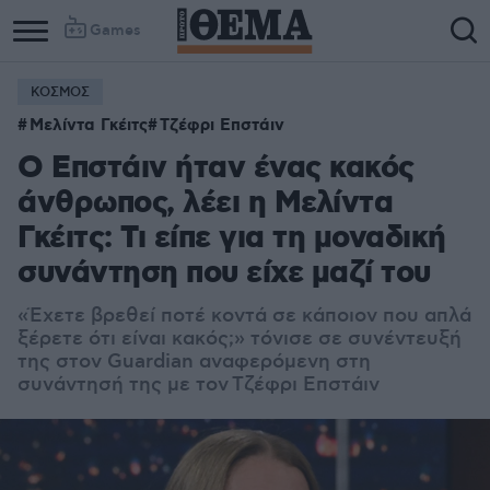
Games
ΚΟΣΜΟΣ
Μελίντα Γκέιτς
Τζέφρι Επστάιν
Ο Επστάιν ήταν ένας κακός
άνθρωπος, λέει η Μελίντα
Γκέιτς: Τι είπε για τη μοναδική
συνάντηση που είχε μαζί του
«Έχετε βρεθεί ποτέ κοντά σε κάποιον που απλά
ξέρετε ότι είναι κακός;» τόνισε σε συνέντευξή
της στον Guardian αναφερόμενη στη
συνάντησή της με τον Τζέφρι Επστάιν