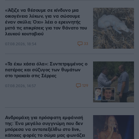
«Άξιζε να θέσουμε σε κίνδυνο μια
οικογένεια λύκων, για να σώσουμε
έναν σκύλο; Όχι» λέει ο ερευνητής
μετά τις επικρίσεις για τον θάνατο του
λευκού κουταβιού
33
07.08.2026, 18:54
«Τα έχω χάσει όλα»: Συντετριμμένος ο
πατέρας και σύζυγος των θυμάτων
στο τροχαίο στις Σέρρες
129
07.08.2026, 14:57
Ανδρομάχη για πρόσφατη εμφάνισή
της: Ένα μεγάλο συγγνώμη που δεν
μπόρεσα να ανταπεξέλθω στο live,
κάποιες φορές το σώμα μας φωνάζει