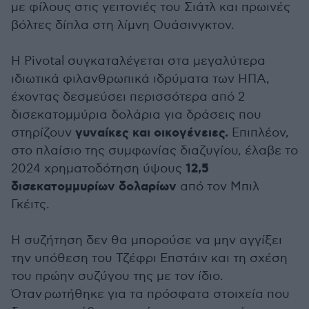
με φίλους στις γειτονιές του Σιάτλ και πρωινές
βόλτες δίπλα στη λίμνη Ουάσινγκτον.
Η Pivotal συγκαταλέγεται στα μεγαλύτερα
ιδιωτικά φιλανθρωπικά ιδρύματα των ΗΠΑ,
έχοντας δεσμεύσει περισσότερα από 2
δισεκατομμύρια δολάρια για δράσεις που
γυναίκες και οικογένειες.
στηρίζουν
Επιπλέον,
στο πλαίσιο της συμφωνίας διαζυγίου, έλαβε το
12,5
2024 χρηματοδότηση ύψους
δισεκατομμυρίων δολαρίων
από τον Μπιλ
Γκέιτς.
Η συζήτηση δεν θα μπορούσε να μην αγγίξει
την υπόθεση του Τζέφρι Επστάιν και τη σχέση
του πρώην συζύγου της με τον ίδιο.
Όταν ρωτήθηκε για τα πρόσφατα στοιχεία που