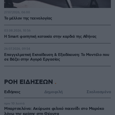
27.07.2026, 06:00
Το μέλλον της τεχνολογίας
03.08.2026, 10:56
Η Smart φοιτητική κατοικία στην καρδιά της Αθήνας
26.07.2026, 09:54
Επαγγελματική Εκπαίδευση & Εξειδίκευση: Το Mοντέλο που
σε Bάζει στην Aγορά Eργασίας
ΡΟΗ ΕΙΔΗΣΕΩΝ
Ειδήσεις
Δημοφιλή
Σχολιασμένα
πριν 10 λεπτά
Μπαρτσελόνα: Ακύρωσε φιλικό παιχνίδι στο Μαρόκο
λόγω της κρίσης στη Θέουτα