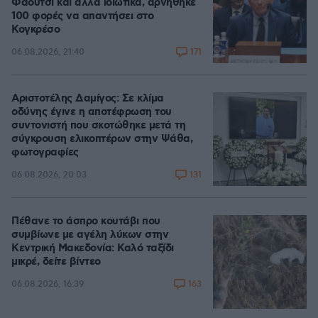
Φάουτσι και άλλα ιδιωτικά, αρνήθηκε
100 φορές να απαντήσει στο
Κογκρέσο
171
06.08.2026, 21:40
Αριστοτέλης Δαμίγος: Σε κλίμα
οδύνης έγινε η αποτέφρωση του
συντονιστή που σκοτώθηκε μετά τη
σύγκρουση ελικοπτέρων στην Ψάθα,
φωτογραφίες
131
06.08.2026, 20:03
Πέθανε το άσπρο κουτάβι που
συμβίωνε με αγέλη λύκων στην
Κεντρική Μακεδονία: Καλό ταξίδι
μικρέ, δείτε βίντεο
163
06.08.2026, 16:39