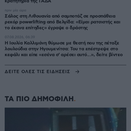
κρατητήρια της ΓΑΔΑ
πριν μία ώρα
Σάλος στη Λιθουανία από σαμποτάζ σε προσπάθεια
ρεκόρ powerlifting από Βελγίδα: «Είμαι ρατσιστής και
το έκανα επίτηδες» έγραψε ο δράστης
07.08.2026, 06:39
Η Ιουλία Καλλιμάνη θύμωσε με θεατή που της πέταξε
λουλούδια στην Ηγουμενίτσα: Του τα επέστρεψε στο
κεφάλι και είπε «εσένα σ' αρέσει αυτό...», δείτε βίντεο
ΔΕΙΤΕ ΟΛΕΣ ΤΙΣ ΕΙΔΗΣΕΙΣ
ΤΑ ΠΙΟ ΔΗΜΟΦΙΛΗ