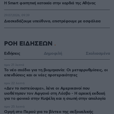
Η Smart φοιτητική κατοικία στην καρδιά της Αθήνας
29.07.2026, 09:39
Διασκεδάζουμε υπεύθυνα, επιστρέφουμε με ασφάλεια
ΡΟΗ ΕΙΔΗΣΕΩΝ
Ειδήσεις
Δημοφιλή
Σχολιασμένα
πριν 21 λεπτά
Το νέο σχέδιο για τη βιομηχανία: Οι μεταρρυθμίσεις, οι
επενδύσεις και οι νέες προτεραιότητες
πριν 22 λεπτά
«Δεν το πιστεύουμε», λένε οι Αμερικανοί που
υιοθέτησαν τον Αφγανό στη Λέσβο - Η αρχική εκδοχή
για το φονικό στην Κυψέλη και η σιωπή στην απολογία
πριν 25 λεπτά
Οργή στο Περού για το βίντεο της σεξουαλικής