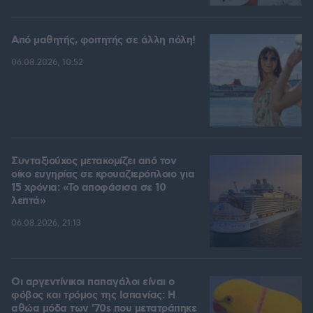
Από μαθητής, φοιτητής σε άλλη πόλη!
06.08.2026, 10:52
Συνταξιούχος μετακομίζει από τον
οίκο ευγηρίας σε κρουαζιερόπλοιο για
15 χρόνια: «Το αποφάσισα σε 10
λεπτά»
06.08.2026, 21:13
Οι αργεντίνικοι παπαγάλοι είναι ο
φόβος και τρόμος της Ισπανίας: Η
αθώα μόδα των '70s που μετατράπηκε