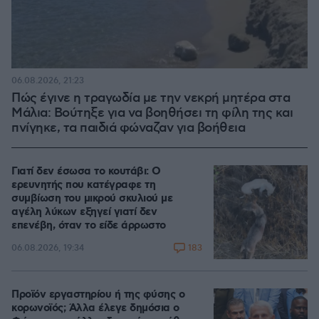
06.08.2026, 21:23
Πώς έγινε η τραγωδία με την νεκρή μητέρα στα
Μάλια: Βούτηξε για να βοηθήσει τη φίλη της και
πνίγηκε, τα παιδιά φώναζαν για βοήθεια
Γιατί δεν έσωσα το κουτάβι: Ο
ερευνητής που κατέγραφε τη
συμβίωση του μικρού σκυλιού με
αγέλη λύκων εξηγεί γιατί δεν
επενέβη, όταν το είδε άρρωστο
183
06.08.2026, 19:34
Προϊόν εργαστηρίου ή της φύσης ο
κορωνοϊός; Άλλα έλεγε δημόσια ο