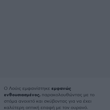
εμφανώς
Ο Λούις εμφανίστηκε
ενθουσιασμένος,
παρακολουθώντας με το
στόμα ανοιχτό και σκύβοντας για να έχει
καλύτερη οπτική επαφή με τον ουρανό.