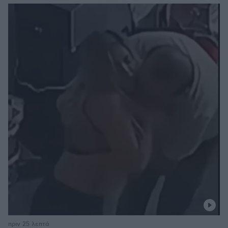
πριν 25 λεπτά