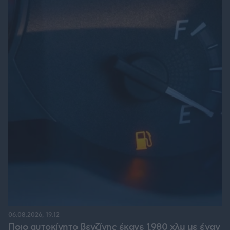
06.08.2026, 19:12
Ποιο αυτοκίνητο βενζίνης έκανε 1.980 χλμ με έναν