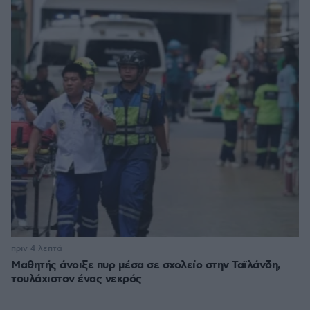
πριν 4 λεπτά
Μαθητής άνοιξε πυρ μέσα σε σχολείο στην Ταϊλάνδη,
τουλάχιστον ένας νεκρός