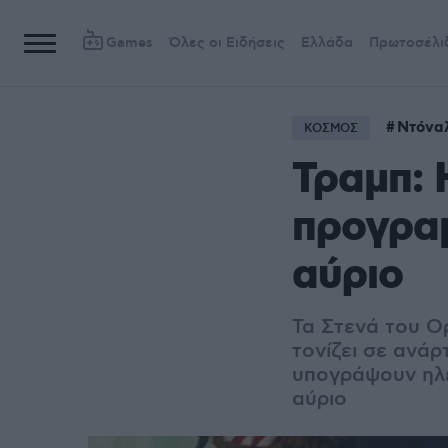
Games
Όλες οι Ειδήσεις
Ελλάδα
Πρωτοσέλι
Ντόνα
ΚΟΣΜΟΣ
Τραμπ: 
προγρα
αύριο
Τα Στενά του Ο
τονίζει σε ανά
υπογράψουν ηλεκ
αύριο