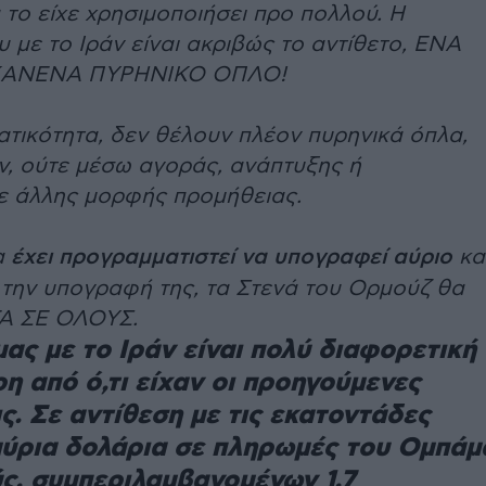
 το είχε χρησιμοποιήσει προ πολλού. Η
 με το Ιράν είναι ακριβώς το αντίθετο, ΕΝΑ
 ΚΑΝΕΝΑ ΠΥΡΗΝΙΚΟ ΟΠΛΟ!
ατικότητα, δεν θέλουν πλέον πυρηνικά όπλα,
ν, ούτε μέσω αγοράς, ανάπτυξης ή
ε άλλης μορφής προμήθειας.
α
έχει προγραμματιστεί να υπογραφεί αύριο
κα
την υπογραφή της, τα Στενά του Ορμούζ θα
ΤΑ ΣΕ ΟΛΟΥΣ.
μας με το Ιράν είναι πολύ διαφορετική
ρη από ό,τι είχαν οι προηγούμενες
ς. Σε αντίθεση με τις εκατοντάδες
ύρια δολάρια σε πληρωμές του Ομπάμ
ς, συμπεριλαμβανομένων 1,7