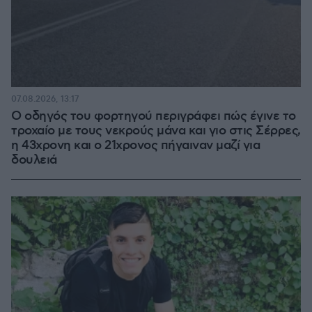
07.08.2026, 13:17
Ο οδηγός του φορτηγού περιγράφει πώς έγινε το
τροχαίο με τους νεκρούς μάνα και γιο στις Σέρρες,
η 43χρονη και ο 21χρονος πήγαιναν μαζί για
δουλειά