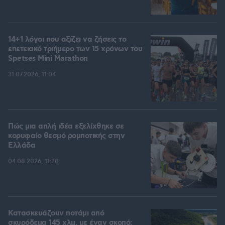
14+1 λόγοι που αξίζει να ζήσεις το
επετειακό τριήμερο των 15 χρόνων του
Spetses Mini Marathon
31.07.2026, 11:04
Πώς μια απλή ιδέα εξελίχθηκε σε
κορυφαίο θεσμό ρομποτικής στην
Ελλάδα
04.08.2026, 11:20
Κατασκευάζουν ποτάμι από
σκυρόδεμα 145 χλμ. με έναν σκοπό: