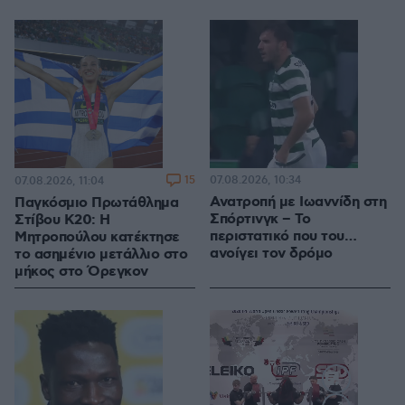
15
07.08.2026, 10:34
07.08.2026, 11:04
Ανατροπή με Ιωαννίδη στη
Παγκόσμιο Πρωτάθλημα
Σπόρτινγκ – Το
Στίβου Κ20: Η
περιστατικό που του…
Μητροπούλου κατέκτησε
ανοίγει τον δρόμο
το ασημένιο μετάλλιο στο
μήκος στο Όρεγκον