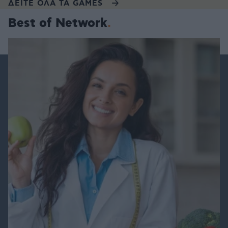
ΔΕΙΤΕ ΟΛΑ ΤΑ GAMES
Best of Network