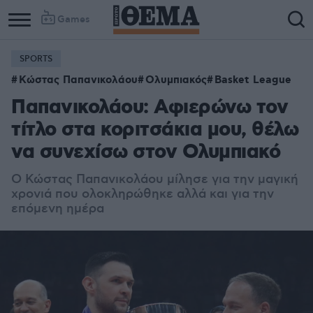
Games
SPORTS
Κώστας Παπανικολάου
Ολυμπιακός
Basket League
Παπανικολάου: Αφιερώνω τον
τίτλο στα κοριτσάκια μου, θέλω
να συνεχίσω στον Ολυμπιακό
Ο Κώστας Παπανικολάου μίλησε για την μαγική
χρονιά που ολοκληρώθηκε αλλά και για την
επόμενη ημέρα