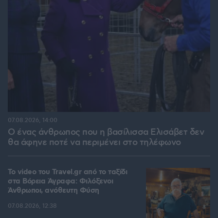
07.08.2026, 14:00
Ο ένας άνθρωπος που η βασίλισσα Ελισάβετ δεν
θα άφηνε ποτέ να περιμένει στο τηλέφωνο
To video του Travel.gr από το ταξίδι
στα Βόρεια Άγραφα: Φιλόξενοι
Άνθρωποι, ανόθευτη Φύση
07.08.2026, 12:38