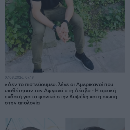
07.08.2026, 07:19
«Δεν το πιστεύουμε», λένε οι Αμερικανοί που
υιοθέτησαν τον Αφγανό στη Λέσβο - Η αρχική
εκδοχή για το φονικό στην Κυψέλη και η σιωπή
στην απολογία