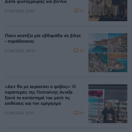
Δείτε φωτογραφίες και βίντεο
13
07.08.2026, 13:23
Πόσο κοστίζει μία εβδομάδα σε βίλες
- παράδεισους
25
07.08.2026, 09:43
«Δεν θα με κυριεύσει ο φόβος»: Ο
περιπτεράς της Γαστούνης άνοιξε
ξανά το κατάστημά του μετά τις
επιθέσεις και τον εμπρησμό
61
07.08.2026, 12:51