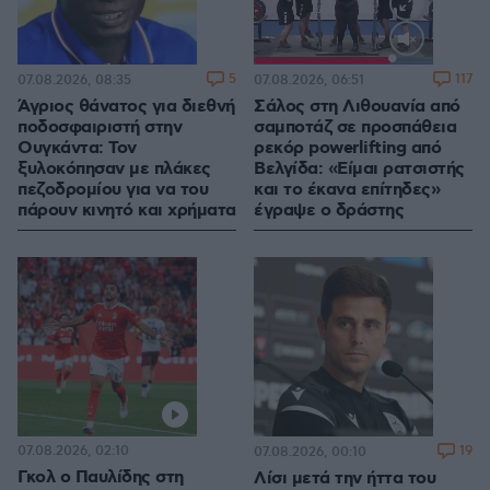
Loaded
:
100.00%
5
117
07.08.2026, 08:35
07.08.2026, 06:51
Άγριος θάνατος για διεθνή
Σάλος στη Λιθουανία από
ποδοσφαιριστή στην
σαμποτάζ σε προσπάθεια
Ουγκάντα: Τον
ρεκόρ powerlifting από
ξυλοκόπησαν με πλάκες
Βελγίδα: «Είμαι ρατσιστής
πεζοδρομίου για να του
και το έκανα επίτηδες»
πάρουν κινητό και χρήματα
έγραψε ο δράστης
07.08.2026, 02:10
19
07.08.2026, 00:10
Γκολ ο Παυλίδης στη
Λίσι μετά την ήττα του