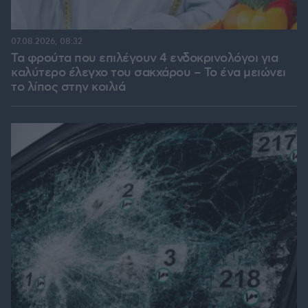
07.08.2026, 08:32
Τα φρούτα που επιλέγουν 4 ενδοκρινολόγοι για
καλύτερο έλεγχο του σακχάρου – Το ένα μειώνει
το λίπος στην κοιλιά