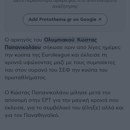
Δείτε περισσότερα άρθρα μας
στα αποτελέσματα
αναζήτησης
Add Protothema.gr on Google
Ο αρχηγός του
Ολυμπιακού
Κώστας
Παπανικολάου
σήκωσε πριν από λίγες ημέρες
την κούπα της Euroleague και έκλεισε τη
χρονιά υψώνοντας μαζί με τους συμπαίκτες
του στον ουρανό του ΣΕΦ την κούπα του
πρωταθλήματος.
Ο Κώστας Παπανικολάου μίλησε μετά την
απονομή στην ΕΡΤ για την μαγική χρονιά που
έκλεισε, για το συμβόλαιό του (έληξε) αλλά και
για τον Παναθηναϊκό.