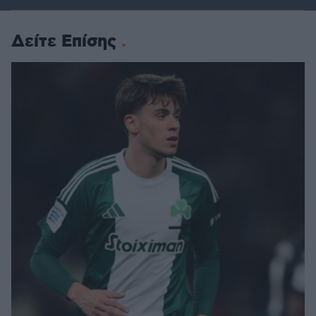
Δείτε Επίσης