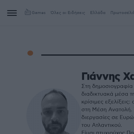
Games
Όλες οι Ειδήσεις
Ελλάδα
Πρωτοσέλι
Γιάννης Χ
Στη δημοσιογραφία 
διαδικτυακά μέσα τ
κρίσιμες εξελίξεις
στη Μέση Ανατολή. 
διεργασίες σε Ευρώπ
του Ατλαντικού.
Είμαι πτυχιούχος Π