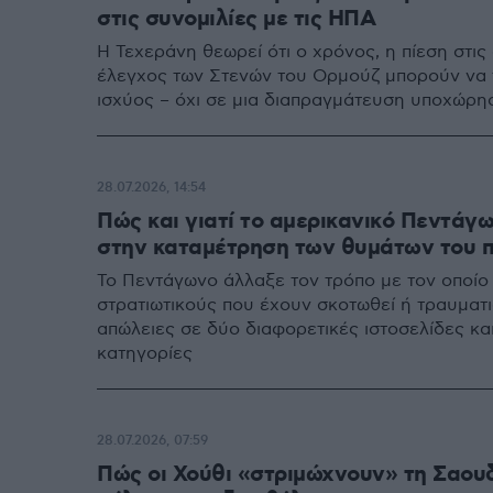
στις συνομιλίες με τις ΗΠΑ
Η Τεχεράνη θεωρεί ότι ο χρόνος, η πίεση στις
έλεγχος των Στενών του Ορμούζ μπορούν να 
ισχύος – όχι σε μια διαπραγμάτευση υποχώρη
28.07.2026, 14:54
Πώς και γιατί το αμερικανικό Πεντάγ
στην καταμέτρηση των θυμάτων του π
Το Πεντάγωνο άλλαξε τον τρόπο με τον οποίο
στρατιωτικούς που έχουν σκοτωθεί ή τραυματισ
απώλειες σε δύο διαφορετικές ιστοσελίδες κα
κατηγορίες
28.07.2026, 07:59
Πώς οι Χούθι «στριμώχνουν» τη Σαου