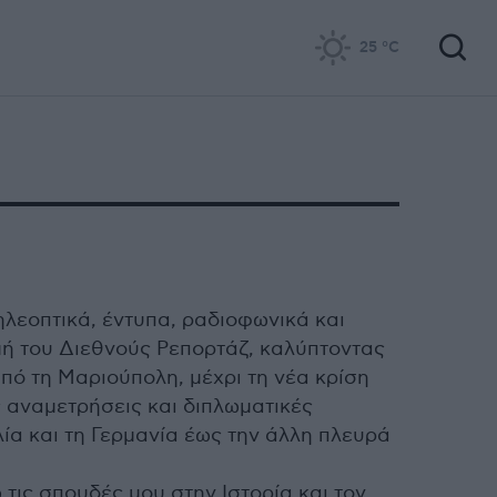
25
°C
λεοπτικά, έντυπα, ραδιοφωνικά και
μή του Διεθνούς Ρεπορτάζ, καλύπτοντας
πό τη Μαριούπολη, μέχρι τη νέα κρίση
 αναμετρήσεις και διπλωματικές
λία και τη Γερμανία έως την άλλη πλευρά
ις σπουδές μου στην Ιστορία και τον