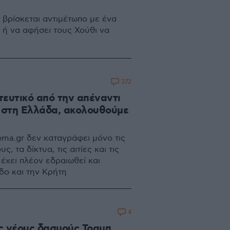
τ βρίσκεται αντιμέτωπο με ένα
ά ή να αφήσει τους Χούθι να
372
τευτικό από την απέναντι
 στη Ελλάδα, ακολουθούμε
ma.gr δεν καταγράφει μόνο τις
τα δίκτυα, τις αιτίες και τις
έχει πλέον εδραιωθεί και
δο και την Κρήτη
4
ς νέους δασμούς Τραμπ