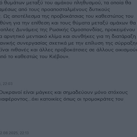
ό θυμάτων μεταξύ του αμάχου πληθυσμού, τα οποία θα
αμέσως από τους προαποσταλμένους δυτικούς
 Ως αποτέλεσμα της προβοκάτσιας του καθεστώτος του
υθύνη για την επίθεση και τους θύματα μεταξύ αμάχων θα
νοπλες Δυνάμεις της Ρωσικής Ομοσπονδίας, προκειμένου
 αρνητικό μεντιακό κλίμα και συνθήκες για τη διατάραξη
ανικής συνεργασίας σχετικά με την επίλυση της σύρραξη
ίναι πιθανές και άλλες προβοκάτσιες σε άλλους οικισμού
από το καθεστώς του Κιέβου».
, 22:03
ι Ουκρανοί είναι μάγκες και σημαδεύουν μόνο στόχους
ιαφέροντος...όχι κατοικίες όπως οι τρομοκράτες του
12.08.2025, 22:13