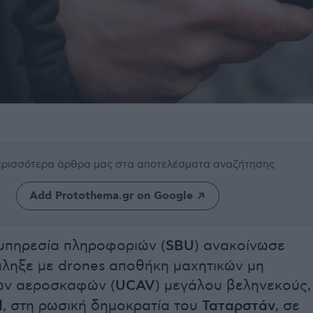
περισσότερα άρθρα μας
στα αποτελέσματα αναζήτησης
Add Protothema.gr on Google
υπηρεσία πληροφοριών (
SBU
) ανακοίνωσε
πληξε με drones αποθήκη μαχητικών μη
ν αεροσκαφών (
UCAV
) μεγάλου βεληνεκούς,
d
, στη ρωσική δημοκρατία του
Ταταρστάν
, σε