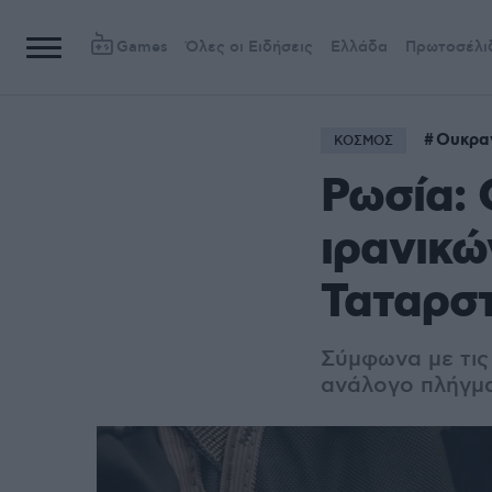
Games
Όλες οι Ειδήσεις
Ελλάδα
Πρωτοσέλι
Ουκρα
ΚΟΣΜΟΣ
Ρωσία: 
ιρανικώ
Ταταρσ
Σύμφωνα με τις 
ανάλογο πλήγμ