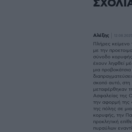
ΣΧΟΛΙ
Αλέξης
12.08.2025
Πλήρες κείμενο 
με την προετοιμ
σύνοδο κορυφής
έχουν ληφθεί μέ
μια προβοκάτσια 
διαπραγματεύσεις
σκοπό αυτό, στη
μεταφέρθηκαν τη
Ασφαλείας της 
την αφορμή της 
της πόλης σε μι
κορυφής, την Πα
προκλητική επί
πυραύλων εναντί