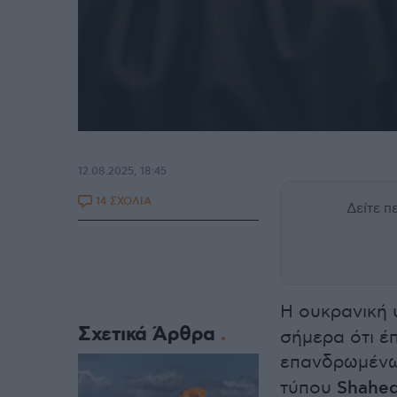
12.08.2025, 18:45
14 ΣΧΟΛΙΑ
Δείτε 
Η ουκρανική 
Σχετικά Άρθρα
σήμερα ότι έ
επανδρωμένω
τύπου
Shahe