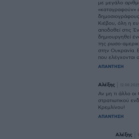
με μεγάλο αριθμ
«καταγραφούν» 
δημοσιογράφους.
Κιέβου, όλη η ε
αποδοθεί στις Έ
δημιουργηθεί ένα
της ρωσο-αμερικ
στην Ουκρανία. Ε
που ελέγχονται 
ΑΠΑΝΤΗΣΗ
Αλέξης
12.08.2025
Αν μη τι άλλο ο
στρατιωτικού ενδ
Κρεμλίνου!
ΑΠΑΝΤΗΣΗ
Αλέξης