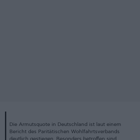
Die Armutsquote in Deutschland ist laut einem
Bericht des Paritätischen Wohlfahrtsverbands
deutlich gestiegen. Besonders betroffen sind