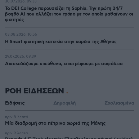
30.07.2026, 09:33
Το DEI College παρουσιάζει τη Sophia. Την πρώτη 24/7
βοηθό AI που αλλάζει τον τρόπο με τον οποίο μαθαίνουν οι
φοιτητές
03.08.2026, 10:56
Η Smart φοιτητική κατοικία στην καρδιά της Αθήνας
29.07.2026, 09:39
Διασκεδάζουμε υπεύθυνα, επιστρέφουμε με ασφάλεια
ΡΟΗ ΕΙΔΗΣΕΩΝ
Ειδήσεις
Δημοφιλή
Σχολιασμένα
πριν 8 λεπτά
Μία διαδρομή στα πέτρινα χωριά της Μάνης
πριν 9 λεπτά