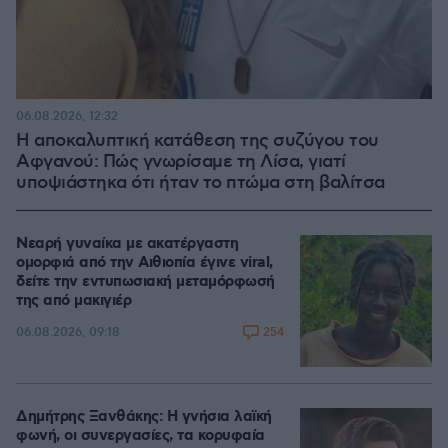
06.08.2026, 12:32
Η αποκαλυπτική κατάθεση της συζύγου του
Αφγανού: Πώς γνωρίσαμε τη Λίσα, γιατί
υποψιάστηκα ότι ήταν το πτώμα στη βαλίτσα
Νεαρή γυναίκα με ακατέργαστη
ομορφιά από την Αιθιοπία έγινε viral,
δείτε την εντυπωσιακή μεταμόρφωσή
της από μακιγιέρ
254
06.08.2026, 09:18
Δημήτρης Ξανθάκης: Η γνήσια λαϊκή
φωνή, οι συνεργασίες, τα κορυφαία