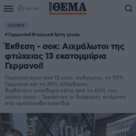
Games
ΚΟΣΜΟΣ
Γερμανία
Φτώχεια
Τρίτη ηλικία
Έκθεση - σοκ: Αιχμάλωτοι της
φτώχειας 13 εκατομμύρια
Γερμανοί!
Περισσότεροι από 13 εκατ. άνθρωποι, τo 70%
Γερμανοί και το 30% αλλοδαποί,
διαθέτουν εισόδημα κάτω από το 60% του
μέσου όρου - Τεράστιες οι διαφορές ανάμεσα
στα ομόσπονδα κρατίδια