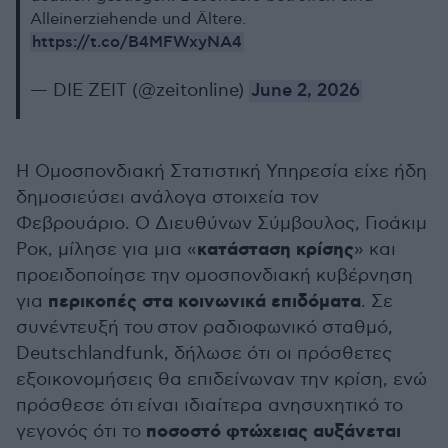
Alleinerziehende und Ältere.
https://t.co/B4MFWxyNA4
— DIE ZEIT (@zeitonline)
June 2, 2026
Η Ομοσπονδιακή Στατιστική Υπηρεσία είχε ήδη
δημοσιεύσει ανάλογα στοιχεία τον
Φεβρουάριο. Ο Διευθύνων Σύμβουλος, Γιοάκιμ
κατάσταση κρίσης
Ροκ, μίλησε για μια «
» και
προειδοποίησε την ομοσπονδιακή κυβέρνηση
περικοπές στα κοινωνικά επιδόματα
για
. Σε
συνέντευξή του στον ραδιοφωνικό σταθμό,
Deutschlandfunk, δήλωσε ότι οι πρόσθετες
εξοικονομήσεις θα επιδείνωναν την κρίση, ενώ
πρόσθεσε ότι είναι ιδιαίτερα ανησυχητικό το
ποσοστό φτώχειας αυξάνεται
γεγονός ότι το