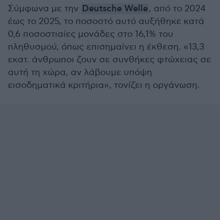
Σύμφωνα με την
Deutsche Welle
, από το 2024
έως το 2025, το ποσοστό αυτό αυξήθηκε κατά
0,6 ποσοστιαίες μονάδες στο 16,1% του
πληθυσμού, όπως επισημαίνει η έκθεση. «13,3
εκατ. άνθρωποι ζουν σε συνθήκες φτώχειας σε
αυτή τη χώρα, αν λάβουμε υπόψη
εισοδηματικά κριτήρια», τονίζει η οργάνωση.