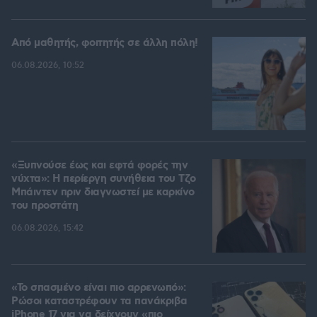
Από μαθητής, φοιτητής σε άλλη πόλη!
06.08.2026, 10:52
«Ξυπνούσε έως και εφτά φορές την
νύχτα»: Η περίεργη συνήθεια του Τζο
Μπάιντεν πριν διαγνωστεί με καρκίνο
του προστάτη
06.08.2026, 15:42
«Το σπασμένο είναι πιο αρρενωπό»:
Ρώσοι καταστρέφουν τα πανάκριβα
iPhone 17 για να δείχνουν «πιο