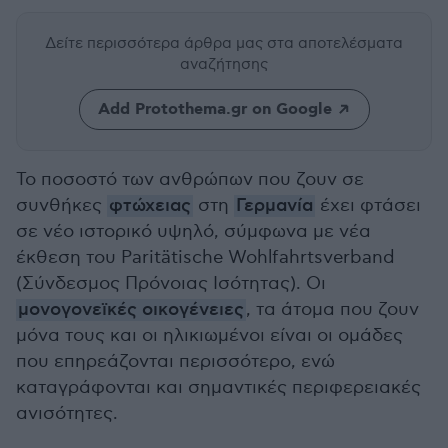
Δείτε περισσότερα άρθρα μας
στα αποτελέσματα
αναζήτησης
Add Protothema.gr on Google
Το ποσοστό των ανθρώπων που ζουν σε
συνθήκες
φτώχειας
στη
Γερμανία
έχει φτάσει
σε νέο ιστορικό υψηλό, σύμφωνα με νέα
έκθεση του Paritätische Wohlfahrtsverband
(Σύνδεσμος Πρόνοιας Ισότητας). Οι
μονογονεϊκές οικογένειες
, τα άτομα που ζουν
μόνα τους και οι ηλικιωμένοι είναι οι ομάδες
που επηρεάζονται περισσότερο, ενώ
καταγράφονται και σημαντικές περιφερειακές
ανισότητες.