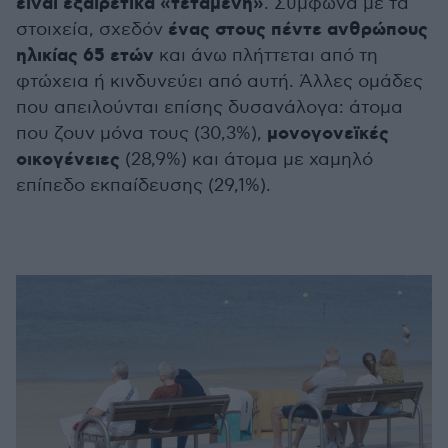
είναι εξαιρετικά «τεταμένη»
. Σύμφωνα με τα
ένας στους πέντε ανθρώπους
στοιχεία, σχεδόν
ηλικίας 65 ετών
και άνω πλήττεται από τη
φτώχεια ή κινδυνεύει από αυτή. Άλλες ομάδες
που απειλούνται επίσης δυσανάλογα: άτομα
μονογονεϊκές
που ζουν μόνα τους (30,3%),
οικογένειες
(28,9%) και άτομα με χαμηλό
επίπεδο εκπαίδευσης (29,1%).