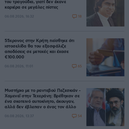
του τραγούδια, γιατί δεν έκανε
καριέρα σε μεγάλες πίστες
18
06.08.2026, 16:32
55χρονος στην Κρήτη πείσθηκε ότι
ιστοσελίδα θα του εξασφάλιζε
αποδόσεις σε μετοχές και έχασε
€100.000
65
06.08.2026, 11:01
Μυστήριο με το ραντεβού Πεζεσκιάν -
Χαμενεΐ στην Τεχεράνη: Βρέθηκαν σε
ένα σκοτεινό αυτοκίνητο, άκουγαν,
αλλά δεν έβλεπαν ο ένας τον άλλο
54
06.08.2026, 13:37