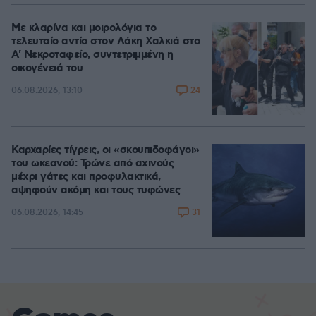
Με κλαρίνα και μοιρολόγια το
τελευταίο αντίο στον Λάκη Χαλκιά στο
A' Νεκροταφείο, συντετριμμένη η
οικογένειά του
24
06.08.2026, 13:10
Καρχαρίες τίγρεις, οι «σκουπιδοφάγοι»
του ωκεανού: Τρώνε από αχινούς
μέχρι γάτες και προφυλακτικά,
αψηφούν ακόμη και τους τυφώνες
31
06.08.2026, 14:45