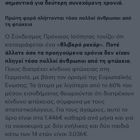
σημαντικά για δεύτερη συνεχόμενη χρονιά
.
Πρώτη φορά πλήττονται τόσο πολλοί άνθρωποι από
τη φτώχεια
Ο Σύνδεσμος Πρόνοιας Ισότητας τονίζει ότι
θλιβερό ρεκόρ
Ποτέ
καταγράφεται ένα «
».
άλλοτε όσο τα προηγούμενα χρόνια δεν είχαν
πληγεί τόσο πολλοί άνθρωποι από τη φτώχεια
.
Ποιος διατρέχει κίνδυνο φτώχειας στη
Γερμανία, με βάση τον ορισμό της Ευρωπαϊκής
Ένωσης; Τα άτομα με λιγότερο από το 60% του
μέσου εισοδήματος θεωρούνται ότι διατρέχουν
κίνδυνο φτώχειας, σύμφωνα με τους
στατιστικολόγους. Για τους άγαμους, αυτό το
όριο είναι στα 1.446€ καθαρά ανά μήνα και για
τα νοικοκυριά με δύο ενήλικες και δύο παιδιά
κάτω των 14 ετών είναι 3.036€.