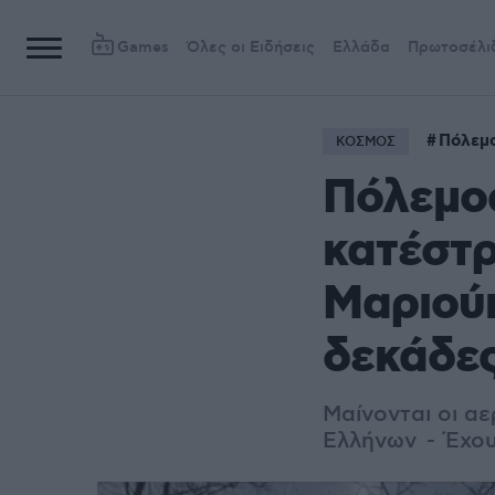
Games
Όλες οι Ειδήσεις
Ελλάδα
Πρωτοσέλι
Πόλεμ
ΚΟΣΜΟΣ
Πόλεμος
κατέστρ
Μαριούπ
δεκάδε
Μαίνονται οι αε
Ελλήνων - Έχου