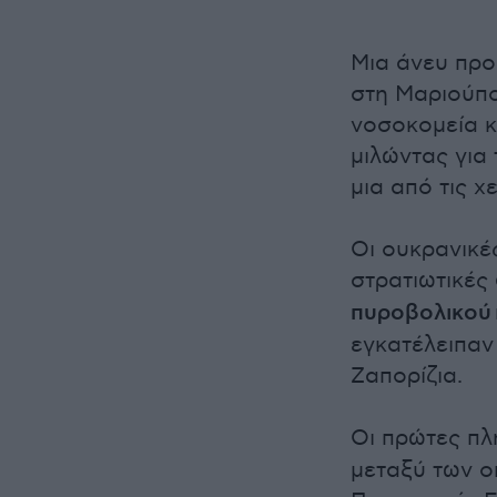
Μια άνευ προ
στη Μαριούπο
νοσοκομεία κ
μιλώντας για
μια από τις χ
Οι ουκρανικέ
στρατιωτικές 
πυροβολικού
εγκατέλειπαν
Ζαπορίζια.
Οι πρώτες π
μεταξύ των ο