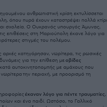
ηγουμένου ανθρωπιστική κρίση εκτυλίσσεται
λη, όπου πυρά έχουν καταστρέψει πολλά κτίρι
αι σχολεία. Ο Ουκρανός υπουργός Άμυνας,
 τις επιθέσεις στη Μαριούπολη έκανε λόγο για
ειρότερες στιγμές του πολέμου.
ς αρχές κατηγόρησαν, νωρίτερα, τις ρωσικές
δυνάμεις για την επίθεση με
οβίδες
κατά αυτοκινητοπομπής με αμάχους που
 νωρίτερα την περιοχή, με προορισμό τη
ληροφορίες
έκαναν λόγο για πέντε τραυματίες
,
ποίων και ένα παιδί. Ωστόσο, το Γαλλικό