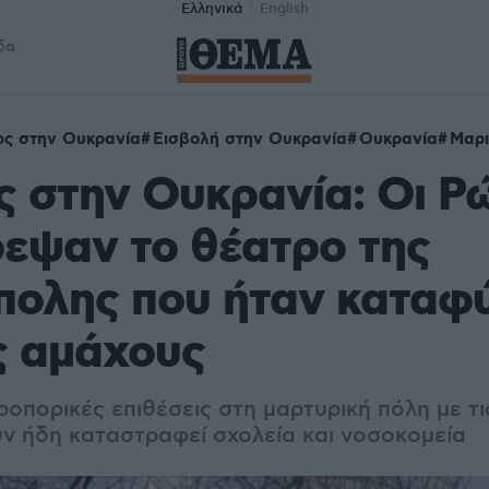
Ελληνικά
English
δα
ος στην Ουκρανία
Εισβολή στην Ουκρανία
Ουκρανία
Μαρι
 στην Ουκρανία: Οι Ρ
εψαν το θέατρο της
ολης που ήταν καταφύ
ς αμάχους
ροπορικές επιθέσεις στη μαρτυρική πόλη με τι
ν ήδη καταστραφεί σχολεία και νοσοκομεία