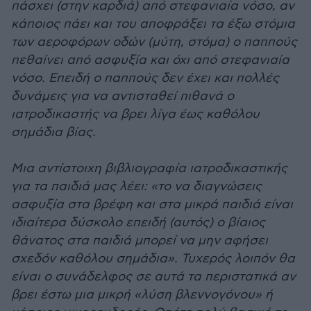
πάσχει (στην καρδιά) από στεφανιαία νόσο, αν
κάποιος πάει και του αποφράξει τα έξω στόμια
των αεροφόρων οδών (μύτη, στόμα) ο παππούς
πεθαίνει από ασφυξία και όχι από στεφανιαία
νόσο. Επειδή ο παππούς δεν έχει και πολλές
δυνάμεις για να αντισταθεί πιθανά ο
ιατροδικαστής να βρει λίγα έως καθόλου
σημάδια βίας.
Μια αντίστοιχη βιβλιογραφία ιατροδικαστικής
για τα παιδιά μας λέει: «το να διαγνώσεις
ασφυξία στα βρέφη και στα μικρά παιδιά είναι
ιδιαίτερα δύσκολο επειδή (αυτός) ο βίαιος
θάνατος στα παιδιά μπορεί να μην αφήσει
σχεδόν καθόλου σημάδια». Τυχερός λοιπόν θα
είναι ο συνάδελφος σε αυτά τα περιστατικά αν
βρει έστω μια μικρή «λύση βλεννογόνου» ή