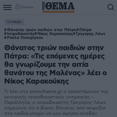
Games
ΕΛΛΑΔΑ
Θάνατος τριών παιδιών στην Πάτρα
Πάτρα
Ιατροδικαστής
Νίκος Καρακούκης
Γρηγόρης Λέων
Ρούλα Πισπιρίγκου
Θάνατος τριών παιδιών στην
Πάτρα: «Τις επόμενες ημέρες
θα γνωρίζουμε την αιτία
θανάτου της Μαλένας» λέει ο
Νίκος Καρακούκης
Τι λέει στο protothema.gr ο προϊστάμενος της
κεντρικής ιατροδικαστικής υπηρεσίας –
Παράλληλα, ο ιατροδικαστής Γρηγόρης Λέων
σημειώνει ότι ο βίαιος θάνατος από ασφυξία
στα παιδιά μπορεί να μην αφήσει σχεδόν