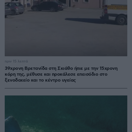
πριν 15 λεπτά
39χρονη Βρετανίδα στη Σκιάθο ήπιε με την 15χρονη
κόρη της, μέθυσε και προκάλεσε επεισόδιο στο
ξενοδοχείο και το κέντρο υγείας