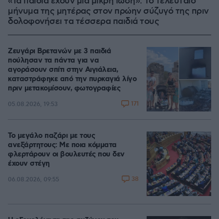
«Τα παιδιά έχουν μια μικρή ίωση»: Το τελευταίο
μήνυμα της μητέρας στον πρώην σύζυγό της πριν
δολοφονήσει τα τέσσερα παιδιά τους
Ζευγάρι Βρετανών με 3 παιδιά
πούλησαν τα πάντα για να
αγοράσουν σπίτι στην Αιγιάλεια,
καταστράφηκε από την πυρκαγιά λίγο
πριν μετακομίσουν, φωτογραφίες
171
05.08.2026, 19:53
Το μεγάλο παζάρι με τους
ανεξάρτητους: Με ποια κόμματα
φλερτάρουν οι βουλευτές που δεν
έχουν στέγη
38
06.08.2026, 09:55