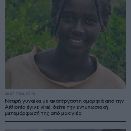
06.08.2026, 09:18
Νεαρή γυναίκα με ακατέργαστη ομορφιά από την
Αιθιοπία έγινε viral, δείτε την εντυπωσιακή
μεταμόρφωσή της από μακιγιέρ