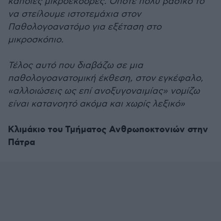
κάποιες μικροεκδορές. Οπότε πολύ βασικό το
να στείλουμε ιστοτεμάχια στον
Παθολογοανατόμο για εξέταση στο
μικροσκόπιο.
Τέλος αυτό που διαβάζω σε μια
παθολογοανατομική έκθεση, στον εγκέφαλο,
«αλλοιώσεις ως επί ανοξυγοναιμίας» νομίζω
είναι κατανοητό ακόμα και χωρίς λεξικό»
Κλιμάκιο του Τμήματος Ανθρωποκτονιών στην
Πάτρα