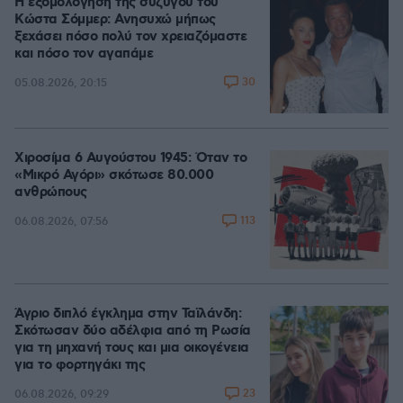
Η εξομολόγηση της συζύγου του
Κώστα Σόμμερ: Ανησυχώ μήπως
ξεχάσει πόσο πολύ τον χρειαζόμαστε
και πόσο τον αγαπάμε
30
05.08.2026, 20:15
Χιροσίμα 6 Αυγούστου 1945: Όταν το
«Μικρό Αγόρι» σκότωσε 80.000
ανθρώπους
113
06.08.2026, 07:56
Άγριο διπλό έγκλημα στην Ταϊλάνδη:
Σκότωσαν δύο αδέλφια από τη Ρωσία
για τη μηχανή τους και μια οικογένεια
για το φορτηγάκι της
23
06.08.2026, 09:29