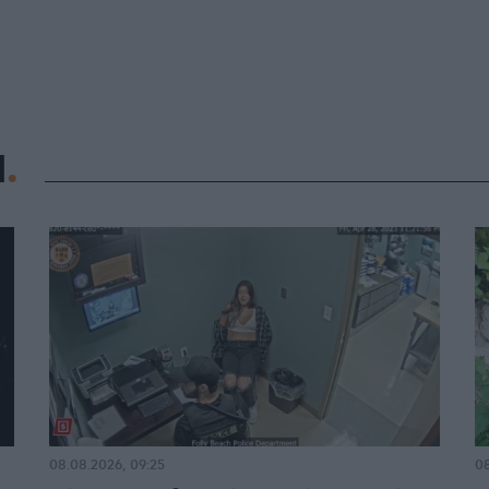
Η
08.08.2026, 09:25
08