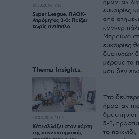
ήμασταν λίγ
10.03.2019, 19:16
ευκαιρίες κ
Super League, ΠΑΟΚ-
από στημένη
Ατρόμητος 3-0: Παίζει
χωρίς αντίπαλο
κόρνερ πάλι
Μπρούνο στο
ευκαιρίες 
δυστυχώς δ
μέρους το π
Thema Insights
μου δεν είν
Στο δεύτερ
ήμασταν πιο
δραστήριοι,
03.08.2026, 11:06
5-2, προσπ
Κάτι αλλάζει στον χάρτη
το παιχνίδι
της πανεπιστημιακής