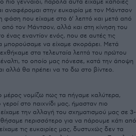
ο πιο γενναίοι, παρόλα αυτά είχαμε κάποιες
αι αναφέρομαι στην ευκαιρία με τον Μάντσον
 φάση που είχαμε στο 6’ λεπτό και μετά από
 από τον Μάντσον, αλλά και στη κίνηση του
 ένας εναντίον ενός, που σε αυτές τις
θα μπορούσαμε να είχαμε σκοράρει. Μετά
εχθήκαμε στα τελευταία λεπτά του πρώτου
έναλτι, το οποίο μας πόνεσε, κατά την άποψη
αι αλλά θα πρέπει να το δω στο βίντεο.
ο μέρος νομίζω πως τα πήγαμε καλύτερα,
 γεροί στο παιχνίδι μας, ήμασταν πιο
 είχαμε την αλλαγή του σχηματισμού μας σε 3-
αθήσαμε περισσότερο για να πάρουμε κάτι απ
, είχαμε τις ευκαιρίες μας, δυστυχώς δεν τα