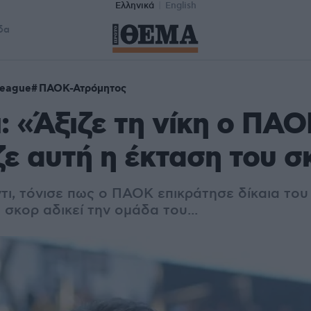
Ελληνικά
English
δα
League
ΠΑΟΚ-Ατρόμητος
: «Άξιζε τη νίκη ο ΠΑΟ
ζε αυτή η έκταση του σ
τι, τόνισε πως ο ΠΑΟΚ επικράτησε δίκαια του
 σκορ αδικεί την ομάδα του...