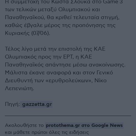
Η συμμετοχή του Κώστα Σλούκα στο Game 3
των τελικών μεταξύ Ολυμπιακού και
Παναθηναϊκού, θα κριθεί τελευταία στιγμή,
καθώς έβγαλε μέρος της προπόνησης της
Κυριακής (07/06).
Τέλος λίγο μετά την επιστολή της ΚΑΕ
Ολυμπιακός προς την ΕΡΤ, η ΚΑΕ
Παναθηναϊκός απάντησε μέσω ανακοίνωσης.
Μάλιστα έκανε αναφορά και στον Γενικό
Διευθυντή των «ερυθρολεύκων», Νίκο
Λεπενιώτη.
Πηγή:
gazzetta.gr
protothema.gr στο Google News
Ακολουθήστε το
και μάθετε πρώτοι όλες τις ειδήσεις