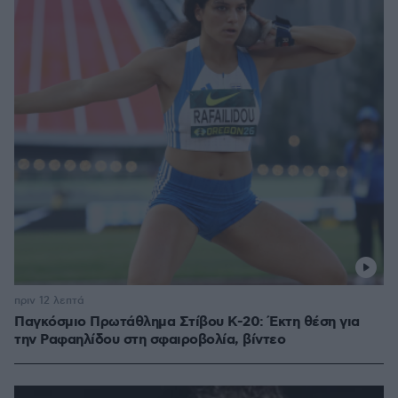
πριν 12 λεπτά
Παγκόσμιο Πρωτάθλημα Στίβου Κ-20: Έκτη θέση για
την Ραφαηλίδου στη σφαιροβολία, βίντεο