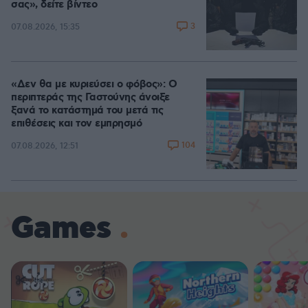
σας», δείτε βίντεο
3
07.08.2026, 15:35
«Δεν θα με κυριεύσει ο φόβος»: Ο
περιπτεράς της Γαστούνης άνοιξε
ξανά το κατάστημά του μετά τις
επιθέσεις και τον εμπρησμό
104
07.08.2026, 12:51
Games