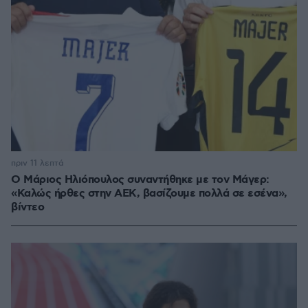
πριν 11 λεπτά
Ο Μάριος Ηλιόπουλος συναντήθηκε με τον Μάγερ:
«Καλώς ήρθες στην ΑΕΚ, βασίζουμε πολλά σε εσένα»,
βίντεο