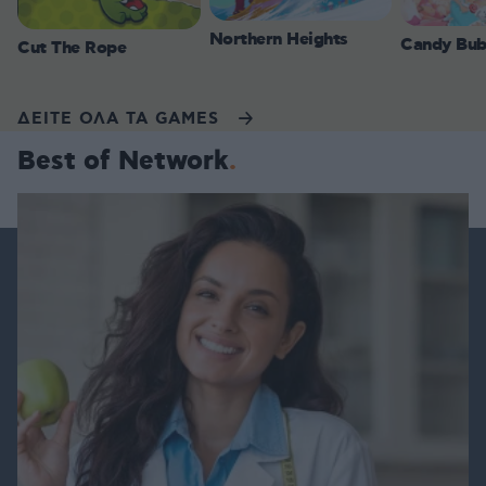
Northern Heights
Candy Bub
Cut The Rope
ΔΕΙΤΕ ΟΛΑ ΤΑ GAMES
Best of Network