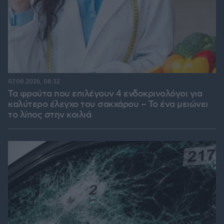
07.08.2026, 08:32
Τα φρούτα που επιλέγουν 4 ενδοκρινολόγοι για
καλύτερο έλεγχο του σακχάρου – Το ένα μειώνει
το λίπος στην κοιλιά