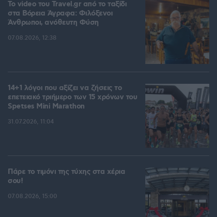
To video του Travel.gr από το ταξίδι
στα Βόρεια Άγραφα: Φιλόξενοι
Άνθρωποι, ανόθευτη Φύση
07.08.2026, 12:38
14+1 λόγοι που αξίζει να ζήσεις το
επετειακό τριήμερο των 15 χρόνων του
Spetses Mini Marathon
31.07.2026, 11:04
Πάρε το τιμόνι της τύχης στα χέρια
σου!
07.08.2026, 15:00