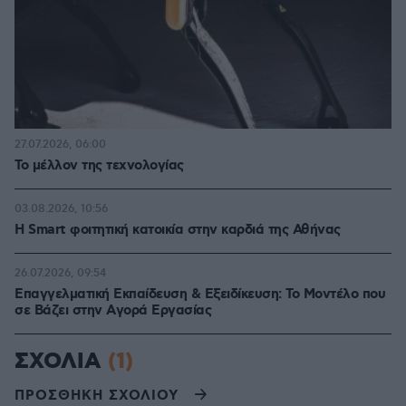
27.07.2026, 06:00
Το μέλλον της τεχνολογίας
03.08.2026, 10:56
Η Smart φοιτητική κατοικία στην καρδιά της Αθήνας
26.07.2026, 09:54
Επαγγελματική Εκπαίδευση & Εξειδίκευση: Το Mοντέλο που
σε Bάζει στην Aγορά Eργασίας
ΣΧΟΛΙΑ
(1)
ΠΡΟΣΘΗΚΗ ΣΧΟΛΙΟΥ