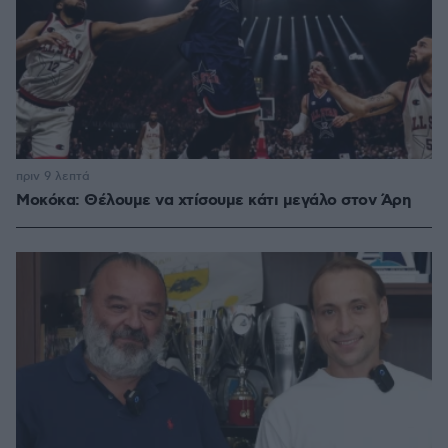
πριν 9 λεπτά
Μοκόκα: Θέλουμε να χτίσουμε κάτι μεγάλο στον Άρη