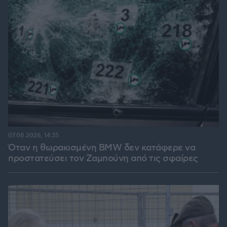
07.08.2026, 14:35
Όταν η θωρακισμένη BMW δεν κατάφερε να
προστατεύσει τον Ζαμπούνη από τις σφαίρες