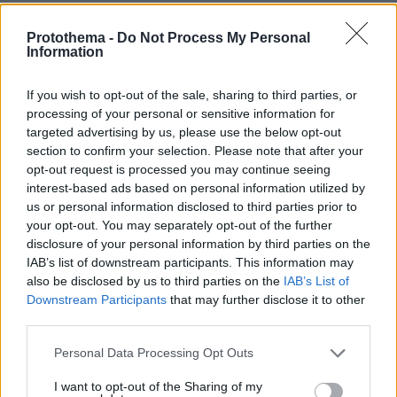
Protothema -
Do Not Process My Personal
Information
If you wish to opt-out of the sale, sharing to third parties, or
processing of your personal or sensitive information for
targeted advertising by us, please use the below opt-out
section to confirm your selection. Please note that after your
opt-out request is processed you may continue seeing
interest-based ads based on personal information utilized by
us or personal information disclosed to third parties prior to
your opt-out. You may separately opt-out of the further
disclosure of your personal information by third parties on the
IAB’s list of downstream participants. This information may
also be disclosed by us to third parties on the
IAB’s List of
Downstream Participants
that may further disclose it to other
third parties.
Please note that this website/app uses one or more Google
Personal Data Processing Opt Outs
services and may gather and store information including but
not limited to your visit or usage behaviour. You may click to
I want to opt-out of the Sharing of my