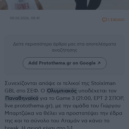
08.06.2026, 08:41
1 ΣΧΟΛΙΟ
Δείτε περισσότερα άρθρα μας
στα αποτελέσματα
αναζήτησης
Add Protothema.gr on Google
Συνεχίζονται απόψε οι τελικοί της Stoiximan
GBL στο ΣΕΦ. Ο
Ολυμπιακός
υποδέχεται τον
Παναθηναϊκό
για το Game 3 (21:00, ΕΡΤ 2 ΣΠΟΡ,
live protothema.gr), με την ομάδα του Γιώργου
Μπαρτζώκα να θέλει να προστατέψει την έδρα
της και το σύνολο του Αταμάν να κάνει το
break. H σειρά είναι στο 1-1.