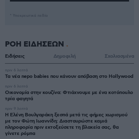
* Υποχρεωτικά πεδία
ΡΟΗ ΕΙΔΗΣΕΩΝ
Ειδήσεις
Δημοφιλή
Σχολιασμένα
πριν 6 λεπτά
Τα νέα nepo babies που κάνουν απόβαση στο Hollywood
πριν 6 λεπτά
Οικονομία στην κουζίνα: Φτιάχνουμε με ένα κοτόπουλο
τρία φαγητά
πριν 9 λεπτά
Η Ελένη Βουλγαράκη ξεσπά μετά τις φήμες χωρισμού
με τον Φώτη Ιωαννίδη: Διασταυρώστε καμιά
πληροφορία πριν εκτοξεύσετε τη βλακεία σας, θα
γίνετε ρόμπα