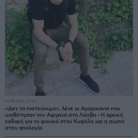
07.08.2026, 07:19
«Δεν το πιστεύουμε», λένε οι Αμερικανοί που
υιοθέτησαν τον Αφγανό στη Λέσβο - Η αρχική
εκδοχή για το φονικό στην Κυψέλη και η σιωπή
στην απολογία