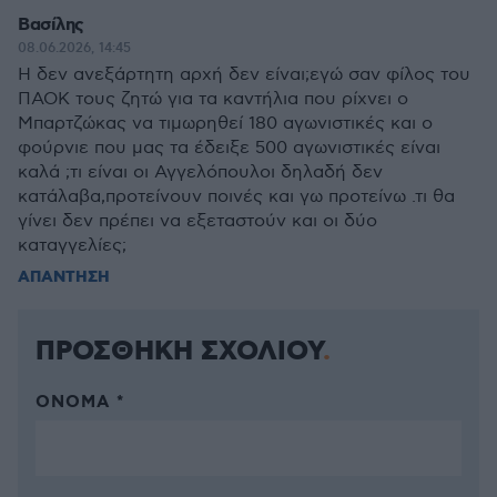
Βασίλης
08.06.2026, 14:45
Η δεν ανεξάρτητη αρχή δεν είναι;εγώ σαν φίλος του
ΠΑΟΚ τους ζητώ για τα καντήλια που ρίχνει ο
Μπαρτζώκας να τιμωρηθεί 180 αγωνιστικές και ο
φούρνιε που μας τα έδειξε 500 αγωνιστικές είναι
καλά ;τι είναι οι Αγγελόπουλοι δηλαδή δεν
κατάλαβα,προτείνουν ποινές και γω προτείνω .τι θα
γίνει δεν πρέπει να εξεταστούν και οι δύο
καταγγελίες;
ΑΠΑΝΤΗΣΗ
ΠΡΟΣΘΗΚΗ ΣΧΟΛΙΟΥ
ΌΝΟΜΑ *