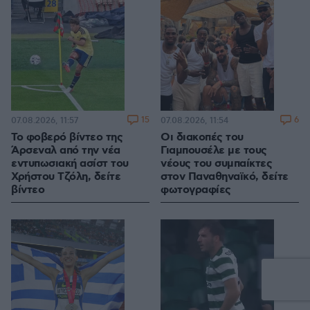
15
6
07.08.2026, 11:57
07.08.2026, 11:54
Το φοβερό βίντεο της
Οι διακοπές του
Άρσεναλ από την νέα
Γιαμπουσέλε με τους
εντυπωσιακή ασίστ του
νέους του συμπαίκτες
Χρήστου Τζόλη, δείτε
στον Παναθηναϊκό, δείτε
βίντεο
φωτογραφίες