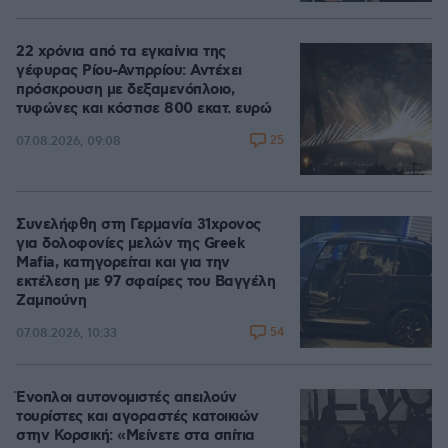
22 χρόνια από τα εγκαίνια της
γέφυρας Ρίου-Αντιρρίου: Αντέχει
πρόσκρουση με δεξαμενόπλοιο,
τυφώνες και κόστισε 800 εκατ. ευρώ
25
07.08.2026, 09:08
Συνελήφθη στη Γερμανία 31χρονος
για δολοφονίες μελών της Greek
Mafia, κατηγορείται και για την
εκτέλεση με 97 σφαίρες του Βαγγέλη
Ζαμπούνη
54
07.08.2026, 10:33
Ένοπλοι αυτονομιστές απειλούν
τουρίστες και αγοραστές κατοικιών
στην Κορσική: «Μείνετε στα σπίτια