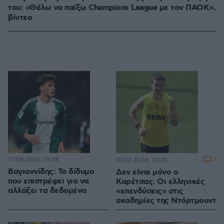
του: «Θέλω να παίξω Champions League με τον ΠΑΟΚ»,
βίντεο
07.08.2026, 15:08
1
07.08.2026, 12:08
Βαγιαννίδης: Το δίδυμο
Δεν είναι μόνο ο
που επιστρέφει για να
Καρέτσας: Οι ελληνικές
αλλάξει τα δεδομένα
«επενδύσεις» στις
ακαδημίες της Ντόρτμουντ