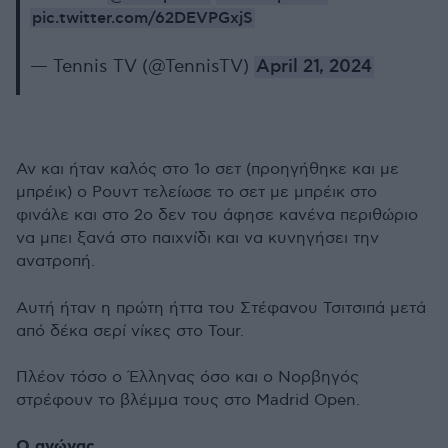
pic.twitter.com/62DEVPGxjS
— Tennis TV (@TennisTV)
April 21, 2024
Αν και ήταν καλός στο 1ο σετ (προηγήθηκε και με
μπρέικ) ο Ρουντ τελείωσε το σετ με μπρέικ στο
φινάλε και στο 2ο δεν του άφησε κανένα περιθώριο
να μπει ξανά στο παιχνίδι και να κυνηγήσει την
ανατροπή.
Αυτή ήταν η πρώτη ήττα του Στέφανου Τσιτσιπά μετά
από δέκα σερί νίκες στο Tour.
Πλέον τόσο ο Έλληνας όσο και ο Νορβηγός
στρέφουν το βλέμμα τους στο Madrid Open.
Ο αγώνας