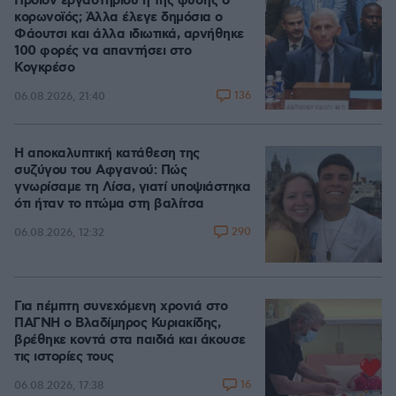
Προϊόν εργαστηρίου ή της φύσης ο
κορωνοϊός; Άλλα έλεγε δημόσια ο
Φάουτσι και άλλα ιδιωτικά, αρνήθηκε
100 φορές να απαντήσει στο
Κογκρέσο
136
06.08.2026, 21:40
Η αποκαλυπτική κατάθεση της
συζύγου του Αφγανού: Πώς
γνωρίσαμε τη Λίσα, γιατί υποψιάστηκα
ότι ήταν το πτώμα στη βαλίτσα
290
06.08.2026, 12:32
Για πέμπτη συνεχόμενη χρονιά στο
ΠΑΓΝΗ ο Βλαδίμηρος Κυριακίδης,
βρέθηκε κοντά στα παιδιά και άκουσε
τις ιστορίες τους
16
06.08.2026, 17:38