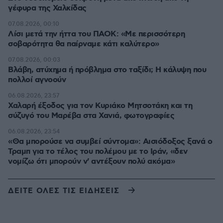
γέφυρα της Χαλκίδας
07.08.2026, 00:10
Λίσι μετά την ήττα του ΠΑΟΚ: «Με περισσότερη
σοβαρότητα θα παίρναμε κάτι καλύτερο»
07.08.2026, 00:03
Βλάβη, ατύχημα ή πρόβλημα στο ταξίδι; Η κάλυψη που
πολλοί αγνοούν
06.08.2026, 23:57
Χαλαρή έξοδος για τον Κυριάκο Μητσοτάκη και τη
σύζυγό του Μαρέβα στα Χανιά, φωτογραφίες
06.08.2026, 23:54
«Θα μπορούσε να συμβεί σύντομα»: Αισιόδοξος ξανά ο
Τραμπ για το τέλος του πολέμου με το Ιράν, «δεν
νομίζω ότι μπορούν ν' αντέξουν πολύ ακόμα»
ΔΕΙΤΕ ΟΛΕΣ ΤΙΣ ΕΙΔΗΣΕΙΣ