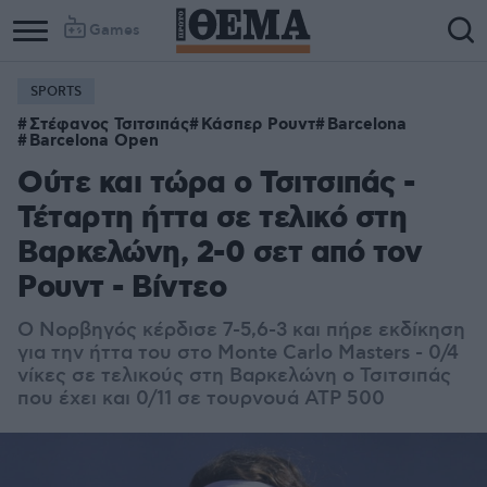
Games
SPORTS
Στέφανος Τσιτσιπάς
Κάσπερ Ρουντ
Barcelona
Barcelona Open
Ούτε και τώρα ο Τσιτσιπάς -
Τέταρτη ήττα σε τελικό στη
Βαρκελώνη, 2-0 σετ από τον
Ρουντ - Βίντεο
Ο Νορβηγός κέρδισε 7-5,6-3 και πήρε εκδίκηση
για την ήττα του στο Monte Carlo Masters - 0/4
νίκες σε τελικούς στη Βαρκελώνη ο Τσιτσιπάς
που έχει και 0/11 σε τουρνουά ATP 500