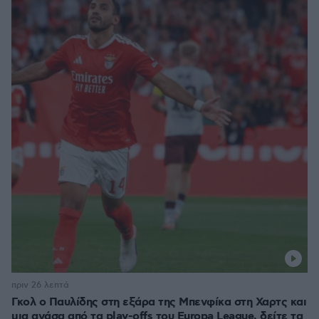
πριν 26 λεπτά
Γκολ ο Παυλίδης στη εξάρα της Μπενφίκα στη Χαρτς και
μια ανάσα από τα play-offs του Europa League, δείτε τα