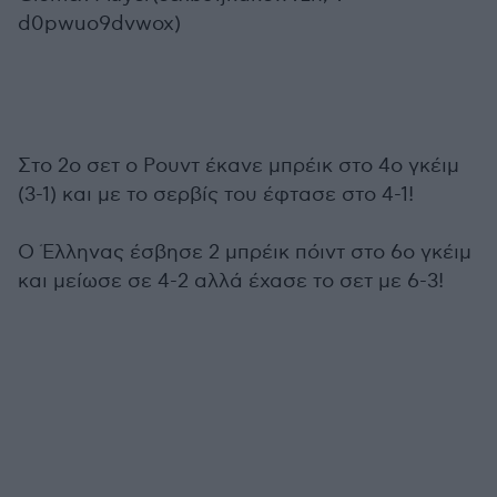
d0pwuo9dvwox)
Στο 2ο σετ ο Ρουντ έκανε μπρέικ στο 4ο γκέιμ
(3-1) και με το σερβίς του έφτασε στο 4-1!
Ο Έλληνας έσβησε 2 μπρέικ πόιντ στο 6ο γκέιμ
και μείωσε σε 4-2 αλλά έχασε το σετ με 6-3!