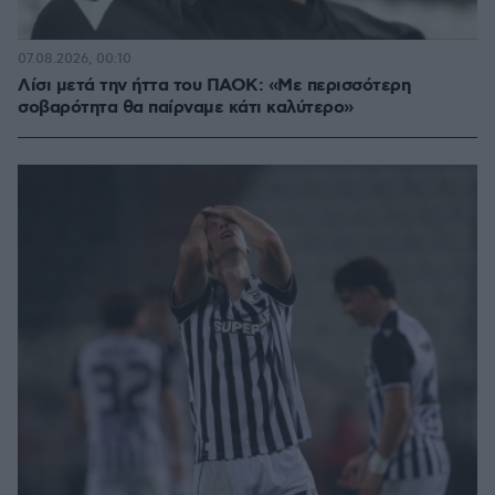
07.08.2026, 00:10
Λίσι μετά την ήττα του ΠΑΟΚ: «Με περισσότερη
σοβαρότητα θα παίρναμε κάτι καλύτερο»