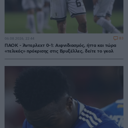
83
06.08.2026, 22:44
ΠΑΟΚ - Άντερλεχτ 0-1: Αιφνιδιασμός, ήττα και τώρα
«τελικός» πρόκρισης στις Βρυξέλλες, δείτε το γκολ