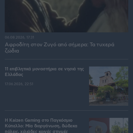
06.08.2026, 17:31
Αφροδίτη στον Ζυγό από σήμερα: Τα τυχερά
ζώδια
11 επιβλητικά μοναστήρια σε νησιά της
Ελλάδας
17.06.2026, 22:51
H Kaizen Gaming στο Παγκόσμιο
Kύπελλο: Μία διοργάνωση, δώδεκα
πόλεις, χιλιάδες κοινές στιγμές