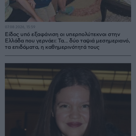
07.08.2026, 15:59
Είδος υπό εξαφάνιση οι υπερπολύτεκνοι στην
Ελλάδα που γερνάει: Τα... δύο ταψιά μεσημεριανό,
τα επιδόματα, η καθημερινότητά τους