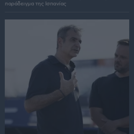
παράδειγμα της Ισπανίας