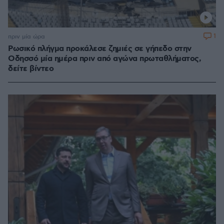
1
πριν μία ώρα
Ρωσικό πλήγμα προκάλεσε ζημιές σε γήπεδο στην
Οδησσό μία ημέρα πριν από αγώνα πρωταθλήματος,
δείτε βίντεο