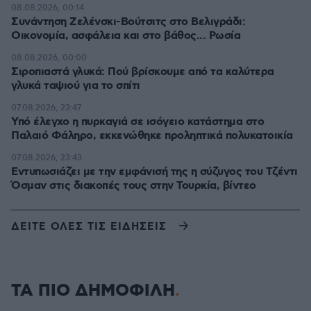
08.08.2026, 00:14
Συνάντηση Ζελένσκι-Βούτσιτς στο Βελιγράδι:
Οικονομία, ασφάλεια και στο βάθος... Ρωσία
08.08.2026, 00:00
Σιροπιαστά γλυκά: Πού βρίσκουμε από τα καλύτερα
γλυκά ταψιού για το σπίτι
07.08.2026, 23:47
Υπό έλεγχο η πυρκαγιά σε ισόγειο κατάστημα στο
Παλαιό Φάληρο, εκκενώθηκε προληπτικά πολυκατοικία
07.08.2026, 23:43
Εντυπωσιάζει με την εμφάνισή της η σύζυγος του Τζέντι
Όσμαν στις διακοπές τους στην Τουρκία, βίντεο
ΔΕΙΤΕ ΟΛΕΣ ΤΙΣ ΕΙΔΗΣΕΙΣ
ΤΑ ΠΙΟ ΔΗΜΟΦΙΛΗ