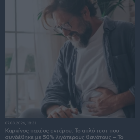
07.08.2026, 18:31
Καρκίνος παχέος εντέρου: Το απλό τεστ που
συνδέθηκε με 50% λιγότερους θανάτους – Το