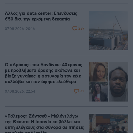
Άλλος για data center; Επενδύσεις
€50 δισ. την ερχόμενη δεκαετία
297
07.08.2026, 20:16
Ο «Δράκος» του Λονδίνου: 40χρονος
με προβλήματα όρασης σκότωνε και
βίαζε γυναίκες, η αστυνομία τον είχε
συλλάβει και τον άφησε ελεύθερο
32
07.08.2026, 22:54
«Πόλεμος» Σάντσεθ - Μελόνι λόγω
της Θέουτα: Η Ισπανία επιβάλλει και
αυτή ελέγχους στα σύνορα σε πτήσεις