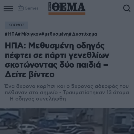
Games
ΚΟΣΜΟΣ
ΗΠΑ
Μίσιγκαν
μεθυσμένη
Δυστύχημα
ΗΠΑ: Μεθυσμένη οδηγός
πέφτει σε πάρτι γενεθλίων
σκοτώνοντας δύο παιδιά –
Δείτε βίντεο
Ένα 8χρονο κορίτσι και ο 5χρονος αδερφός του
πέθαναν στο σημείο - Τραυματίστηκαν 13 άτομα
– Η οδηγός συνελήφθη