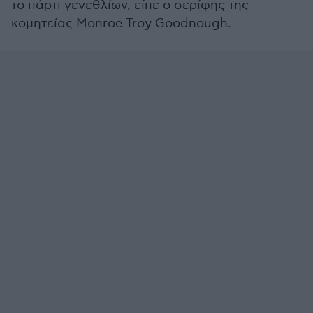
το πάρτι γενεθλίων, είπε ο σερίφης της
κομητείας Monroe Troy Goodnough.