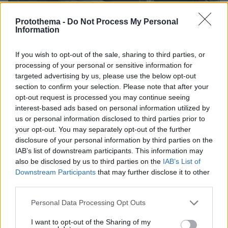
Protothema -
Do Not Process My Personal
Information
If you wish to opt-out of the sale, sharing to third parties, or
processing of your personal or sensitive information for
targeted advertising by us, please use the below opt-out
section to confirm your selection. Please note that after your
opt-out request is processed you may continue seeing
interest-based ads based on personal information utilized by
us or personal information disclosed to third parties prior to
your opt-out. You may separately opt-out of the further
disclosure of your personal information by third parties on the
IAB’s list of downstream participants. This information may
also be disclosed by us to third parties on the
IAB’s List of
Downstream Participants
that may further disclose it to other
third parties.
Please note that this website/app uses one or more Google
Personal Data Processing Opt Outs
services and may gather and store information including but
07.08.2026, 18:22
not limited to your visit or usage behaviour. You may click to
I want to opt-out of the Sharing of my