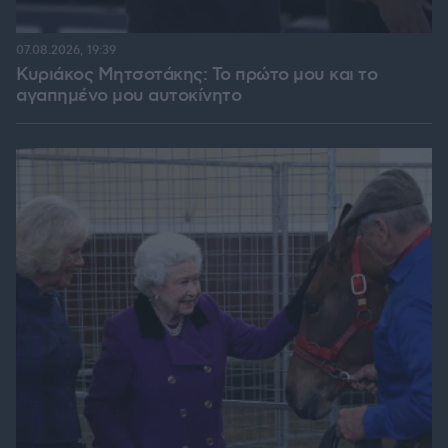
07.08.2026, 19:39
Κυριάκος Μητσοτάκης: Το πρώτο μου και το
αγαπημένο μου αυτοκίνητο