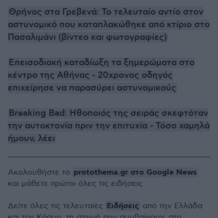
Θρήνος στα Γρεβενά: Το τελευταίο αντίο στον
αστυνομικό που καταπλακώθηκε από κτίριο στο
Πασαλιμάνι (βίντεο και φωτογραφίες)
Επεισοδιακή καταδίωξη τα ξημερώματα στο
κέντρο της Αθήνας - 20χρονος οδηγός
επιχείρησε να παρασύρει αστυνομικούς
Breaking Bad: Ηθοποιός της σειράς σκεφτόταν
την αυτοκτονία πριν την επιτυχία - Τόσο χαμηλά
ήμουν, λέει
protothema.gr στο Google News
Ακολουθήστε το
και μάθετε πρώτοι όλες τις ειδήσεις
Ειδήσεις
Δείτε όλες τις τελευταίες
από την Ελλάδα
και τον Κόσμο, τη στιγμή που συμβαίνουν, στο