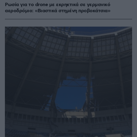
Ρωσία για το drone με εκρηκτικά σε γερμανικό
αεροδρόμιο: «Βιαστικά στημένη προβοκάτσια»