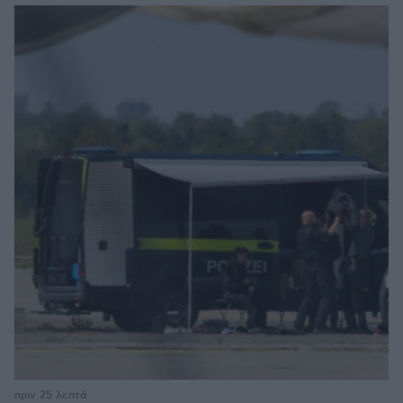
πριν 25 λεπτά