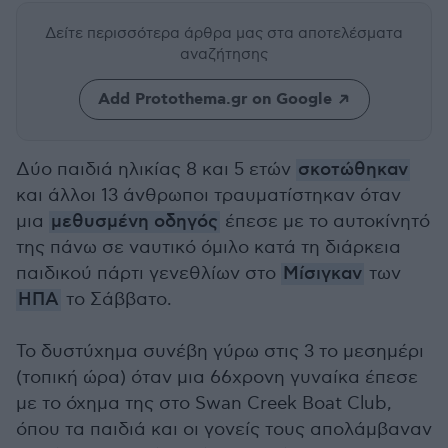
Δείτε περισσότερα άρθρα μας
στα αποτελέσματα
αναζήτησης
Add Protothema.gr on Google
Δύο παιδιά ηλικίας 8 και 5 ετών
σκοτώθηκαν
και άλλοι 13 άνθρωποι τραυματίστηκαν όταν
μια
μεθυσμένη οδηγός
έπεσε με το αυτοκίνητό
της πάνω σε ναυτικό όμιλο κατά τη διάρκεια
παιδικού πάρτι γενεθλίων στο
Μίσιγκαν
των
ΗΠΑ
το Σάββατο.
Το δυστύχημα συνέβη γύρω στις 3 το μεσημέρι
(τοπική ώρα) όταν μια 66χρονη γυναίκα έπεσε
με το όχημα της στο Swan Creek Boat Club,
όπου τα παιδιά και οι γονείς τους απολάμβαναν