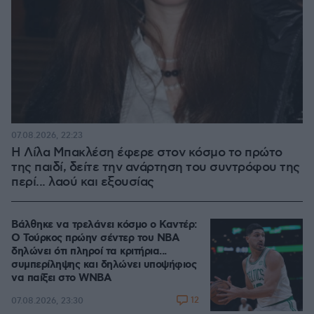
07.08.2026, 22:23
Η Λίλα Μπακλέση έφερε στον κόσμο το πρώτο
της παιδί, δείτε την ανάρτηση του συντρόφου της
περί... λαού και εξουσίας
Βάλθηκε να τρελάνει κόσμο ο Καντέρ:
Ο Τούρκος πρώην σέντερ του NBA
δηλώνει ότι πληροί τα κριτήρια...
συμπερίληψης και δηλώνει υποψήφιος
να παίξει στο WNBA
12
07.08.2026, 23:30