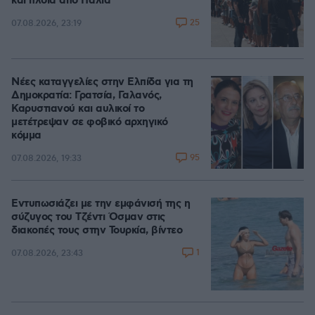
και πλοία από Ιταλία
25
07.08.2026, 23:19
Νέες καταγγελίες στην Ελπίδα για τη
Δημοκρατία: Γρατσία, Γαλανός,
Καρυστιανού και αυλικοί το
μετέτρεψαν σε φοβικό αρχηγικό
κόμμα
95
07.08.2026, 19:33
Εντυπωσιάζει με την εμφάνισή της η
σύζυγος του Τζέντι Όσμαν στις
διακοπές τους στην Τουρκία, βίντεο
1
07.08.2026, 23:43