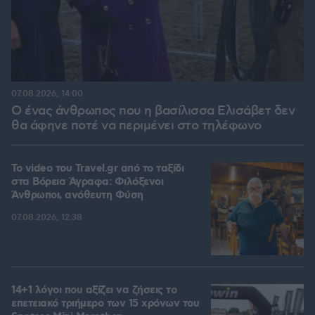
07.08.2026, 14:00
Ο ένας άνθρωπος που η βασίλισσα Ελισάβετ δεν
θα άφηνε ποτέ να περιμένει στο τηλέφωνο
To video του Travel.gr από το ταξίδι
στα Βόρεια Άγραφα: Φιλόξενοι
Άνθρωποι, ανόθευτη Φύση
07.08.2026, 12:38
14+1 λόγοι που αξίζει να ζήσεις το
επετειακό τριήμερο των 15 χρόνων του