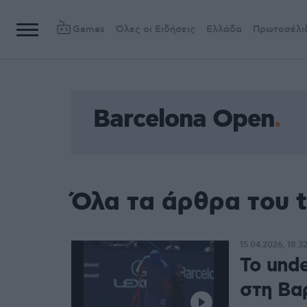
Games
Όλες οι Ειδήσεις
Ελλάδα
Πρωτοσέλι
Barcelona Open
Όλα τα άρθρα του 
15.04.2026, 18:3
To unde
στη Βα