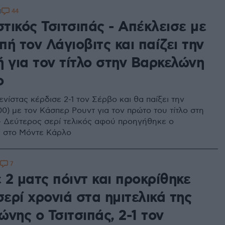
44
3
τικός Τσιτσιπάς - Απέκλεισε με
ή τον Λάγιοβιτς και παίζει την
 για τον τίτλο στην Βαρκελώνη
ο
νίστας κέρδισε 2-1 τον Σέρβο και θα παίξει την
00) με τον Κάσπερ Ρουντ για τον πρώτο του τίτλο στη
 Δεύτερος σερί τελικός αφού προηγήθηκε ο
 στο Μόντε Κάρλο
7
 2 ματς πόιντ και προκρίθηκε
σερί χρονιά στα ημιτελικά της
νης ο Τσιτσιπάς, 2-1 τον