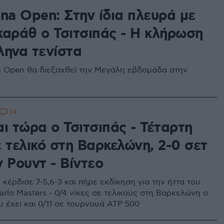
8
na Open: Στην ίδια πλευρά με
καράθ ο Τσιτσιπάς - Η κλήρωση
ληνα τενίστα
a Open θα διεξαχθεί την Μεγάλη εβδομάδα στην
24
ι τώρα ο Τσιτσιπάς - Τέταρτη
 τελικό στη Βαρκελώνη, 2-0 σετ
 Ρουντ - Βίντεο
κέρδισε 7-5,6-3 και πήρε εκδίκηση για την ήττα του
rlo Masters - 0/4 νίκες σε τελικούς στη Βαρκελώνη ο
υ έχει και 0/11 σε τουρνουά ATP 500