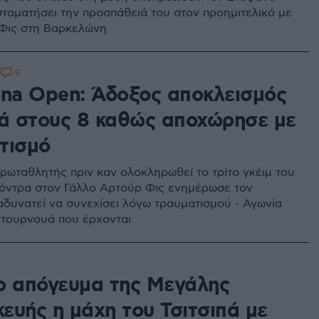
 σταματήσει την προσπάθειά του στον προημιτελικό με
Φις στη Βαρκελώνη
9
2
ona Open: Άδοξος αποκλεισμός
πά στους 8 καθώς αποχώρησε με
τισμό
ρωταθλητής πριν καν ολοκληρωθεί το τρίτο γκέιμ του
όντρα στον Γάλλο Αρτούρ Φις ενημέρωσε τον
 αδυνατεί να συνεχίσει λόγω τραυματισμού - Αγωνία
 τουρνουά που έρχονται
ο απόγευμα της Μεγάλης
ευής η μάχη του Τσιτσιπά με