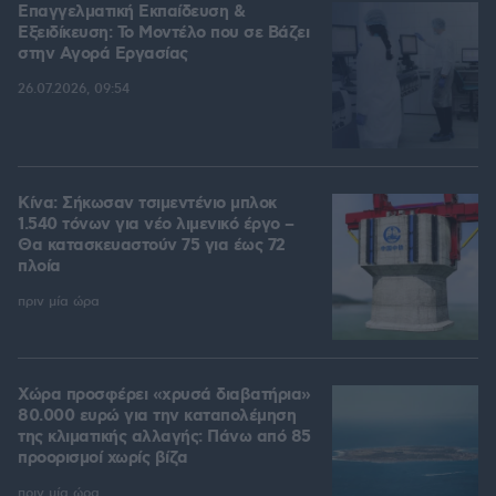
Επαγγελματική Εκπαίδευση &
Εξειδίκευση: Το Mοντέλο που σε Bάζει
στην Aγορά Eργασίας
26.07.2026, 09:54
Κίνα: Σήκωσαν τσιμεντένιο μπλοκ
1.540 τόνων για νέο λιμενικό έργο –
Θα κατασκευαστούν 75 για έως 72
πλοία
πριν μία ώρα
Χώρα προσφέρει «χρυσά διαβατήρια»
80.000 ευρώ για την καταπολέμηση
της κλιματικής αλλαγής: Πάνω από 85
προορισμοί χωρίς βίζα
πριν μία ώρα