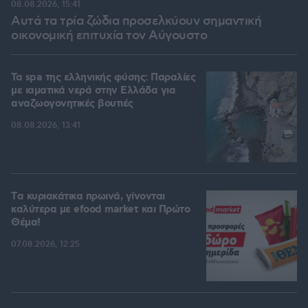
08.08.2026, 15:41
Αυτά τα τρία ζώδια προσελκύουν σημαντική
οικονομική επιτυχία τον Αύγουστο
Τα spa της ελληνικής φύσης: Παραλίες
με ιαματικά νερά στην Ελλάδα για
αναζωογονητικές βουτιές
08.08.2026, 13:41
Tα κυριακάτικα πρωινά, γίνονται
καλύτερα με efood market και Πρώτο
Θέμα!
07.08.2026, 12:25