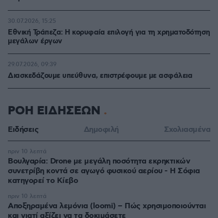
30.07.2026, 15:25
Εθνική Τράπεζα: Η κορυφαία επιλογή για τη χρηματοδότηση
μεγάλων έργων
29.07.2026, 09:39
Διασκεδάζουμε υπεύθυνα, επιστρέφουμε με ασφάλεια
ΡΟΗ ΕΙΔΗΣΕΩΝ
Ειδήσεις
Δημοφιλή
Σχολιασμένα
πριν 10 λεπτά
Βουλγαρία: Drone με μεγάλη ποσότητα εκρηκτικών
συνετρίβη κοντά σε αγωγό φυσικού αερίου - Η Σόφια
κατηγορεί το Κίεβο
πριν 10 λεπτά
Αποξηραμένα λεμόνια (loomi) – Πώς χρησιμοποιούνται
και γιατί αξίζει να τα δοκιμάσετε