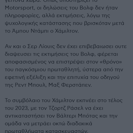
γείτονα χώρα. Όπως υποστηρίζει το
Motorsport, οι δηλώσεις του Βολφ δεν ήταν
πληροφορίες, αλλά εκτιμήσεις, λόγω της
ψυχολογικής κατάστασης που βρισκόταν μετά
το Άμπου Ντάμπι ο Χάμιλτον.
Αν και ο Σερ Λίουις δεν έχει επιβεβαιωσει ουτε
διαψευσει τις εκτιμήσεις του Βολφ, φέρεται
αποφασισμένος να επιστρέψει στον «θρόνο»
του παγκόσμιου πρωταθλητή, ύστερα από την
εφετινή εξέλιξη και την επιτυχία του οδηγού
της Ρεντ Μπουλ, Μαξ Φερστάπεν.
Το συμβόλαιο του Χάμιλτον εκπνέει στο τέλος
του 2023, με τον Τζορτζ Ράσελ να έχει
αντικαταστήσει τον Βάλτερι Μπότας και την
ομάδα να μετράει οκτώ διαδοχικά
πρωταθλήματα κατασκευαστών.