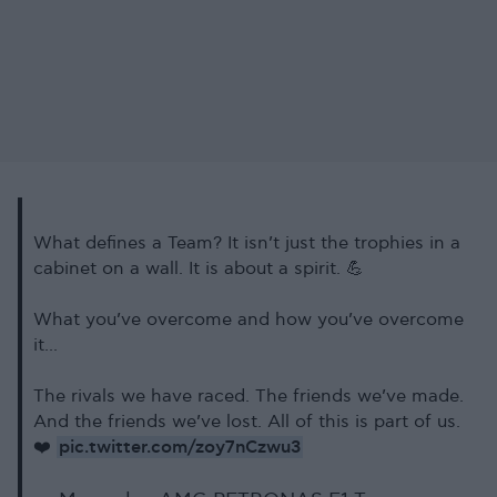
What defines a Team? It isn’t just the trophies in a
cabinet on a wall. It is about a spirit. 💪
What you’ve overcome and how you’ve overcome
it...
The rivals we have raced. The friends we’ve made.
And the friends we’ve lost. All of this is part of us.
pic.twitter.com/zoy7nCzwu3
❤️