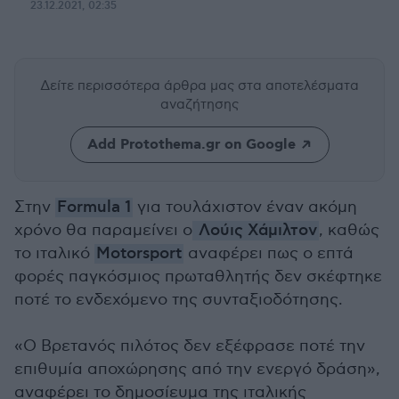
23.12.2021, 02:35
Δείτε περισσότερα άρθρα μας
στα αποτελέσματα
αναζήτησης
Add Protothema.gr on Google
Στην
Formula 1
για τουλάχιστον έναν ακόμη
χρόνο θα παραμείνει ο
Λούις Χάμιλτον
, καθώς
το ιταλικό
Motorsport
αναφέρει πως ο επτά
φορές παγκόσμιος πρωταθλητής δεν σκέφτηκε
ποτέ το ενδεχόμενο της συνταξιοδότησης.
«Ο Βρετανός πιλότος δεν εξέφρασε ποτέ την
επιθυμία αποχώρησης από την ενεργό δράση»,
αναφέρει το δημοσίευμα της ιταλικής