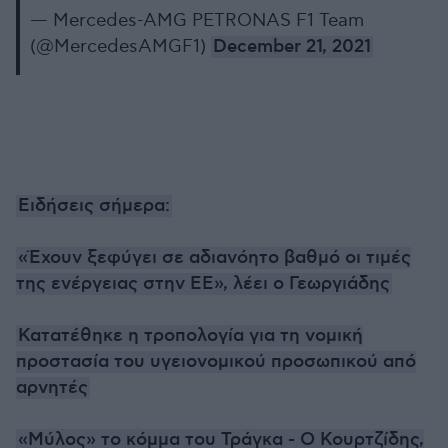
— Mercedes-AMG PETRONAS F1 Team
(@MercedesAMGF1)
December 21, 2021
Ειδήσεις σήμερα:
«Έχουν ξεφύγει σε αδιανόητο βαθμό οι τιμές
της ενέργειας στην ΕΕ», λέει ο Γεωργιάδης
Κατατέθηκε η τροπολογία για τη νομική
προστασία του υγειονομικού προσωπικού από
αρνητές
«Μύλος» το κόμμα του Τράγκα - Ο Κουρτζίδης,