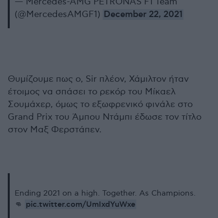
— Mercedes-AMG PETRONAS F1 Team
(@MercedesAMGF1)
December 22, 2021
Θυμίζουμε πως ο, Sir πλέον, Χάμιλτον ήταν
έτοιμος να σπάσει το ρεκόρ του Μίκαελ
Σουμάχερ, όμως το εξωφρενικό φινάλε στο
Grand Prix του Άμπου Ντάμπι έδωσε τον τίτλο
στον Μαξ Φερστάπεν.
Ending 2021 on a high. Together. As Champions.
pic.twitter.com/UmIxdYuWxe
👊