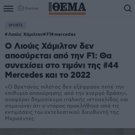
Games
SPORTS
Λιούις Χάμιλτον
F1
mercedes
Ο Λιούις Χάμιλτον δεν
αποσύρεται από την F1: Θα
συνεχίσει στο τιμόνι της #44
Mercedes και το 2022
«Ο Βρετανός πιλότος δεν εξέφρασε ποτέ την
επιθυμία αποχώρησης από την ενεργό δράση»,
αναφέρει δημοσίευμα ιταλικής ιστοσελίδας και
σημειώνει ότι ο ντόρος προκλήθηκε από τις
εκτιμήσεις του εκτελεστικού διευθυντή της
Μερσέντες