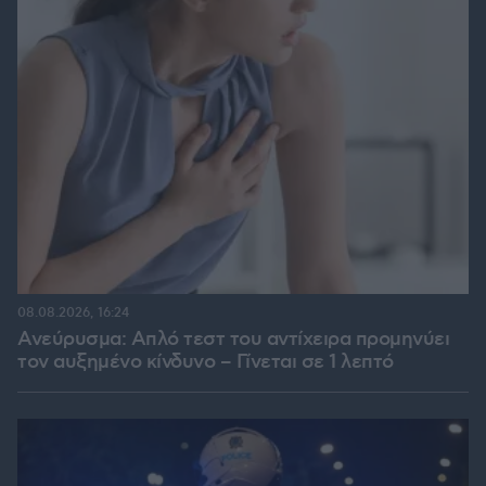
08.08.2026, 16:24
Ανεύρυσμα: Απλό τεστ του αντίχειρα προμηνύει
τον αυξημένο κίνδυνο – Γίνεται σε 1 λεπτό