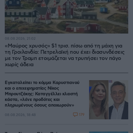
08.08.2026, 21:02
«Μαύρος χρυσός» $1 τρισ. πίσω από τη μάχη για
τη Γροιλανδία: Πετρελαϊκή που έχει διασυνδέσεις
με τον Τραμπ ετοιμάζεται να τρυπήσει τον πάγο
χωρίς άδεια
Εγκαταλείπει το κόμμα Καρυστιανού
και ο επιχειρηματίας Νίκος
Μπρουτζάκης: Καταγγέλλει κλειστή
κάστα, «λένε προδότες και
πληρωμένους όσους αποχωρούν»
179
08.08.2026, 18:48