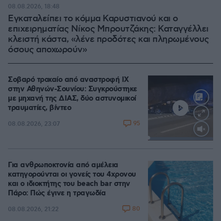
08.08.2026, 18:48
Εγκαταλείπει το κόμμα Καρυστιανού και ο
επιχειρηματίας Νίκος Μπρουτζάκης: Καταγγέλλει
κλειστή κάστα, «λένε προδότες και πληρωμένους
όσους αποχωρούν»
Σοβαρό τροχαίο από αναστροφή ΙΧ
στην Αθηνών-Σουνίου: Συγκρούστηκε
με μηχανή της ΔΙΑΣ, δύο αστυνομικοί
τραυματίες, βίντεο
95
08.08.2026, 23:07
Loaded
:
100.00%
Για ανθρωποκτονία από αμέλεια
κατηγορούνται οι γονείς του 4χρονου
και ο ιδιοκτήτης του beach bar στην
Πάρο: Πώς έγινε η τραγωδία
80
08.08.2026, 21:22