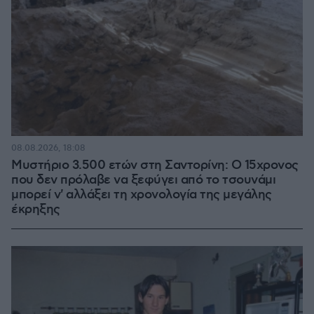
08.08.2026, 18:08
Μυστήριο 3.500 ετών στη Σαντορίνη: Ο 15χρονος
που δεν πρόλαβε να ξεφύγει από το τσουνάμι
μπορεί ν' αλλάξει τη χρονολογία της μεγάλης
έκρηξης