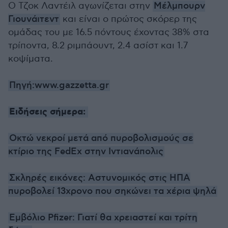
Ο Τζοκ Λαντέιλ αγωνίζεται στην
Μέλμπουρν
Γιουνάιτεντ
και είναι ο πρώτος σκόρερ της
ομάδας του με 16.5 πόντους έχοντας 38% στα
τρίποντα, 8.2 ριμπάουντ, 2.4 ασίστ και 1.7
κοψίματα.
Πηγή:www.gazzetta.gr
Ειδήσεις σήμερα:
Οκτώ νεκροί μετά από πυροβολισμούς σε
κτίριο της FedEx στην Ιντιανάπολις
Σκληρές εικόνες: Αστυνομικός στις ΗΠΑ
πυροβολεί 13χρονο που σηκώνει τα χέρια ψηλά
Εμβόλιο Pfizer: Γιατί θα χρειαστεί και τρίτη