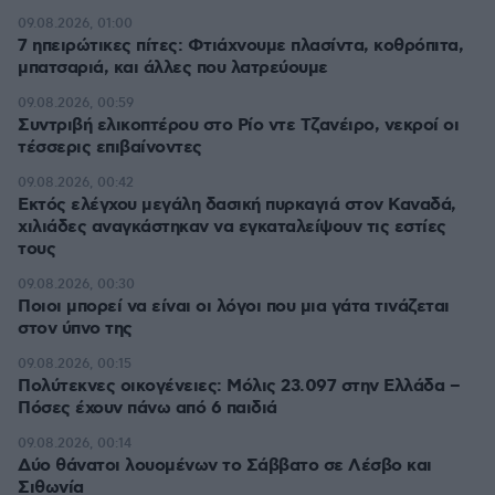
09.08.2026, 01:00
7 ηπειρώτικες πίτες: Φτιάχνουμε πλασίντα, κοθρόπιτα,
μπατσαριά, και άλλες που λατρεύουμε
09.08.2026, 00:59
Συντριβή ελικοπτέρου στο Ρίο ντε Τζανέιρο, νεκροί οι
τέσσερις επιβαίνοντες
09.08.2026, 00:42
Εκτός ελέγχου μεγάλη δασική πυρκαγιά στον Καναδά,
χιλιάδες αναγκάστηκαν να εγκαταλείψουν τις εστίες
τους
09.08.2026, 00:30
Ποιοι μπορεί να είναι οι λόγοι που μια γάτα τινάζεται
στον ύπνο της
09.08.2026, 00:15
Πολύτεκνες οικογένειες: Μόλις 23.097 στην Ελλάδα –
Πόσες έχουν πάνω από 6 παιδιά
09.08.2026, 00:14
Δύο θάνατοι λουομένων το Σάββατο σε Λέσβο και
Σιθωνία