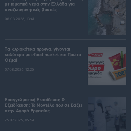
με ιαματικά νερά στην Ελλάδα για
αναζωογονητικές βουτιές
08.08.2026, 13:41
Tα κυριακάτικα πρωινά, γίνονται
καλύτερα με efood market και Πρώτο
Θέμα!
07.08.2026, 12:25
Επαγγελματική Εκπαίδευση &
Εξειδίκευση: Το Mοντέλο που σε Bάζει
στην Aγορά Eργασίας
26.07.2026, 09:54