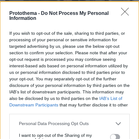
Protothema -
Do Not Process My Personal
Information
If you wish to opt-out of the sale, sharing to third parties, or
processing of your personal or sensitive information for
targeted advertising by us, please use the below opt-out
section to confirm your selection. Please note that after your
opt-out request is processed you may continue seeing
interest-based ads based on personal information utilized by
us or personal information disclosed to third parties prior to
your opt-out. You may separately opt-out of the further
disclosure of your personal information by third parties on the
IAB’s list of downstream participants. This information may
also be disclosed by us to third parties on the
IAB’s List of
08.08.2026, 21:43
Downstream Participants
that may further disclose it to other
Χόρχε Μέσι: Ο εργάτης από το Ροσάριο που πήρε
third parties.
τον 13χρονο Λιονέλ από το χέρι και άλλαξε την
Please note that this website/app uses one or more Google
Personal Data Processing Opt Outs
ιστορία του ποδοσφαίρου με μια υπογραφή σε...
services and may gather and store information including but
χαρτοπετσέτα
not limited to your visit or usage behaviour. You may click to
I want to opt-out of the Sharing of my