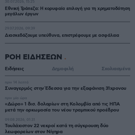
30.07.2026, 15:25
Εθνική Τράπεζα: Η κορυφαία επιλογή για τη χρηματοδότηση
μεγάλων έργων
29.07.2026, 09:39
Διασκεδάζουμε υπεύθυνα, επιστρέφουμε με ασφάλεια
ΡΟΗ ΕΙΔΗΣΕΩΝ
Ειδήσεις
Δημοφιλή
Σχολιασμένα
πριν 14 λεπτά
Συναγερμός στην Έδεσσα για την εξαφάνιση 31χρονου
πριν μία ώρα
«Δώρο» 1 δισ. δολαρίων στη Κολομβία από τις ΗΠΑ
μετά την ορκωμοσία του νέου τραμπικού προέδρου
09.08.2026, 01:31
Τουλάχιστον 22 νεκροί κατά τη σύγκρουση δύο
λεωφορείων στον Νίγηρα