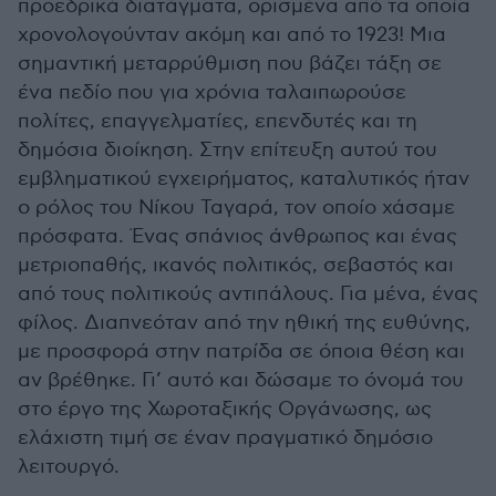
προεδρικά διατάγματα, ορισμένα από τα οποία
χρονολογούνταν ακόμη και από το 1923! Μια
σημαντική μεταρρύθμιση που βάζει τάξη σε
ένα πεδίο που για χρόνια ταλαιπωρούσε
πολίτες, επαγγελματίες, επενδυτές και τη
δημόσια διοίκηση. Στην επίτευξη αυτού του
εμβληματικού εγχειρήματος, καταλυτικός ήταν
ο ρόλος του Νίκου Ταγαρά, τον οποίο χάσαμε
πρόσφατα. Ένας σπάνιος άνθρωπος και ένας
μετριοπαθής, ικανός πολιτικός, σεβαστός και
από τους πολιτικούς αντιπάλους. Για μένα, ένας
φίλος. Διαπνεόταν από την ηθική της ευθύνης,
με προσφορά στην πατρίδα σε όποια θέση και
αν βρέθηκε. Γι’ αυτό και δώσαμε το όνομά του
στο έργο της Χωροταξικής Οργάνωσης, ως
ελάχιστη τιμή σε έναν πραγματικό δημόσιο
λειτουργό.