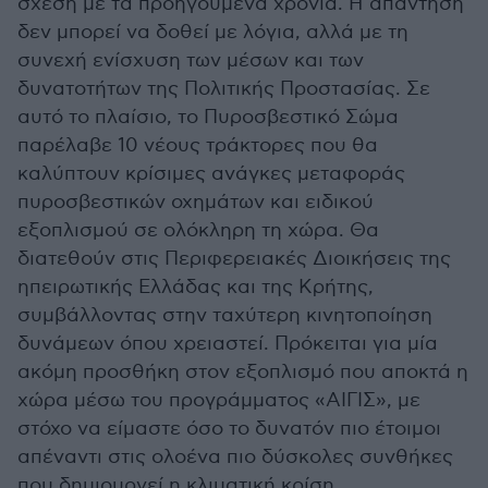
σχέση με τα προηγούμενα χρόνια. Η απάντηση
δεν μπορεί να δοθεί με λόγια, αλλά με τη
συνεχή ενίσχυση των μέσων και των
δυνατοτήτων της Πολιτικής Προστασίας. Σε
αυτό το πλαίσιο, το Πυροσβεστικό Σώμα
παρέλαβε 10 νέους τράκτορες που θα
καλύπτουν κρίσιμες ανάγκες μεταφοράς
πυροσβεστικών οχημάτων και ειδικού
εξοπλισμού σε ολόκληρη τη χώρα. Θα
διατεθούν στις Περιφερειακές Διοικήσεις της
ηπειρωτικής Ελλάδας και της Κρήτης,
συμβάλλοντας στην ταχύτερη κινητοποίηση
δυνάμεων όπου χρειαστεί. Πρόκειται για μία
ακόμη προσθήκη στον εξοπλισμό που αποκτά η
χώρα μέσω του προγράμματος «ΑΙΓΙΣ», με
στόχο να είμαστε όσο το δυνατόν πιο έτοιμοι
απέναντι στις ολοένα πιο δύσκολες συνθήκες
που δημιουργεί η κλιματική κρίση.