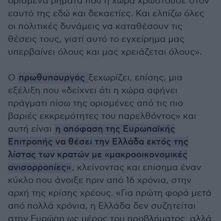
ορισμένα βήματα που η χώρα χρωστούσε στον
εαυτό της εδώ και δεκαετίες. Και ελπίζω όλες
οι πολιτικές δυνάμεις να καταθέσουν τις
θέσεις τους, γιατί αυτό το εγχείρημα μας
υπερβαίνει όλους και μας χρειάζεται όλους».
Ο
πρωθυπουργός
ξεχωρίζει, επίσης, μια
εξέλιξη που «δείχνει ότι η χώρα αφήνει
πράγματι πίσω της ορισμένες από τις πιο
βαριές εκκρεμότητες του παρελθόντος» και
αυτή είναι
η απόφαση της Ευρωπαϊκής
Επιτροπής να θέσει την Ελλάδα εκτός της
λίστας των κρατών με «μακροοικονομικές
ανισορροπίες»
, κλείνοντας και επίσημα έναν
κύκλο που άνοιξε πριν από 16 χρόνια, στην
αρχή της κρίσης χρέους. «Για πρώτη φορά μετά
από πολλά χρόνια, η Ελλάδα δεν συζητείται
στην Ευρώπη ως μέρος του προβλήματος, αλλά