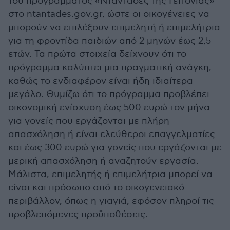
του προγράμματος «Νταντάδες της Γειτονιάς»
στο ntantades.gov.gr, ώστε οι οικογένειες να
μπορούν να επιλέξουν επιμελητή ή επιμελήτρια
για τη φροντίδα παιδιών από 2 μηνών έως 2,5
ετών. Τα πρώτα στοιχεία δείχνουν ότι το
πρόγραμμα καλύπτει μια πραγματική ανάγκη,
καθώς το ενδιαφέρον είναι ήδη ιδιαίτερα
μεγάλο. Θυμίζω ότι το πρόγραμμα προβλέπει
οικονομική ενίσχυση έως 500 ευρώ τον μήνα
για γονείς που εργάζονται με πλήρη
απασχόληση ή είναι ελεύθεροι επαγγελματίες
και έως 300 ευρώ για γονείς που εργάζονται με
μερική απασχόληση ή αναζητούν εργασία.
Μάλιστα, επιμελητής ή επιμελήτρια μπορεί να
είναι και πρόσωπο από το οικογενειακό
περιβάλλον, όπως η γιαγιά, εφόσον πληροί τις
προβλεπόμενες προϋποθέσεις.