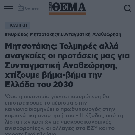
Games
ΠΟΛΙΤΙΚΗ
Κυριάκος Μητσοτάκης
Συνταγματική Αναθεώρηση
Μητσοτάκης: Τολμηρές αλλά
αναγκαίες οι προτάσεις μας για
Συνταγματική Αναθεώρηση,
χτίζουμε βήμα-βήμα την
Ελλάδα του 2030
'Οσο η οικονομία γίνεται ισχυρότερη θα
επιστρέφουμε το μέρισμα στην
κοινωνία διαμηνύει ο πρωθυπουργός στην
κυριακάτικη ανάρτησή του - Η έξοδος από τη
λίστα των κρατών με «μακροοικονομικές
ανισορροπίες», οι αλλαγές στο ΕΣΥ και το
χωροταξικό πλαίσιο