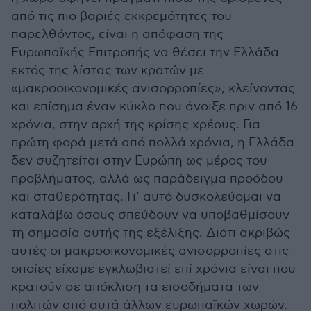
από τις πιο βαριές εκκρεμότητες του
παρελθόντος, είναι η απόφαση της
Ευρωπαϊκής Επιτροπής να θέσει την Ελλάδα
εκτός της λίστας των κρατών με
«μακροοικονομικές ανισορροπίες», κλείνοντας
και επίσημα έναν κύκλο που άνοιξε πριν από 16
χρόνια, στην αρχή της κρίσης χρέους. Για
πρώτη φορά μετά από πολλά χρόνια, η Ελλάδα
δεν συζητείται στην Ευρώπη ως μέρος του
προβλήματος, αλλά ως παράδειγμα προόδου
και σταθερότητας. Γι’ αυτό δυσκολεύομαι να
καταλάβω όσους σπεύδουν να υποβαθμίσουν
τη σημασία αυτής της εξέλιξης. Διότι ακριβώς
αυτές οι μακροοικονομικές ανισορροπίες στις
οποίες είχαμε εγκλωβιστεί επί χρόνια είναι που
κρατούν σε απόκλιση τα εισοδήματα των
πολιτών από αυτά άλλων ευρωπαϊκών χωρών.