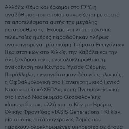
Αλλάζω θέμα και έρχομαι στο ΕΣΥ, η
αναβάθμιση του οποίου συνεχίζεται με ορατά
τα αποτελέσματα αυτής της μεγάλης
μεταρρύθμισης. Έχουμε και λέμε: μόνο τις
τελευταίες ημέρες παραδόθηκαν πλήρως
ανακαινισμένα τρία ακόμη Τμήματα Επειγόντων
Περιστατικών στο Κιλκίς, την Καβάλα και την
Αλεξανδρούπολη, ενώ ολοκληρώθηκε η
ανακαίνιση του Κέντρου Υγείας Θέρμης.
Παράλληλα, εγκαινιάστηκαν δύο νέες κλινικές,
η Οφθαλμολογική στο Πανεπιστημιακό Γενικό
Νοσοκομείο «ΑΧΕΠΑ», και η Πνευμονολογική
στο Γενικό Νοσοκομείο Θεσσαλονίκης
«Ιπποκράτειο», αλλά και το Κέντρο Ημέρας
Ολικής Φροντίδας «IASIS Generations | Kilkis»,
μία από τις επτά σύγχρονες δομές που
παρέχουν ολοκληρωμένες υπηρεσίες σε άτομα