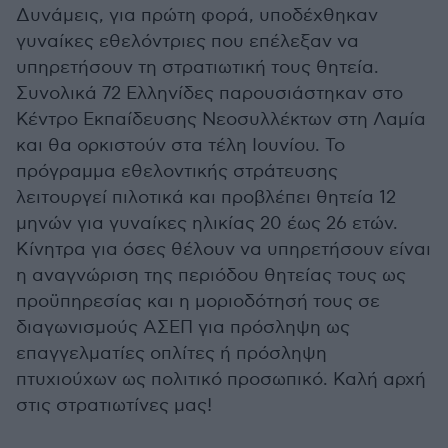
Δυνάμεις, για πρώτη φορά, υποδέχθηκαν
γυναίκες εθελόντριες που επέλεξαν να
υπηρετήσουν τη στρατιωτική τους θητεία.
Συνολικά 72 Ελληνίδες παρουσιάστηκαν στο
Κέντρο Εκπαίδευσης Νεοσυλλέκτων στη Λαμία
και θα ορκιστούν στα τέλη Ιουνίου. Το
πρόγραμμα εθελοντικής στράτευσης
λειτουργεί πιλοτικά και προβλέπει θητεία 12
μηνών για γυναίκες ηλικίας 20 έως 26 ετών.
Κίνητρα για όσες θέλουν να υπηρετήσουν είναι
η αναγνώριση της περιόδου θητείας τους ως
προϋπηρεσίας και η μοριοδότησή τους σε
διαγωνισμούς ΑΣΕΠ για πρόσληψη ως
επαγγελματίες οπλίτες ή πρόσληψη
πτυχιούχων ως πολιτικό προσωπικό. Καλή αρχή
στις στρατιωτίνες μας!