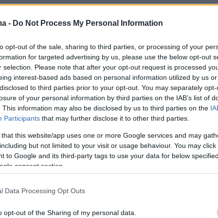
έιλερ
ma -
Do Not Process My Personal Information
to opt-out of the sale, sharing to third parties, or processing of your per
formation for targeted advertising by us, please use the below opt-out s
r selection. Please note that after your opt-out request is processed y
eing interest-based ads based on personal information utilized by us or
disclosed to third parties prior to your opt-out. You may separately opt-
losure of your personal information by third parties on the IAB’s list of
. This information may also be disclosed by us to third parties on the
IA
Participants
that may further disclose it to other third parties.
 that this website/app uses one or more Google services and may gath
including but not limited to your visit or usage behaviour. You may click 
 to Google and its third-party tags to use your data for below specifi
ogle consent section.
l Data Processing Opt Outs
o opt-out of the Sharing of my personal data.