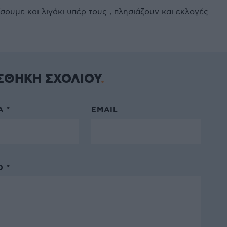
ουμε και λιγάκι υπέρ τους , πλησιάζουν και εκλογές
ΣΘΗΚΗ ΣΧΟΛΙΟΥ
 *
EMAIL
 *