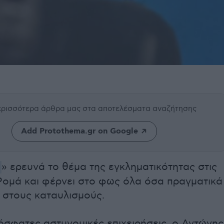
περισσότερα άρθρα μας
στα αποτελέσματα αναζήτησης
Add Protothema.gr on Google
α
» ερευνά το θέμα της εγκληματικότητας στις
 Ρομά και φέρνει στο φως όλα όσα πραγματικά
 στους καταυλισμούς.
όσφατες αστυνομικές επιχειρήσεις, ο Αντώνης