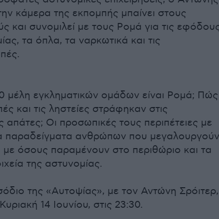
την κάμερα της εκπομπής μπαίνει στους
ς και συνομιλεί με τους Ρομά για τις εφόδου
ίας, τα όπλα, τα ναρκωτικά και τις
πές.
 10 μέλη εγκληματικών ομάδων είναι Ρομά; Πώς
πές και τις ληστείες στράφηκαν στις
 απάτες; Οι προσωπικές τους περιπέτειες με
τα παραδείγματα ανθρώπων που μεγαλουργού
η με όσους παραμένουν στο περιθώριο και τα
ιχεία της αστυνομίας.
σόδιο της «Αυτοψίας», με τον Αντώνη Σρόιτερ,
Κυριακή 14 Ιουνίου, στις 23:30.