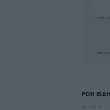
Απομένο
* Υποχρεω
ΡΟΗ ΕΙΔ
πριν 12 λεπτά