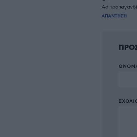
Ας προπαγανδίσ
ΑΠΑΝΤΗΣΗ
ΠΡΟ
ΌΝΟΜΑ
ΣΧΌΛΙΟ