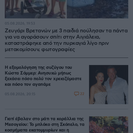
05.08.2026, 19:53
Ζευγάρι Βρετανών με 3 παιδιά πούλησαν τα πάντα
για να αγοράσουν σπίτι στην Αιγιάλεια,
καταστράφηκε από την πυρκαγιά λίγο πριν
μετακομίσουν, φωτογραφίες
Η εξομολόγηση της συζύγου του
Κώστα Σόμμερ: Ανησυχώ μήπως
ξεχάσει πόσο πολύ τον χρειαζόμαστε
και πόσο τον αγαπάμε
22
05.08.2026, 20:15
Γιατί έβαλαν στο μάτι τα κοράλλια της
Μεσογείου: Το μπλόκο στη Σκόπελο, τα
κοσμήματα εκατομμυρίων και η