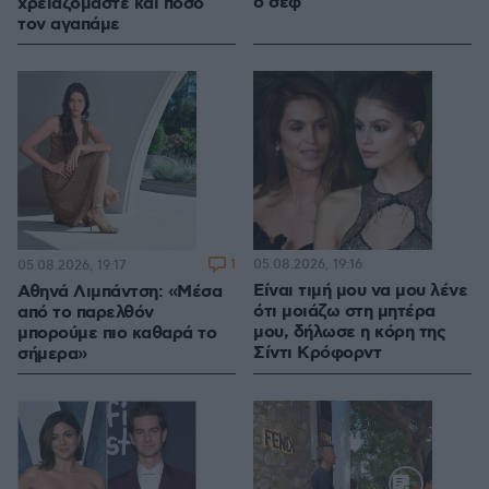
ο σεφ
χρειαζόμαστε και πόσο
τον αγαπάμε
1
05.08.2026, 19:16
05.08.2026, 19:17
Είναι τιμή μου να μου λένε
Αθηνά Λιμπάντση: «Μέσα
ότι μοιάζω στη μητέρα
από το παρελθόν
μου, δήλωσε η κόρη της
μπορούμε πιο καθαρά το
Σίντι Κρόφορντ
σήμερα»