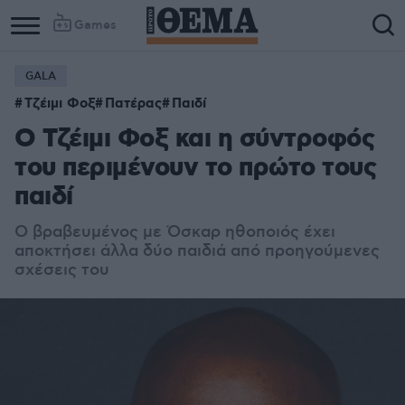
Games
GALA
Τζέιμι Φοξ
Πατέρας
Παιδί
Ο Τζέιμι Φοξ και η σύντροφός
του περιμένουν το πρώτο τους
παιδί
Ο βραβευμένος με Όσκαρ ηθοποιός έχει
αποκτήσει άλλα δύο παιδιά από προηγούμενες
σχέσεις του