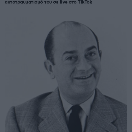
αυτοτραυματισμό του σε live στο TikTok