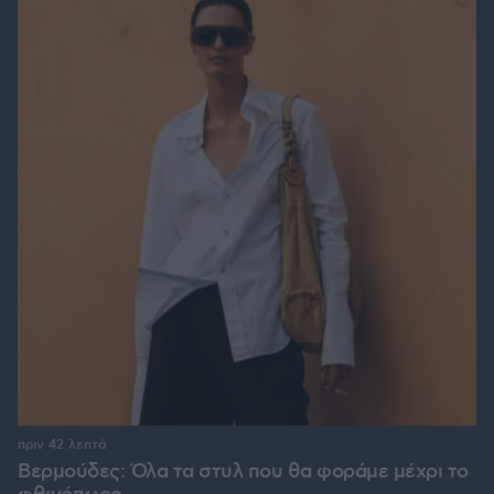
πριν 42 λεπτά
Βερμούδες: Όλα τα στυλ που θα φοράμε μέχρι το