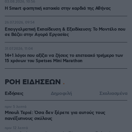
03.08.2026, 10:56
Η Smart φοιτητική κατοικία στην καρδιά της Αθήνας
26.07.2026, 09:54
Επαγγελματική Εκπαίδευση & Εξειδίκευση: Το Mοντέλο που
σε Bάζει στην Aγορά Eργασίας
31.07.2026, 11:04
14+1 λόγοι που αξίζει να ζήσεις το επετειακό τριήμερο των
15 χρόνων του Spetses Mini Marathon
ΡΟΗ ΕΙΔΗΣΕΩΝ
Ειδήσεις
Δημοφιλή
Σχολιασμένα
πριν 5 λεπτά
Μπουλ Τεριέ: Όσα δεν ξέρετε για αυτούς τους
πανέξυπνους σκύλους
πριν 12 λεπτά