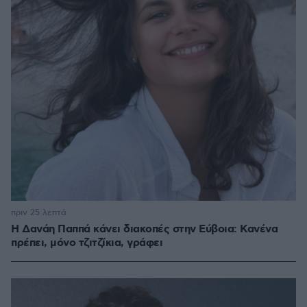
πριν 25 λεπτά
Η Δανάη Παππά κάνει διακοπές στην Εύβοια: Κανένα
πρέπει, μόνο τζιτζίκια, γράφει