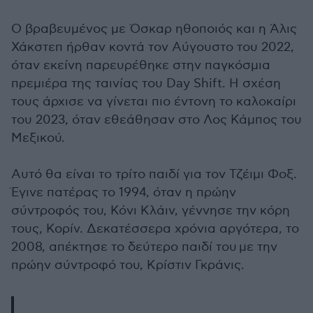
Ο βραβευμένος με Όσκαρ ηθοποιός και η Άλις
Χάκστεπ ήρθαν κοντά τον Αύγουστο του 2022,
όταν εκείνη παρευρέθηκε στην παγκόσμια
πρεμιέρα της ταινίας του Day Shift. Η σχέση
τους άρχισε να γίνεται πιο έντονη το καλοκαίρι
του 2023, όταν εθεάθησαν στο Λος Κάμπος του
Μεξικού.
Αυτό θα είναι το τρίτο παιδί για τον Τζέιμι Φοξ.
Έγινε πατέρας το 1994, όταν η πρώην
σύντροφός του, Κόνι Κλάιν, γέννησε την κόρη
τους, Κορίν. Δεκατέσσερα χρόνια αργότερα, το
2008, α
πέκτησε το δεύτερο παιδί του
με την
πρώην σύντροφό του, Κρίστιν Γκράνις.