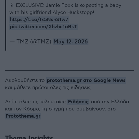
🍼 EXCLUSIVE: Jamie Foxx is expecting a baby
with his girlfriend Alyce Huckstepp!
https://t.co/Ix5NsnS1w7
pic.twitter.com/Xhzhc1oBkT
— TMZ (@TMZ)
May 12, 2026
protothema.gr στο Google News
Ακολουθήστε το
και μάθετε πρώτοι όλες τις ειδήσεις
Ειδήσεις
Δείτε όλες τις τελευταίες
από την Ελλάδα
και τον Κόσμο, τη στιγμή που συμβαίνουν, στο
Protothema.gr
Thema Insights