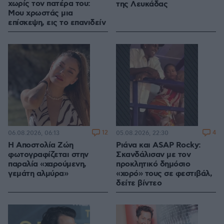
χωρίς τον πατέρα του:
της Λευκάδας
Μου χρωστάς μια
επίσκεψη, εις το επανιδείν
12
4
06.08.2026, 06:13
05.08.2026, 22:30
H Αποστολία Ζώη
Ριάνα και ASAP Rocky:
φωτογραφίζεται στην
Σκανδάλισαν με τον
παραλία «χαρούμενη,
προκλητικό δημόσιο
γεμάτη αλμύρα»
«χορό» τους σε φεστιβάλ,
δείτε βίντεο