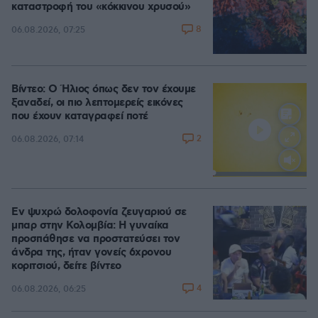
καταστροφή του «κόκκινου χρυσού»
8
06.08.2026, 07:25
Βίντεο: Ο Ήλιος όπως δεν τον έχουμε
ξαναδεί, οι πιο λεπτομερείς εικόνες
που έχουν καταγραφεί ποτέ
2
06.08.2026, 07:14
Loaded
:
100.00%
Εν ψυχρώ δολοφονία ζευγαριού σε
μπαρ στην Κολομβία: Η γυναίκα
προσπάθησε να προστατεύσει τον
άνδρα της, ήταν γονείς 6χρονου
κοριτσιού, δείτε βίντεο
4
06.08.2026, 06:25