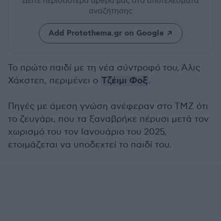
Δείτε περισσότερα άρθρα μας
στα αποτελέσματα
αναζήτησης
Add Protothema.gr on Google
Το πρώτο παιδί με τη νέα σύντροφό του,
Άλις
Χάκστεπ,
περιμένει ο
Τζέιμι Φοξ
.
Πηγές με άμεση γνώση ανέφεραν στο TMZ ότι
το ζευγάρι, που τα ξαναβρήκε πέρυσι μετά τον
χωρισμό του τον Ιανουάριο του 2025,
ετοιμάζεται να υποδεχτεί το παιδί του.