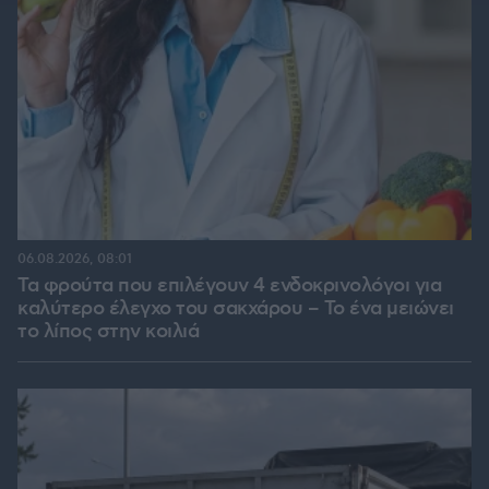
06.08.2026, 08:01
Τα φρούτα που επιλέγουν 4 ενδοκρινολόγοι για
καλύτερο έλεγχο του σακχάρου – Το ένα μειώνει
το λίπος στην κοιλιά