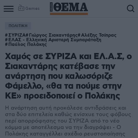
Games
ΠΟΛΙΤΙΚΗ
ΣΥΡΙΖΑ
Γιώργος Σιακαντάρης
Αλέξης Τσίπρας
ΕΛΑΣ - Ελληνική Αριστερή Συμπαράταξη
Παύλος Πολάκης
Χαμός σε ΣΥΡΙΖΑ και ΕΛ.Α.Σ, ο
Σιακαντάρης κατέβασε την
ανάρτηση που καλωσόριζε
Φάμελλο, «θα τα πούμε στην
ΚΕ» προειδοποιεί ο Πολάκης
Η ανάρτηση αυτή προκάλεσε αντιδράσεις και
στα δύο επιτελεία καθώς ενίσχυε τους φόβους
περί απορρόφησης του ΣΥΡΙΖΑ από το νέο
κόμμα με αποτέλεσμα να την διαγράψει - Ο
Πολάκης καταγγέλλει σχέδιο ρευστοποίησης