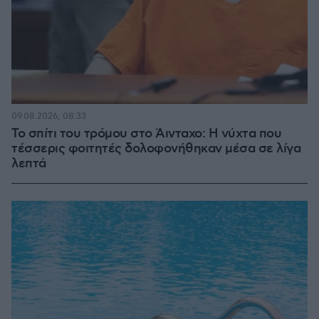
09.08.2026, 08:33
Το σπίτι του τρόμου στο Άινταχο: Η νύχτα που
τέσσερις φοιτητές δολοφονήθηκαν μέσα σε λίγα
λεπτά