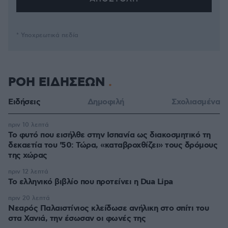
* Υποχρεωτικά πεδία
ΡΟΗ ΕΙΔΗΣΕΩΝ
Ειδήσεις
Δημοφιλή
Σχολιασμένα
πριν 10 λεπτά
Το φυτό που εισήλθε στην Ισπανία ως διακοσμητικό τη
δεκαετία του '50: Τώρα, «καταβροχθίζει» τους δρόμους
της χώρας
πριν 12 λεπτά
Το ελληνικό βιβλίο που προτείνει η Dua Lipa
πριν 20 λεπτά
Νεαρός Παλαιστίνιος κλείδωσε ανήλικη στο σπίτι του
στα Χανιά, την έσωσαν οι φωνές της