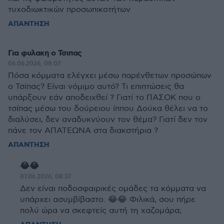
τυχοδιωκτικών προσωπικοτήτων
ΑΠΑΝΤΗΣΗ
Για φυλακη ο Τσιπας
06.06.2026, 08:07
Πόσα κόμματα ελέγχει μέσω παρένθετων προσώπων
ο Τσίπας? Είναι νόμιμο αυτό? Τι επιπτώσεις θα
υπάρξουν εάν αποδειχθεί ? Γιατί το ΠΑΣΟΚ που ο
τσίπας μέσω του δούρειου ίππου Δούκα θέλει να το
διαλύσει, δεν αναδυκνύουν τον θέμα? Γιατί δεν τον
πάνε τον ΑΠΑΤΕΩΝΑ στα διακστήρια ?
ΑΠΑΝΤΗΣΗ
😂😂
07.06.2026, 08:37
Δεν είναι ποδοσφαιρικές ομάδες τα κόμματα να
υπάρχει ασυμβίβαστο. 😂😂 Φιλικά, σου πήρε
πολύ ώρα να σκεφτείς αυτή τη χαζομάρα;