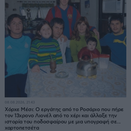
08.08.2026, 21:43
Χόρχε Μέσι: Ο εργάτης από το Ροσάριο που πήρε
τον 13χρονο Λιονέλ από το χέρι και άλλαξε την
ιστορία του ποδοσφαίρου με μια υπογραφή σε...
χαρτοπετσέτα