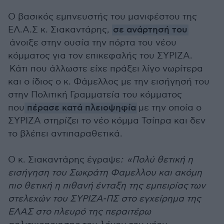
Ο βασικός εμπνευστής του μανιφέστου της
ΕΛ.Α.Σ κ. Σιακαντάρης,
σε ανάρτησή του
άνοιξε στην ουσία την πόρτα του νέου
κόμματος για τον επικεφαλής του ΣΥΡΙΖΑ.
Κάτι που άλλωστε είχε πράξει λίγο νωρίτερα
και ο ίδιος ο κ. Φάμελλος με την εισήγησή του
στην Πολιτική Γραμματεία του κόμματος
που
πέρασε κατά πλειοψηφία
με την οποία ο
ΣΥΡΙΖΑ στηρίζει το νέο κόμμα Τσίπρα και δεν
το βλέπει αντιπαραθετικά.
Ο κ. Σιακαντάρης έγραψε
: «Πολύ θετική η
εισήγηση του Σωκράτη Φαμελλου και ακόμη
πιο θετική η πιθανή ένταξη της εμπειρίας των
στελεχών του ΣΥΡΙΖΑ-ΠΣ στο εγχείρημα της
ΕΛΑΣ στο πλευρό της περαιτέρω