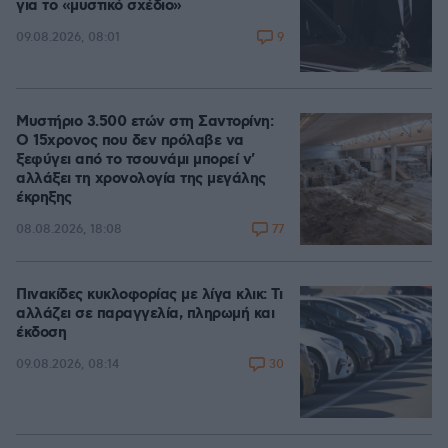
για το «μυστικό σχέδιο»
9
09.08.2026, 08:01
Μυστήριο 3.500 ετών στη Σαντορίνη:
Ο 15χρονος που δεν πρόλαβε να
ξεφύγει από το τσουνάμι μπορεί ν'
αλλάξει τη χρονολογία της μεγάλης
έκρηξης
77
08.08.2026, 18:08
Πινακίδες κυκλοφορίας με λίγα κλικ: Τι
αλλάζει σε παραγγελία, πληρωμή και
έκδοση
30
09.08.2026, 08:14