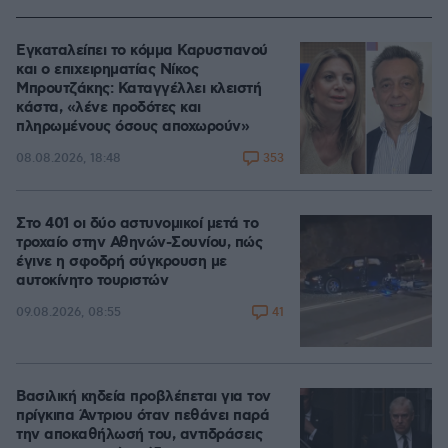
Εγκαταλείπει το κόμμα Καρυστιανού
και ο επιχειρηματίας Νίκος
Μπρουτζάκης: Καταγγέλλει κλειστή
κάστα, «λένε προδότες και
πληρωμένους όσους αποχωρούν»
353
08.08.2026, 18:48
Στο 401 οι δύο αστυνομικοί μετά το
τροχαίο στην Αθηνών-Σουνίου, πώς
έγινε η σφοδρή σύγκρουση με
αυτοκίνητο τουριστών
41
09.08.2026, 08:55
Βασιλική κηδεία προβλέπεται για τον
πρίγκιπα Άντριου όταν πεθάνει παρά
την αποκαθήλωσή του, αντιδράσεις