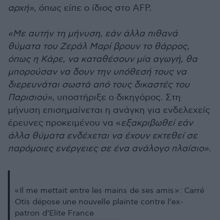
αρχή»
, όπως είπε ο ίδιος στο AFP.
«Με αυτήν τη μήνυση, εάν άλλα πιθανά
θύματα του Ζεράλ Μαρί βρουν το θάρρος,
όπως η Κάρε, να καταθέσουν μία αγωγή, θα
μπορούσαν να δουν την υπόθεσή τους να
διερευνάται σωστά από τους δικαστές του
Παρισιού»,
υποστήριξε ο δικηγόρος. Στη
μήνυση επισημαίνεται η ανάγκη για ενδελεχείς
έρευνες προκειμένου να «
εξακριβωθεί εάν
άλλα θύματα ενδέχεται να έχουν εκτεθεί σε
παρόμοιες ενέργειες σε ένα ανάλογο πλαίσιο».
« Il me mettait entre les mains de ses amis » : Carré
Otis dépose une nouvelle plainte contre l’ex-
patron d’Elite France