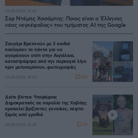
05.08.2026, 21:43
Σερ Ντέμης Χασάμπης: Ποιος είναι ο Έλληνας
νέος «εγκέφαλος» του τμήματος AI της Google
Ζευγάρι Βρετανών με 3 παιδιά
πούλησαν τα πάντα για να
αγοράσουν σπίτι στην Αιγιάλεια,
καταστράφηκε από την πυρκαγιά λίγο
πριν μετακομίσουν, φωτογραφίες
133
05.08.2026, 19:53
Δείτε βίντεο: Υποψήφιος
Δημοκρατικός σε παραλία της Χαβάης
προκαλεί βρίζοντας γυναίκες, πέφτει
ξερός από γροθιά
52
05.08.2026, 21:28