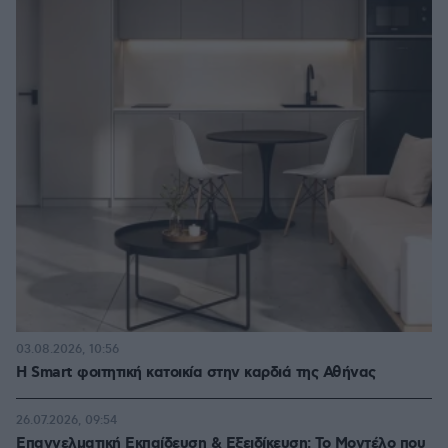
03.08.2026, 10:56
Η Smart φοιτητική κατοικία στην καρδιά της Αθήνας
26.07.2026, 09:54
Επαγγελματική Εκπαίδευση & Εξειδίκευση: Το Mοντέλο που