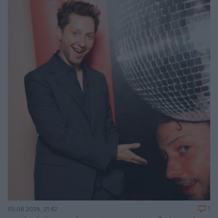
1
05.08.2026, 21:42