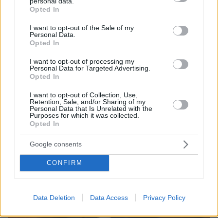
personal data.
grant or deny consent to Google and its third-party tags to
Opted In
use your data for below specified purposes in below Google
consent section.
I want to opt-out of the Sale of my
Personal Data.
Opted In
I want to opt-out of processing my
Personal Data for Targeted Advertising.
Opted In
I want to opt-out of Collection, Use,
Retention, Sale, and/or Sharing of my
Personal Data that Is Unrelated with the
Purposes for which it was collected.
Opted In
Google consents
CONFIRM
Data Deletion
Data Access
Privacy Policy