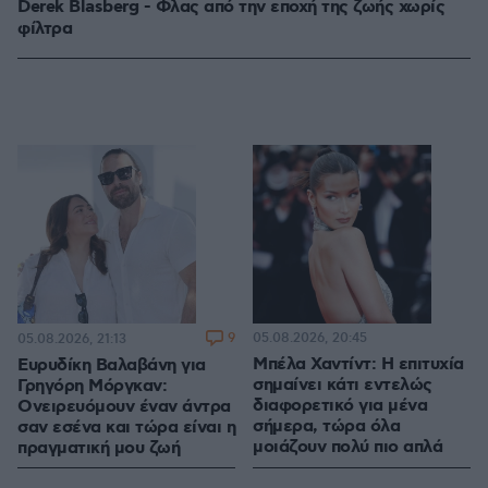
Derek Blasberg - Φλας από την εποχή της ζωής χωρίς
φίλτρα
9
05.08.2026, 20:45
05.08.2026, 21:13
Μπέλα Χαντίντ: Η επιτυχία
Ευρυδίκη Βαλαβάνη για
σημαίνει κάτι εντελώς
Γρηγόρη Μόργκαν:
διαφορετικό για μένα
Ονειρευόμουν έναν άντρα
σήμερα, τώρα όλα
σαν εσένα και τώρα είναι η
μοιάζουν πολύ πιο απλά
πραγματική μου ζωή