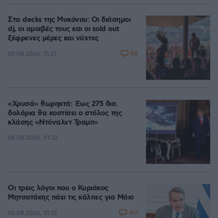
Στα decks της Μυκόνου: Οι διάσημοι
dj, οι αμοιβές τους και οι sold out
ξέφρενες μέρες και νύχτες
88
05.08.2026, 15:21
«Χρυσά» θωρηκτά: Έως 275 δισ.
δολάρια θα κοστίσει ο στόλος της
κλάσης «Ντόναλντ Τραμπ»
06.08.2026, 01:32
Οι τρεις λόγοι που ο Κυριάκος
Μητσοτάκης πάει τις κάλπες για Μάιο
451
05.08.2026, 10:13