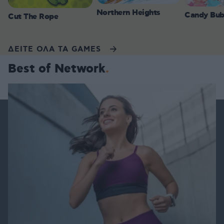
Northern Heights
Candy Bub
Cut The Rope
ΔΕΙΤΕ ΟΛΑ ΤΑ GAMES
Best of Network