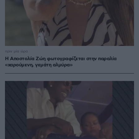
πριν μία ώρα
H Αποστολία Ζώη φωτογραφίζεται στην παραλία
«χαρούμενη, γεμάτη αλμύρα»