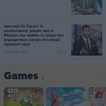
Αμπντούλ Ελ Σαγέντ: Ο
μουσουλμάνος γιατρός από το
Μίσιγκαν που κέρδισε το χρίσμα των
Δημοκρατικών, κόντρα στο ισχυρό
ισραηλινό λόμπι
182
05.08.2026, 19:24
Games