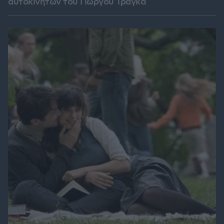
αυτοκινήτων του Γιώργου Τράγκα