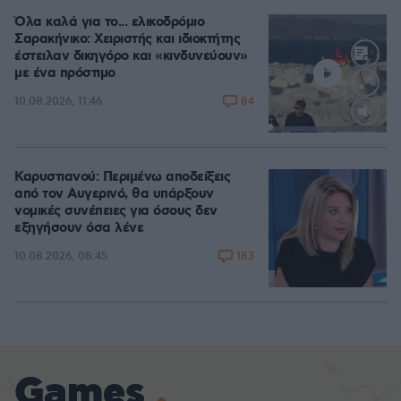
Όλα καλά για το... ελικοδρόμιο
Σαρακήνικο: Χειριστής και ιδιοκτήτης
έστειλαν δικηγόρο και «κινδυνεύουν»
με ένα πρόστιμο
84
10.08.2026, 11:46
Loaded
:
100.00%
Καρυστιανού: Περιμένω αποδείξεις
από τον Αυγερινό, θα υπάρξουν
νομικές συνέπειες για όσους δεν
εξηγήσουν όσα λένε
183
10.08.2026, 08:45
Games