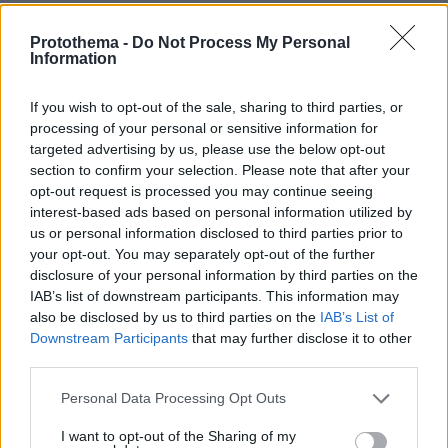
Protothema -
Do Not Process My Personal
Information
If you wish to opt-out of the sale, sharing to third parties, or
processing of your personal or sensitive information for
targeted advertising by us, please use the below opt-out
section to confirm your selection. Please note that after your
opt-out request is processed you may continue seeing
interest-based ads based on personal information utilized by
us or personal information disclosed to third parties prior to
your opt-out. You may separately opt-out of the further
disclosure of your personal information by third parties on the
IAB’s list of downstream participants. This information may
also be disclosed by us to third parties on the
IAB’s List of
Downstream Participants
that may further disclose it to other
third parties.
Please note that this website/app uses one or more Google
Personal Data Processing Opt Outs
services and may gather and store information including but
not limited to your visit or usage behaviour. You may click to
I want to opt-out of the Sharing of my
06.08.2026, 10:52