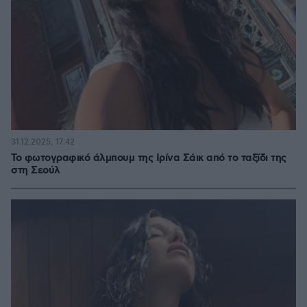
31.12.2025, 17:42
Το φωτογραφικό άλμπουμ της Ιρίνα Σάικ από το ταξίδι της
στη Σεούλ