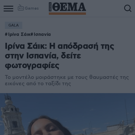
Games
GALA
Ιρίνα Σάικ
Ισπανία
Ιρίνα Σάικ: Η απόδρασή της
στην Ισπανία, δείτε
φωτογραφίες
Το μοντέλο μοιράστηκε με τους θαυμαστές της
εικόνες από το ταξίδι της