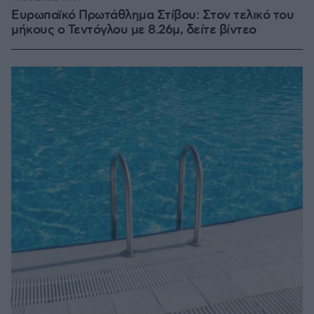
Ευρωπαϊκό Πρωτάθλημα Στίβου: Στον τελικό του
μήκους ο Τεντόγλου με 8.26μ, δείτε βίντεο