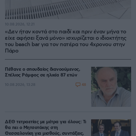
10.08.2026, 12:21
«Δεν ήταν κοντά στο παιδί και πριν έναν μήνα το
είχε αφήσει ξανά μόνο» ισχυρίζεται ο ιδιοκτήτης
του beach bar για τον πατέρα του 4χρονου στην
Πάρο
Πέθανε ο σπουδαίος διανοούμενος,
Στέλιος Ράμφος σε ηλικία 87 ετών
48
10.08.2026, 13:28
ΔΕΘ τετραετίας με μέτρα για όλους: Τι
θα πει ο Μητσοτάκης στη
Θεσσαλονίκη για μισθούς, συντάξεις,