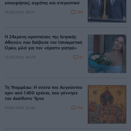
επιχειρήσεις, αγρότες και στεγαστικό
359
10.08.2026, 08:51
Η 24χρονη αριστούχος της Ιατρικής
Αθηνών, που διάβασε τον Ιπποκρατικό
Όρκο, μιλά για τον «άριστο γιατρό»
81
10.08.2026, 08:09
Τη Υπερμάχω: Η νύχτα του Αυγούστου
πριν από 1.400 χρόνια, που γέννησε
τον Ακάθιστο Ύμνο
148
09.08.2026, 22:48