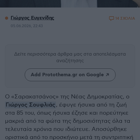
Γιώργος Ευγενίδης
14 ΣΧΟΛΙΑ
05.06.2026, 22:43
Δείτε περισσότερα άρθρα μας
στα αποτελέσματα
αναζήτησης
Add Protothema.gr on Google
Ο «Σαρακατσάνος» της Νέας Δημοκρατίας, ο
Γιώργος Σουφλιάς
, έφυγε ήσυχα από τη ζωή
στα 85 του, όπως ήσυχα έζησε και πορεύτηκε
μακριά από τα φώτα της δημοσιότητας όλα τα
τελευταία χρόνια που ιδιώτευε. Αποσύρθηκε
οριστικά από το προσκήνιο μετά τη συντριπτική