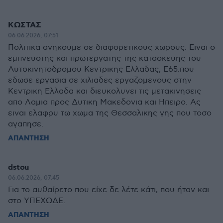
ΚΩΣΤΑΣ
06.06.2026, 07:51
Πολιτικα ανηκουμε σε διαφορετικους χωρους. Ειναι ο
εμπνευστης και πρωτεργατης της κατασκευης του
Αυτοκινητοδρομου Κεντρικης Ελλαδας, Ε65.που
εδωσε εργασια σε χιλιαδες εργαζομενους στην
Κεντρικη Ελλαδα και διευκολυνει τις μετακινησεις
απο Λαμια προς Δυτικη Μακεδονια και Ηπειρο. Ας
ειναι ελαφρυ τω χωμα της Θεσσαλικης γης που τοσο
αγαπησε.
ΑΠΑΝΤΗΣΗ
dstou
06.06.2026, 07:45
Για το αυθαίρετο που είχε δε λέτε κάτι, που ήταν και
στο ΥΠΕΧΩΔΕ.
ΑΠΑΝΤΗΣΗ