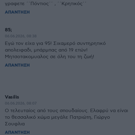
γραφετε ΄΄Πόντιος΄΄ , ΄΄Κρητικός΄΄
ΑΠΑΝΤΗΣΗ
85;
06.06.2026, 08:38
Εγώ τον είχα για 95! Σιχαμερό συντηρητικό
απολειφαδι, μπάρμπας από 19 ετών!
Μητσοτακομυαλος σε όλη του τη ζωή!
ΑΠΑΝΤΗΣΗ
Vasilis
06.06.2026, 08:07
Ο τελευταίος από τους σπουδαίους. Ελαφρύ να είναι
το θεσσαλικό χώμα μεγάλε Πατριώτη, Γιώργο
Σουφλια
ΑΠΑΝΤΗΣΗ