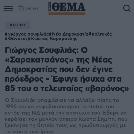
Games
ΠΟΛΙΤΙΚΗ
γιώργος σουφλιάς
Νέα Δημοκρατία
πολιτικός
Θάνατος
Κώστας Καραμανλής
Γιώργος Σουφλιάς: Ο
«Σαρακατσάνος» της Νέας
Δημοκρατίας που δεν έγινε
πρόεδρος - Έφυγε ήσυχα στα
85 του ο τελευταίος «βαρόνος»
Ο Σουφλιάς αποφάσισε να αλλάξει πίστα το
1996 και να κεφαλαιοποιήσει το status του
εντός της ΝΔ μετά την αποτυχία του Έβερτ να
κερδίσει τον μάλλον άπειρο Κώστα Σημίτη, που
ξεκίνησε τη θητεία τους ως πρωθυπουργός με
τη νύχτα των Ιμίων