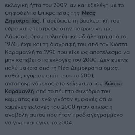
εκλογική ήττα του 2009, αν και εξελέγη με το
ψηφοδέλτιο Επικρατείας της
Νέας
Δημοκρατίας
. Παρέδωσε τη βουλευτική του
έδρα και επέστρεψε στην πατρώα γη της
Λάρισας, όπου πολιτεύτηκε αδιάλειπτα από το
1974 μέχρι και τη διαγραφή του από τον Κώστα
Καραμανλή το 1998 που είχε ως αποτέλεσμα να
μην κατέβει στις εκλογές του 2000. Δεν έμεινε
πολύ μακριά από τη Νέα Δημοκρατία όμως,
καθώς «γύρισε σπίτι του» το 2001,
ανταποκρινόμενος στο κέλευσμα του
Κώστα
Καραμανλή
από το πέμπτο συνέδριο του
κόμματος και ενώ γινόταν εμφανές ότι οι
χαμένες εκλογές του 2000 ήταν απλώς η
αναβολή αυτού που ήταν προδιαγεγραμμένο
να γίνει και έγινε το 2004.