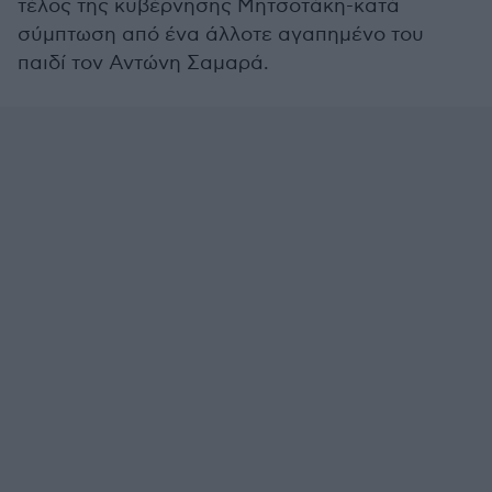
τέλος της κυβέρνησης Μητσοτάκη-κατά
σύμπτωση από ένα άλλοτε αγαπημένο του
παιδί τον Αντώνη Σαμαρά.