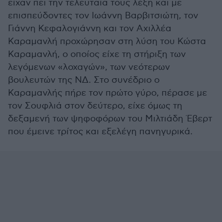
είχαν πει την τελευταία τους λέξη και με
επισπεύδοντες τον Ιωάννη Βαρβιτσιώτη, τον
Γιάννη Κεφαλογιάννη και τον Αχιλλέα
Καραμανλή προχώρησαν στη λύση του Κώστα
Καραμανλή, ο οποίος είχε τη στήριξη των
λεγόμενων «λοχαγών», των νεότερων
βουλευτών της ΝΔ. Στο συνέδριο ο
Καραμανλής πήρε τον πρώτο γύρο, πέρασε με
τον Σουφλιά στον δεύτερο, είχε όμως τη
δεξαμενή των ψηφοφόρων του Μιλτιάδη Έβερτ
που έμεινε τρίτος και εξελέγη πανηγυρικά.