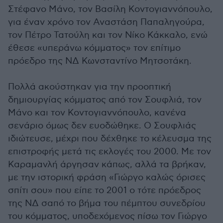
Στέφανο Μάνο, τον Βασίλη Κοντογιαννόπουλο,
για έναν χρόνο τον Αναστάση Παπαληγούρα,
τον Πέτρο Τατούλη και τον Νίκο Κάκκαλο, ενώ
έθεσε «υπεράνω κόμματος» τον επίτιμο
πρόεδρο της ΝΔ Κωνσταντίνο Μητσοτάκη.
Πολλά ακούστηκαν για την προοπτική
δημιουργίας κόμματος από τον Σουφλιά, τον
Μάνο και τον Κοντογιαννόπουλο, κανένα
σενάριο όμως δεν ευοδώθηκε. Ο Σουφλιάς
ιδιώτευσε, μέχρι που δέχθηκε το κέλευσμα της
επιστροφής μετά τις εκλογές του 2000. Με τον
Καραμανλή άργησαν κάπως, αλλά τα βρήκαν,
με την ιστορική φράση «Γιώργο καλώς όρισες
σπίτι σου» που είπε το 2001 ο τότε πρόεδρος
της ΝΔ σαπό το βήμα του πέμπτου συνεδρίου
του κόμματος, υποδεχόμενος πίσω τον Γιώργο