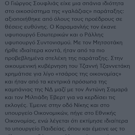
Ο Γιώργος Σουφλιάς είχε μια σπάνια ιδιότητα
στο οικοσύστημα της «γαλάζιας» παράταξης:
αξιοποιήθηκε από όλους τους προέδρους σε
θέσεις ευθύνης. Ο Καραμανλής τον έκανε
υφυπουργό Εσωτερικών και ο Ράλλης
υφυπουργό Συντονισμού. Με τον Μητσοτάκη
ήρθε ιδιαίτερα κοντά, ήταν από τα πιο
προβεβλημένα στελέχη της παράταξης. Στην
οικουμενική κυβέρνηση του Τζαννή Τζαννετάκη
χρημάτισε για λίγο «τσάρος της οικονομίας»
και ήταν από τα κεντρικά πρόσωπα της
καμπάνιας της ΝΔ μαζί με τον Αντώνη Σαμαρά
και τον Μιλτιάδη Έβερτ για να κερδίσει τις
εκλογές. Έμεινε στην οδό Νίκης και στο
υπουργείο Οικονομικών, πήγε στο Εθνικής
Οικονομίας, ενώ λέγεται ότι εκτίμησε ιδιαίτερα
το υπουργείο Παιδείας, όπου και έμεινε ως το