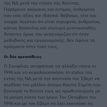
της ΝΔ μετά την πτώση της Χούντας.
Παρέμεινε ακέραιος και έντιμος, άνθρωπος
που είχε αξίες και ιδανικά. Βεβαίως, είχε και
ντεφώ: λεγόταν ότι είναι στρυφνός άνθρωπος,
κάπως δύσκολος και σίγουρα μυστικοπαθής.
Άπαντες όμως του αναγνώριζαν ότι ήταν
μεθοδικός και εργασιομανής, δεν άφηνε τα
πράγματα στην τύχη τους.
Οι δύο προσπάθειες
Ο Σουφλιάς αποφάσισε να αλλάξει πίστα το
1996 και να κεφαλαιοποιήσει το status του
εντός της ΝΔ μετά την αποτυχία του Έβερτ να
κερδίσει τον μάλλον άπειρο Κώστα Σημίτη που
ξεκίνησε τη θητεία τους ως πρωθυπουργός με
τη μαύρη νύχτα των Ιμίων. Τον Οκτώβριο του
1996 και με τον Έβερτ να έχει εκκινήσει τις